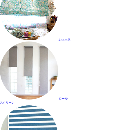
シェード
ロール
スクリーン