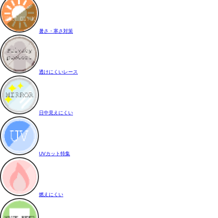
暑さ・寒さ対策
透けにくいレース
日中見えにくい
UVカット特集
燃えにくい