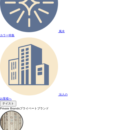
風水
カラー特集
法人の
お客様へ
テイスト
Private Brands
プライベートブランド