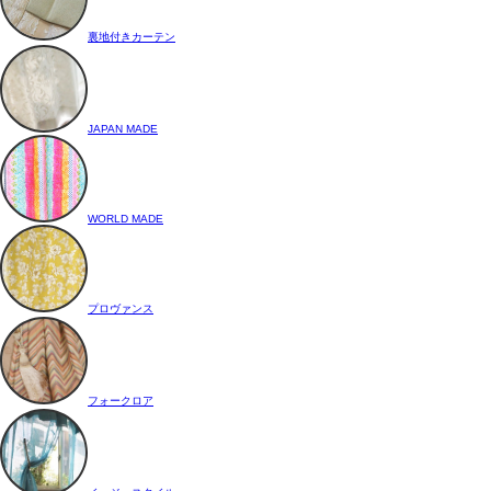
裏地付きカーテン
JAPAN MADE
WORLD MADE
プロヴァンス
フォークロア