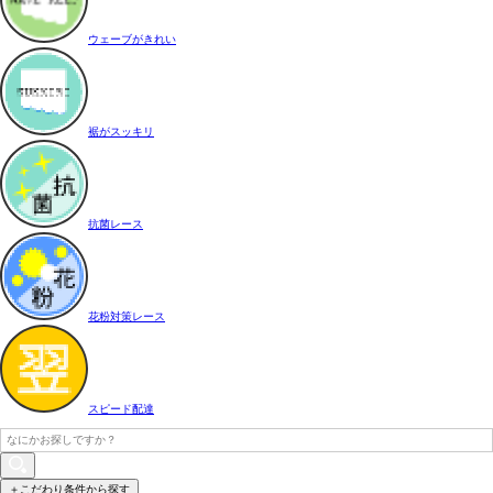
ウェーブがきれい
裾がスッキリ
抗菌レース
花粉対策レース
スピード配達
＋こだわり条件から探す