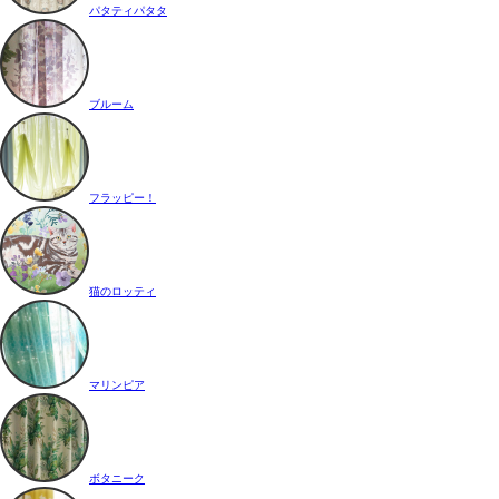
パタティパタタ
ブルーム
フラッピー！
猫のロッティ
マリンピア
ボタニーク