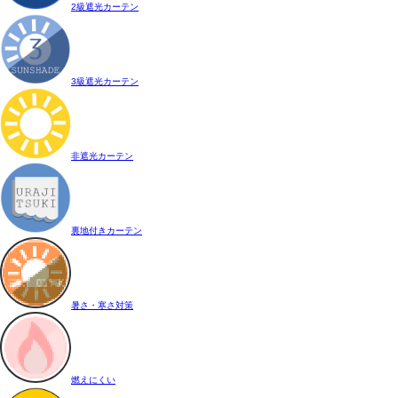
2級遮光カーテン
3級遮光カーテン
非遮光カーテン
裏地付きカーテン
暑さ・寒さ対策
燃えにくい