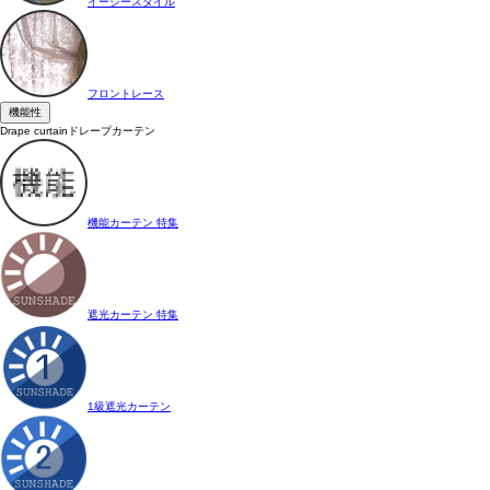
イージースタイル
フロントレース
機能性
Drape curtain
ドレープカーテン
機能カーテン 特集
遮光カーテン 特集
1級遮光カーテン