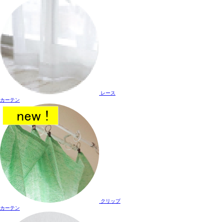
レース
カーテン
クリップ
カーテン