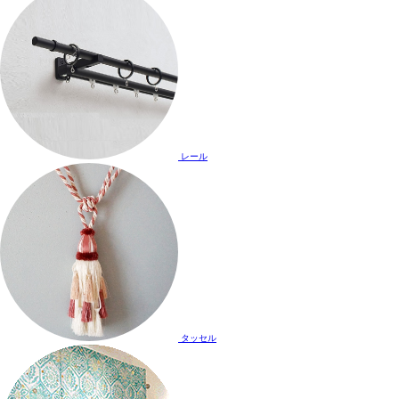
レール
タッセル