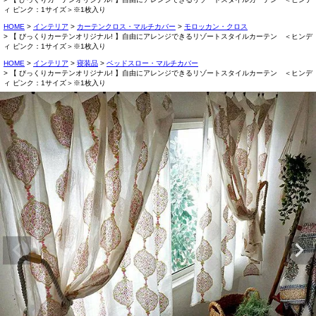
ィ ピンク：1サイズ＞※1枚入り
HOME
インテリア
カーテンクロス・マルチカバー
モロッカン・クロス
【 びっくりカーテンオリジナル! 】自由にアレンジできるリゾートスタイルカーテン ＜ヒンデ
ィ ピンク：1サイズ＞※1枚入り
HOME
インテリア
寝装品
ベッドスロー・マルチカバー
【 びっくりカーテンオリジナル! 】自由にアレンジできるリゾートスタイルカーテン ＜ヒンデ
ィ ピンク：1サイズ＞※1枚入り