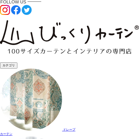
カテゴリ
ドレープ
カーテン