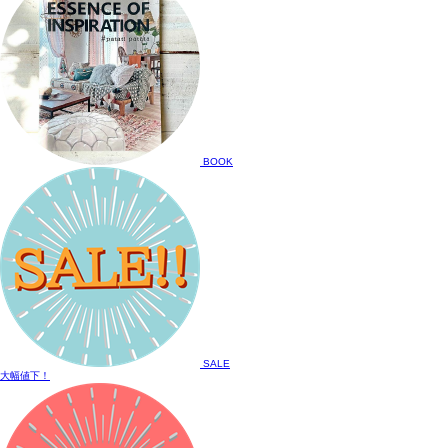
BOOK
SALE
大幅値下！