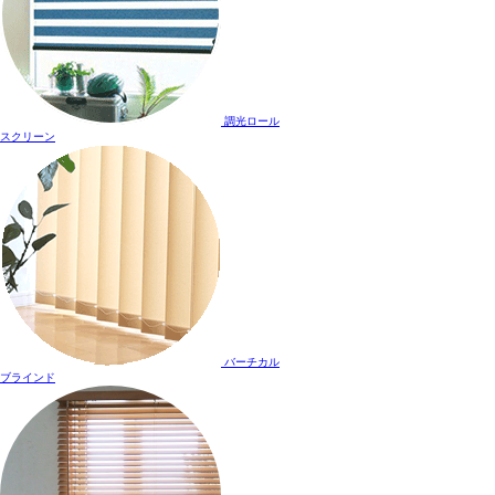
調光ロール
スクリーン
バーチカル
ブラインド