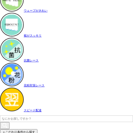
ウェーブがきれい
裾がスッキリ
抗菌レース
花粉対策レース
スピード配達
＋こだわり条件から探す