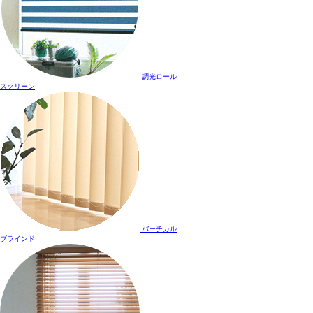
調光ロール
スクリーン
バーチカル
ブラインド