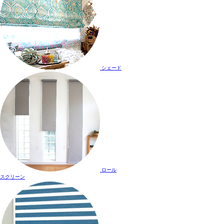
シェード
ロール
スクリーン