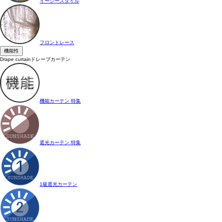
イージースタイル
フロントレース
機能性
Drape curtain
ドレープカーテン
機能カーテン 特集
遮光カーテン 特集
1級遮光カーテン