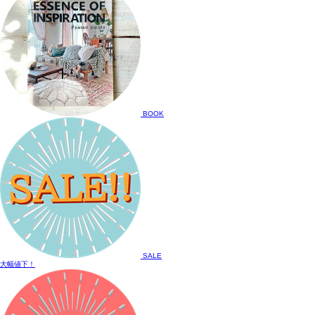
BOOK
SALE
大幅値下！