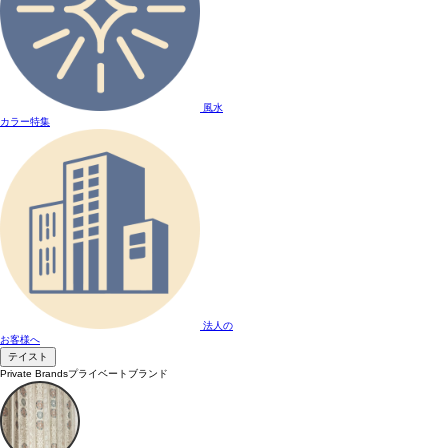
風水
カラー特集
法人の
お客様へ
テイスト
Private Brands
プライベートブランド