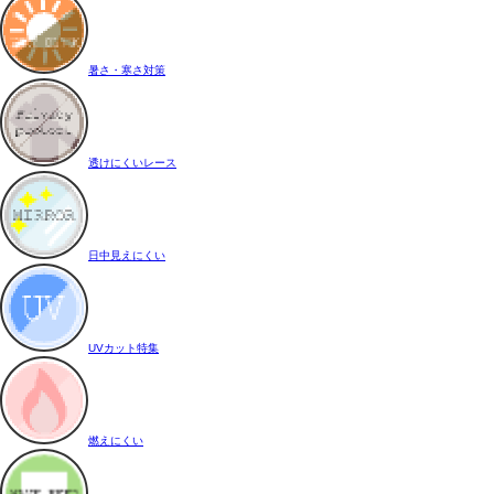
暑さ・寒さ対策
透けにくいレース
日中見えにくい
UVカット特集
燃えにくい