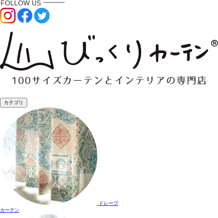
カテゴリ
ドレープ
カーテン