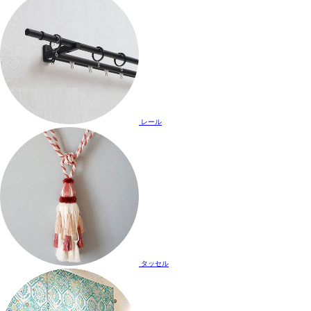
レール
タッセル