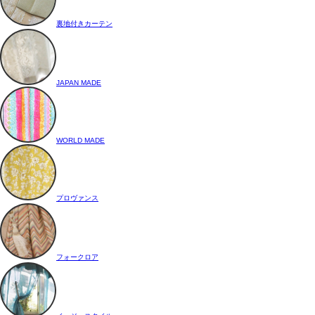
裏地付きカーテン
JAPAN MADE
WORLD MADE
プロヴァンス
フォークロア