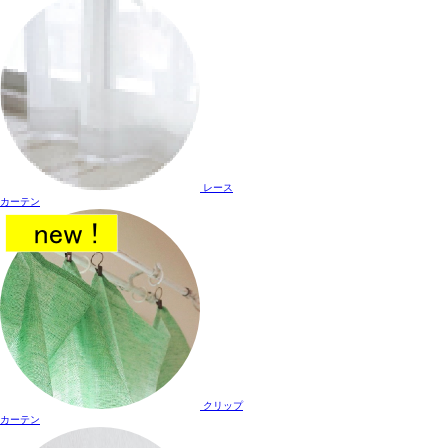
レース
カーテン
クリップ
カーテン