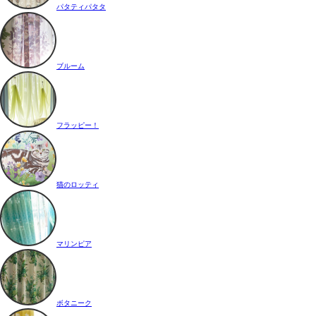
パタティパタタ
ブルーム
フラッピー！
猫のロッティ
マリンピア
ボタニーク