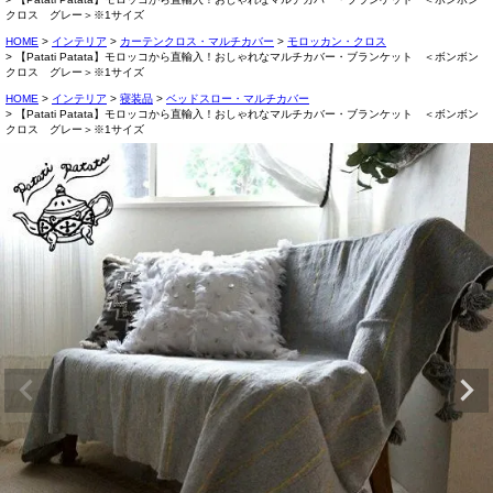
クロス グレー＞※1サイズ
HOME
インテリア
カーテンクロス・マルチカバー
モロッカン・クロス
【Patati Patata】モロッコから直輸入！おしゃれなマルチカバー・ブランケット ＜ボンボン
クロス グレー＞※1サイズ
HOME
インテリア
寝装品
ベッドスロー・マルチカバー
【Patati Patata】モロッコから直輸入！おしゃれなマルチカバー・ブランケット ＜ボンボン
クロス グレー＞※1サイズ