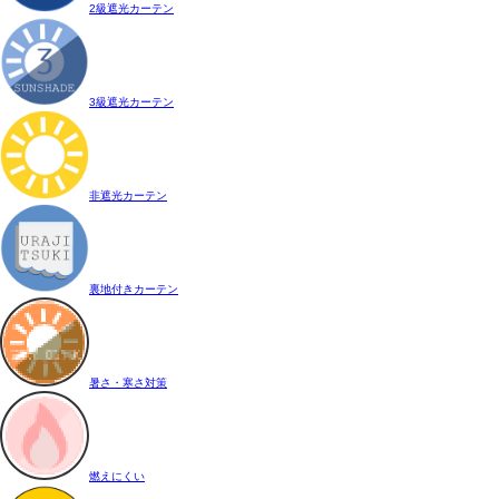
2級遮光カーテン
3級遮光カーテン
非遮光カーテン
裏地付きカーテン
暑さ・寒さ対策
燃えにくい