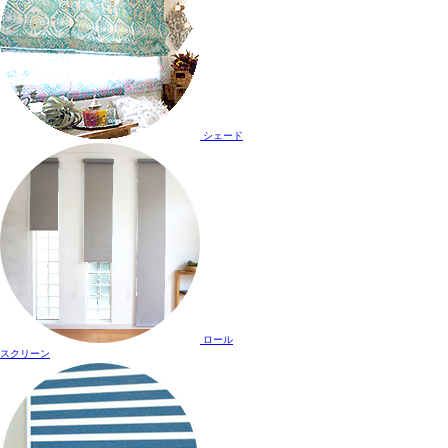
シェード
ロール
スクリーン