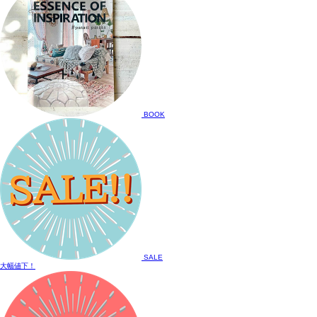
BOOK
SALE
大幅値下！