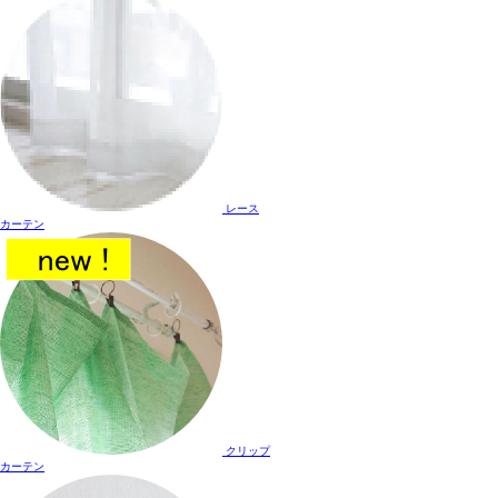
レース
カーテン
クリップ
カーテン