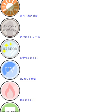
暑さ・寒さ対策
透けにくいレース
日中見えにくい
UVカット特集
燃えにくい