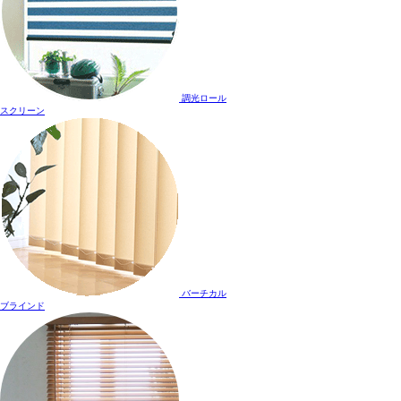
調光ロール
スクリーン
バーチカル
ブラインド