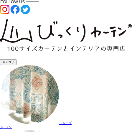
カテゴリ
ドレープ
カーテン