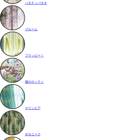
パタティパタタ
ブルーム
フラッピー！
猫のロッティ
マリンピア
ボタニーク