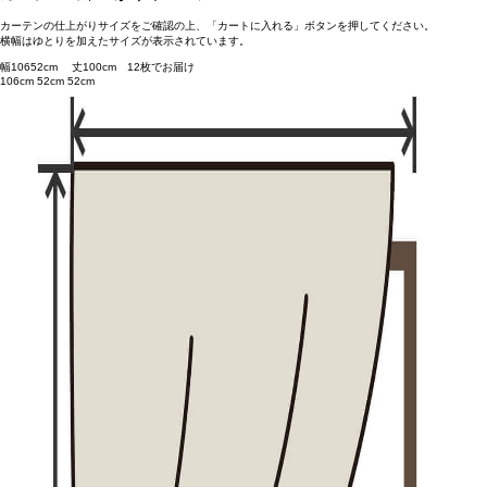
カーテンの仕上がりサイズをご確認の上、「カートに入れる」ボタンを押してください。
横幅はゆとりを加えたサイズが表示されています。
幅
106
52
cm 丈
100
cm
1
2
枚でお届け
106cm
52cm
52cm