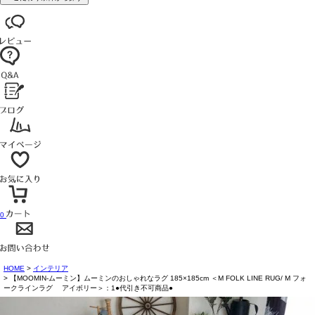
0
HOME
インテリア
【MOOMIN-ムーミン】ムーミンのおしゃれなラグ 185×185cm ＜M FOLK LINE RUG/ M フォ
ークラインラグ アイボリー＞：1●代引き不可商品●