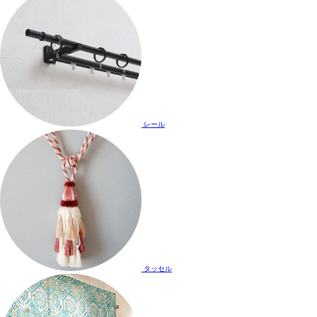
レール
タッセル