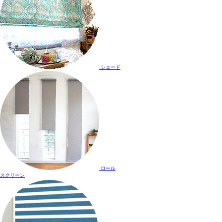
シェード
ロール
スクリーン