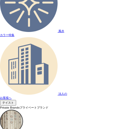
風水
カラー特集
法人の
お客様へ
テイスト
Private Brands
プライベートブランド