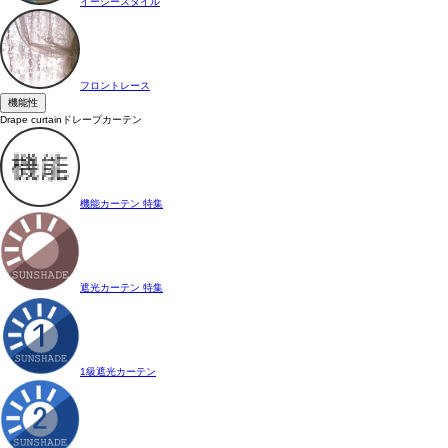
イージースタイル
フロントレース
機能性
Drape curtain
ドレープカーテン
機能カーテン 特集
遮光カーテン 特集
1級遮光カーテン