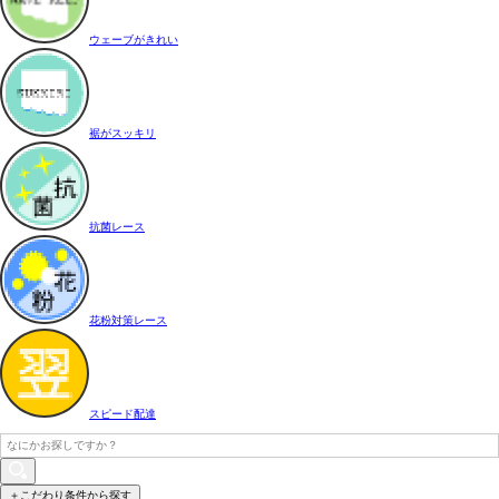
ウェーブがきれい
裾がスッキリ
抗菌レース
花粉対策レース
スピード配達
＋こだわり条件から探す