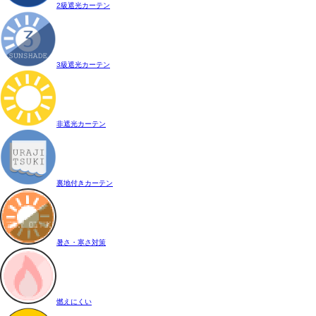
2級遮光カーテン
3級遮光カーテン
非遮光カーテン
裏地付きカーテン
暑さ・寒さ対策
燃えにくい