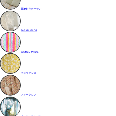
裏地付きカーテン
JAPAN MADE
WORLD MADE
プロヴァンス
フォークロア