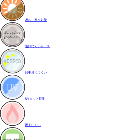
暑さ・寒さ対策
透けにくいレース
日中見えにくい
UVカット特集
燃えにくい