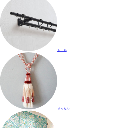
レール
タッセル