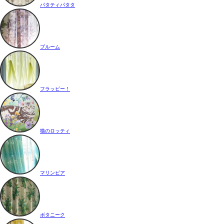
パタティパタタ
ブルーム
フラッピー！
猫のロッティ
マリンピア
ボタニーク