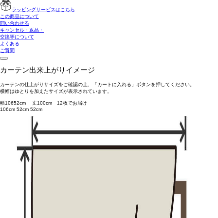
ラッピングサービスはこちら
この商品について
問い合わせる
キャンセル・返品・
交換等について
よくある
ご質問
カーテン出来上がりイメージ
カーテンの仕上がりサイズをご確認の上、「カートに入れる」ボタンを押してください。
横幅はゆとりを加えたサイズが表示されています。
幅
106
52
cm 丈
100
cm
1
2
枚でお届け
106cm
52cm
52cm