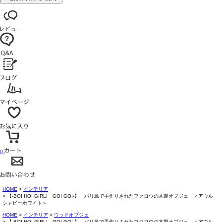
0
HOME
インテリア
【-BO! HO! GIRL! GO! GO!-】 バリ島で手作りされたフクロウの木製オブジェ ＜アウル
シャビーホワイト＞
HOME
インテリア
ウッドオブジェ
【-BO! HO! GIRL! GO! GO!-】 バリ島で手作りされたフクロウの木製オブジェ ＜アウル