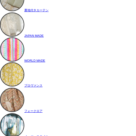
裏地付きカーテン
JAPAN MADE
WORLD MADE
プロヴァンス
フォークロア