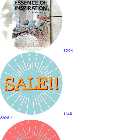
BOOK
SALE
大幅値下！