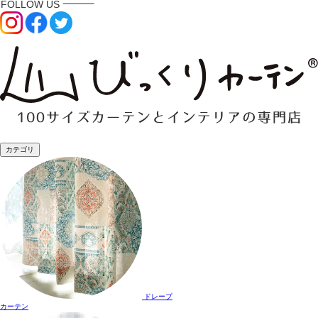
カテゴリ
ドレープ
カーテン