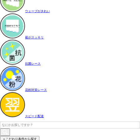
ウェーブがきれい
裾がスッキリ
抗菌レース
花粉対策レース
スピード配達
＋こだわり条件から探す