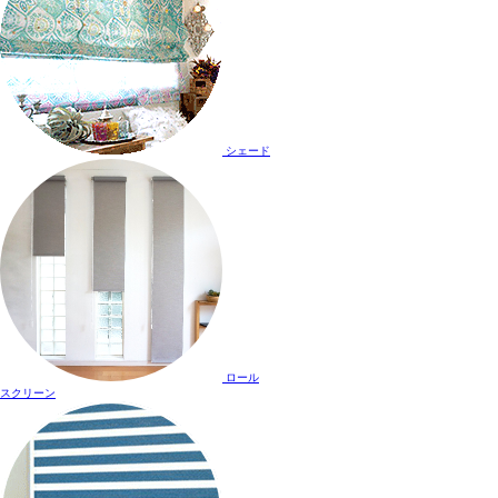
シェード
ロール
スクリーン