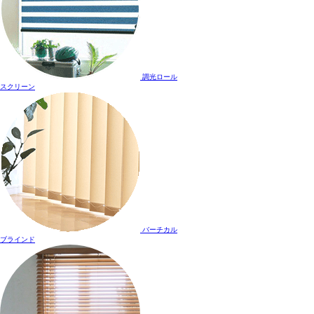
調光ロール
スクリーン
バーチカル
ブラインド