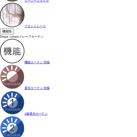
イージースタイル
フロントレース
機能性
Drape curtain
ドレープカーテン
機能カーテン 特集
遮光カーテン 特集
1級遮光カーテン