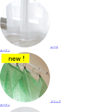
レース
カーテン
クリップ
カーテン