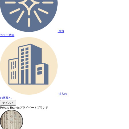
風水
カラー特集
法人の
お客様へ
テイスト
Private Brands
プライベートブランド