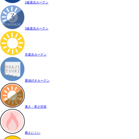
2級遮光カーテン
3級遮光カーテン
非遮光カーテン
裏地付きカーテン
暑さ・寒さ対策
燃えにくい