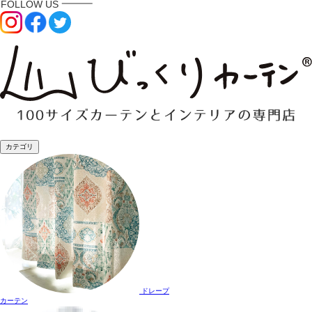
カテゴリ
ドレープ
カーテン