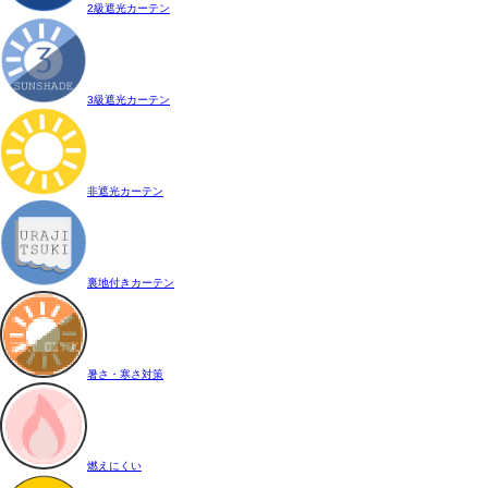
2級遮光カーテン
3級遮光カーテン
非遮光カーテン
裏地付きカーテン
暑さ・寒さ対策
燃えにくい