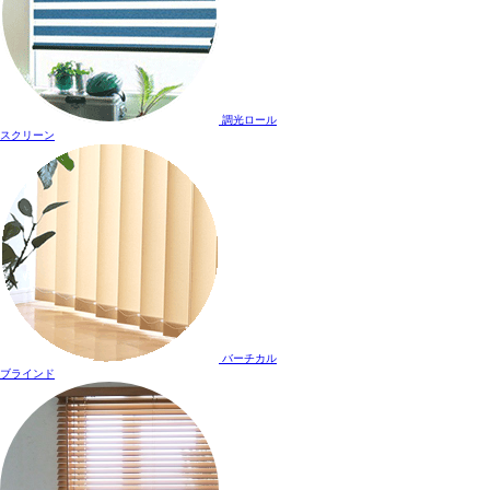
調光ロール
スクリーン
バーチカル
ブラインド