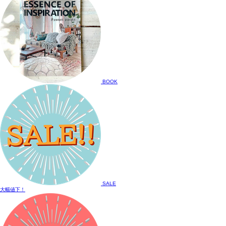
BOOK
SALE
大幅値下！