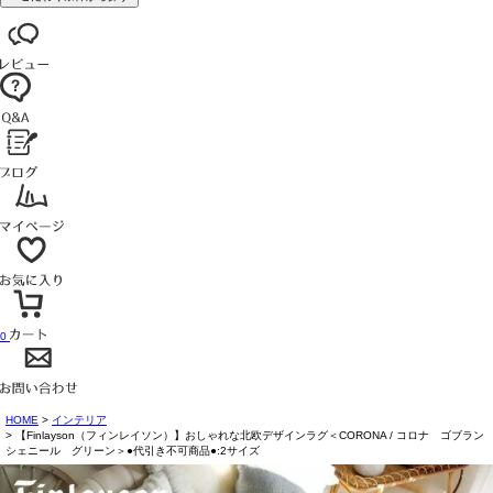
0
HOME
インテリア
【Finlayson（フィンレイソン）】おしゃれな北欧デザインラグ＜CORONA / コロナ ゴブラン
シェニール グリーン＞●代引き不可商品●:2サイズ