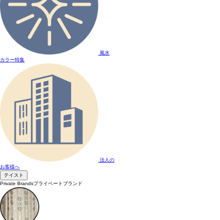
風水
カラー特集
法人の
お客様へ
テイスト
Private Brands
プライベートブランド