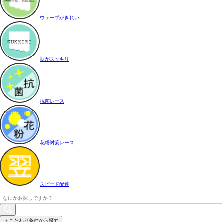
ウェーブがきれい
裾がスッキリ
抗菌レース
花粉対策レース
スピード配達
＋こだわり条件から探す