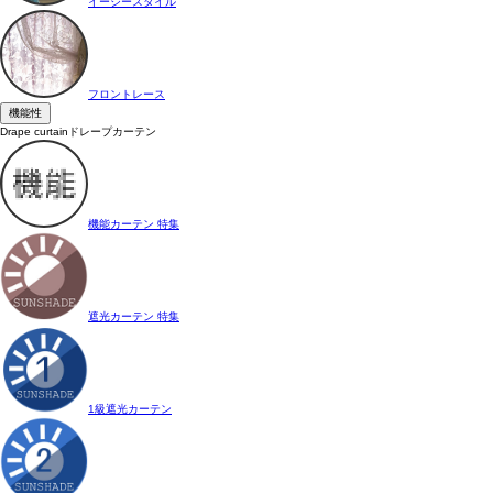
イージースタイル
フロントレース
機能性
Drape curtain
ドレープカーテン
機能カーテン 特集
遮光カーテン 特集
1級遮光カーテン