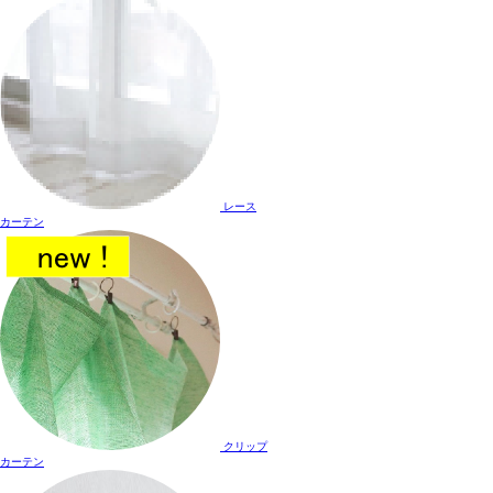
レース
カーテン
クリップ
カーテン