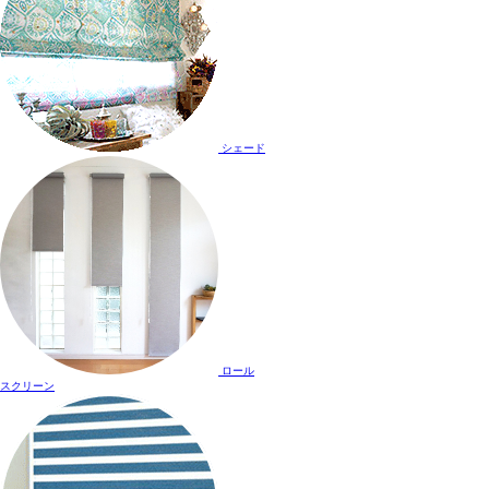
シェード
ロール
スクリーン