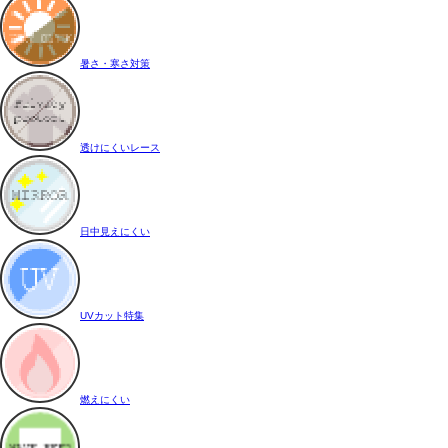
暑さ・寒さ対策
透けにくいレース
日中見えにくい
UVカット特集
燃えにくい