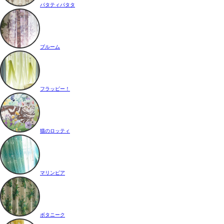
パタティパタタ
ブルーム
フラッピー！
猫のロッティ
マリンピア
ボタニーク