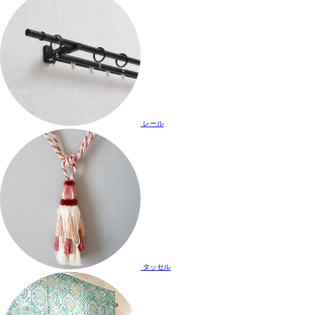
レール
タッセル