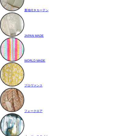
裏地付きカーテン
JAPAN MADE
WORLD MADE
プロヴァンス
フォークロア