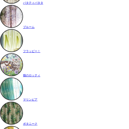
パタティパタタ
ブルーム
フラッピー！
猫のロッティ
マリンピア
ボタニーク