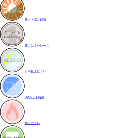
暑さ・寒さ対策
透けにくいレース
日中見えにくい
UVカット特集
燃えにくい