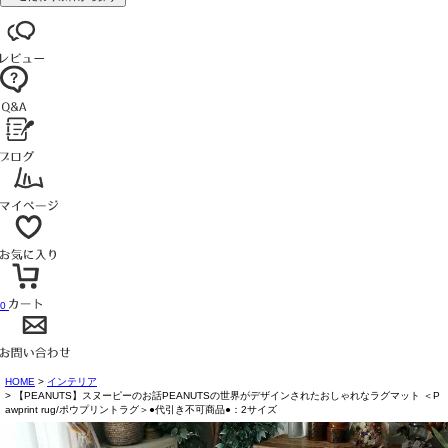
0
HOME
インテリア
【PEANUTS】スヌーピーのお話PEANUTSの世界がデザインされたおしゃれなラグマット ＜P
awprint rug/ポウプリントラグ＞●代引き不可商品●：2サイズ