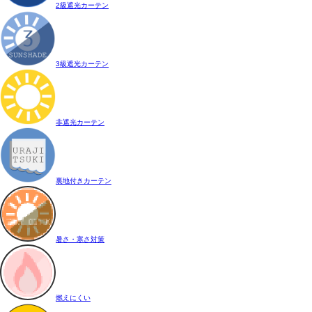
2級遮光カーテン
3級遮光カーテン
非遮光カーテン
裏地付きカーテン
暑さ・寒さ対策
燃えにくい