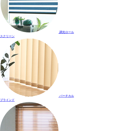
調光ロール
スクリーン
バーチカル
ブラインド