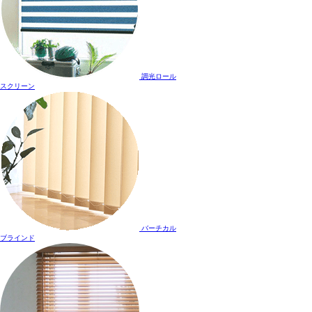
調光ロール
スクリーン
バーチカル
ブラインド