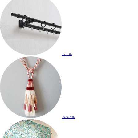
レール
タッセル