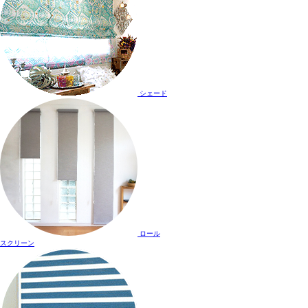
シェード
ロール
スクリーン