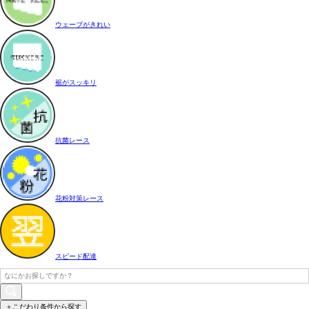
ウェーブがきれい
裾がスッキリ
抗菌レース
花粉対策レース
スピード配達
＋こだわり条件から探す