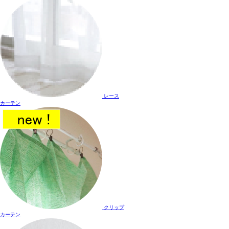
レース
カーテン
クリップ
カーテン