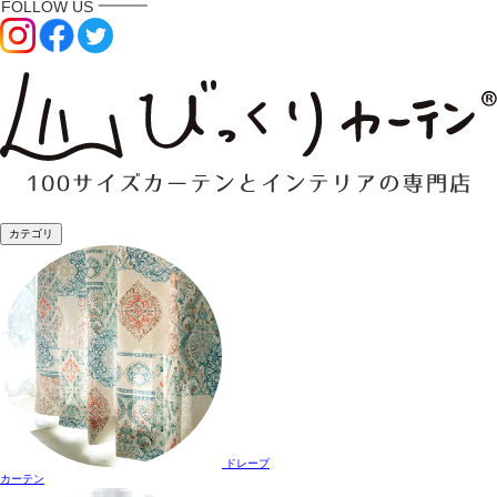
カテゴリ
ドレープ
カーテン