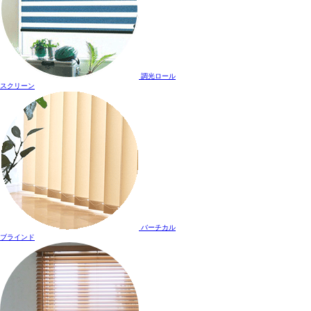
調光ロール
スクリーン
バーチカル
ブラインド