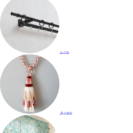
レール
タッセル