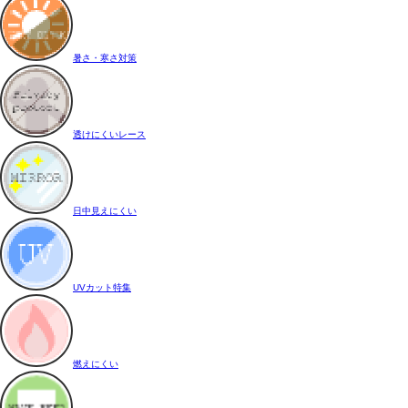
暑さ・寒さ対策
透けにくいレース
日中見えにくい
UVカット特集
燃えにくい