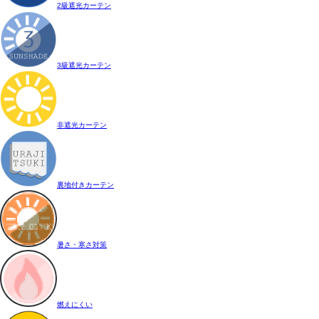
2級遮光カーテン
3級遮光カーテン
非遮光カーテン
裏地付きカーテン
暑さ・寒さ対策
燃えにくい