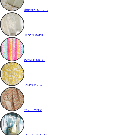
裏地付きカーテン
JAPAN MADE
WORLD MADE
プロヴァンス
フォークロア