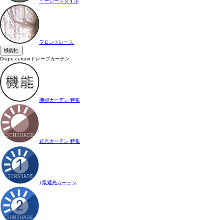
イージースタイル
フロントレース
機能性
Drape curtain
ドレープカーテン
機能カーテン 特集
遮光カーテン 特集
1級遮光カーテン