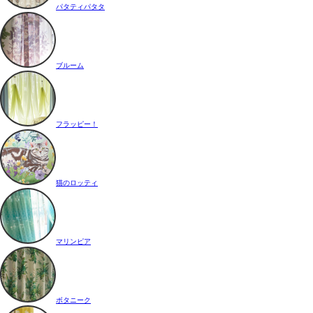
パタティパタタ
ブルーム
フラッピー！
猫のロッティ
マリンピア
ボタニーク