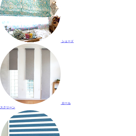
シェード
ロール
スクリーン