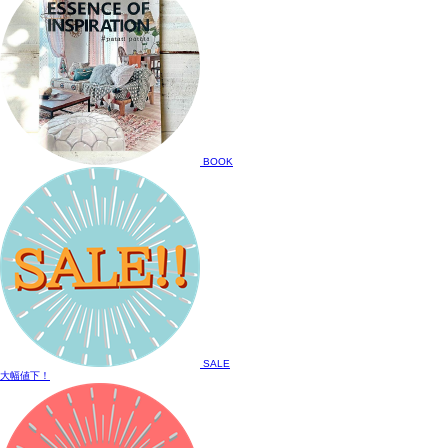
BOOK
SALE
大幅値下！