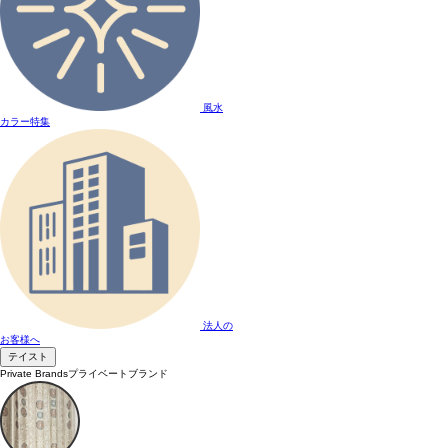
風水
カラー特集
法人の
お客様へ
テイスト
Private Brands
プライベートブランド