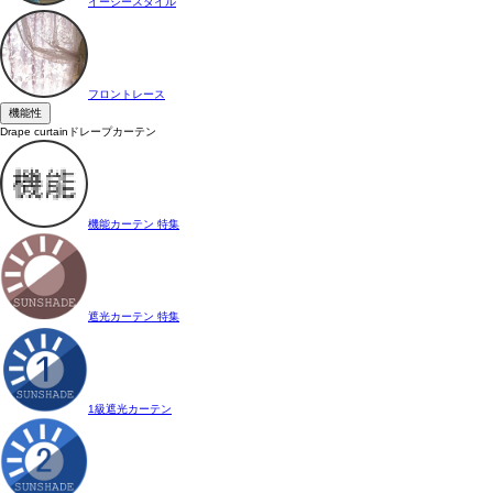
イージースタイル
フロントレース
機能性
Drape curtain
ドレープカーテン
機能カーテン 特集
遮光カーテン 特集
1級遮光カーテン