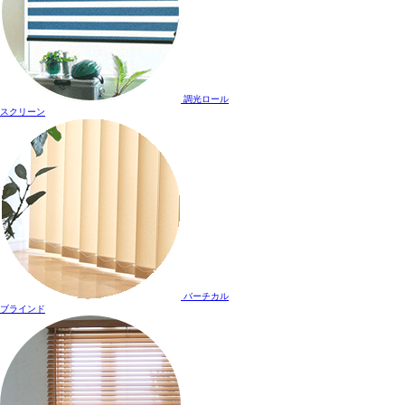
調光ロール
スクリーン
バーチカル
ブラインド