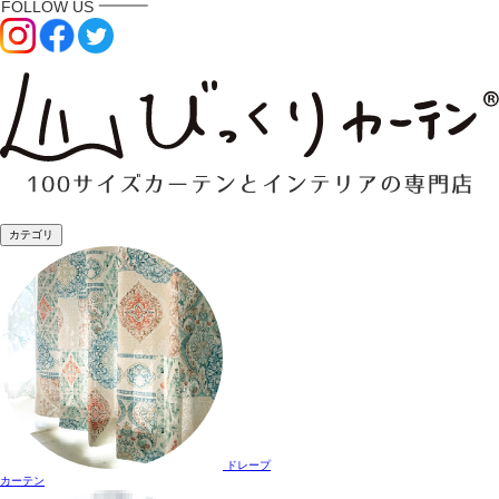
カテゴリ
ドレープ
カーテン