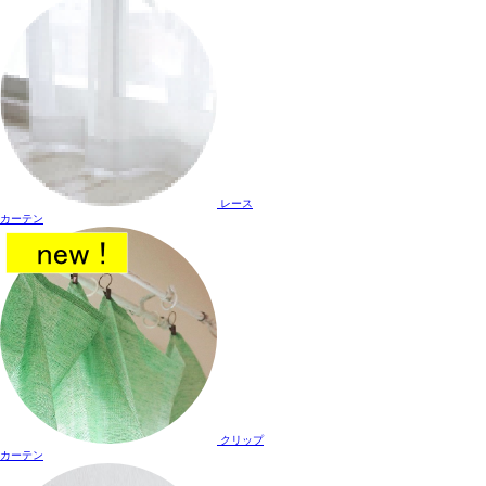
レース
カーテン
クリップ
カーテン