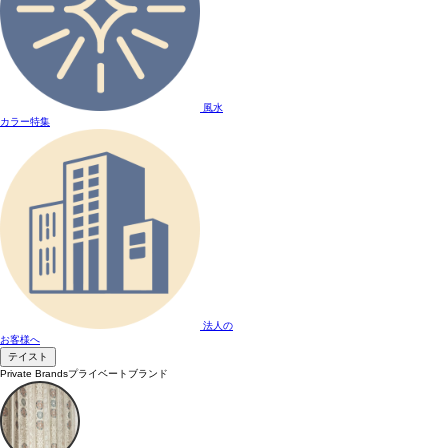
風水
カラー特集
法人の
お客様へ
テイスト
Private Brands
プライベートブランド