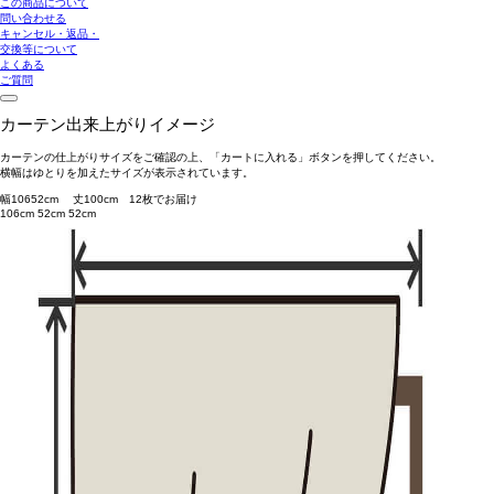
この商品について
問い合わせる
キャンセル・返品・
交換等について
よくある
ご質問
カーテン出来上がりイメージ
カーテンの仕上がりサイズをご確認の上、「カートに入れる」ボタンを押してください。
横幅はゆとりを加えたサイズが表示されています。
幅
106
52
cm 丈
100
cm
1
2
枚でお届け
106cm
52cm
52cm