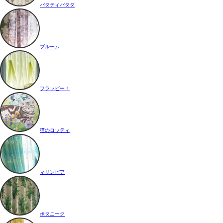
パタティパタタ
ブルーム
フラッピー！
猫のロッティ
マリンピア
ボタニーク