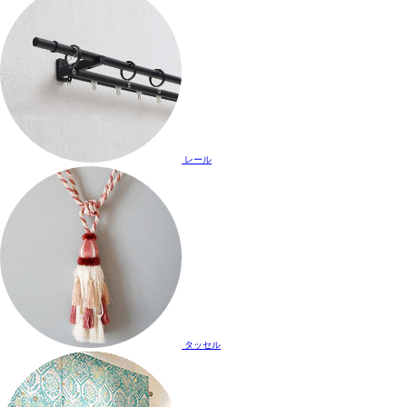
レール
タッセル