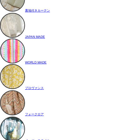
裏地付きカーテン
JAPAN MADE
WORLD MADE
プロヴァンス
フォークロア