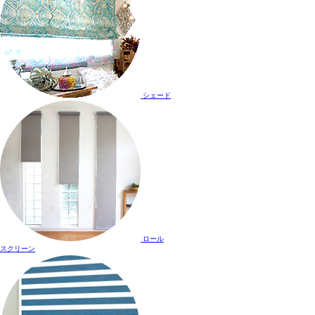
シェード
ロール
スクリーン