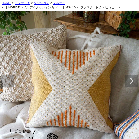
HOME
インテリア
クッション
ノルデイ
【 NORDAY -ノルデイクッションカバー- 】 45x45cm ファスナー付き＜ピコピコ＞