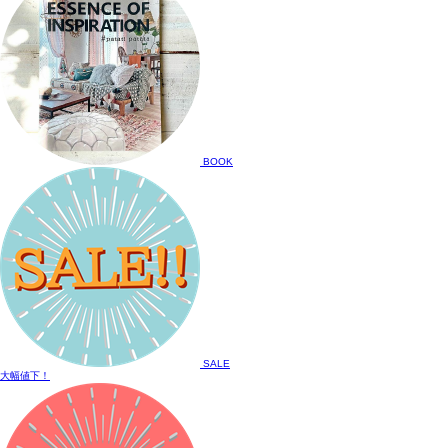
BOOK
SALE
大幅値下！