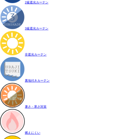
2級遮光カーテン
3級遮光カーテン
非遮光カーテン
裏地付きカーテン
暑さ・寒さ対策
燃えにくい