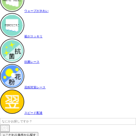
ウェーブがきれい
裾がスッキリ
抗菌レース
花粉対策レース
スピード配達
＋こだわり条件から探す