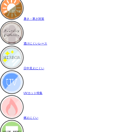
暑さ・寒さ対策
透けにくいレース
日中見えにくい
UVカット特集
燃えにくい