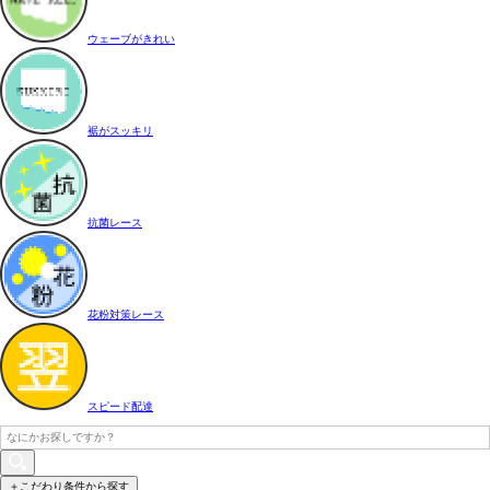
ウェーブがきれい
裾がスッキリ
抗菌レース
花粉対策レース
スピード配達
＋こだわり条件から探す