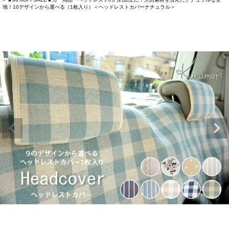
地！10デザインから選べる（1枚入り）＜ヘッドレストカバーナチュラル＞