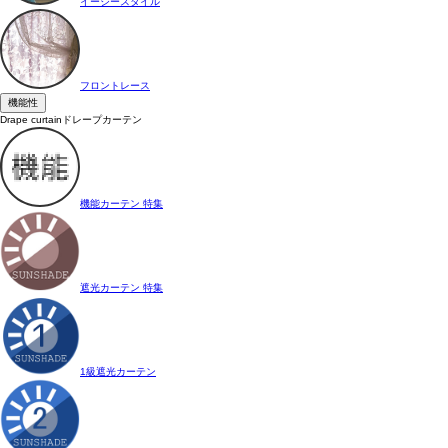
イージースタイル
フロントレース
機能性
Drape curtain
ドレープカーテン
機能カーテン 特集
遮光カーテン 特集
1級遮光カーテン