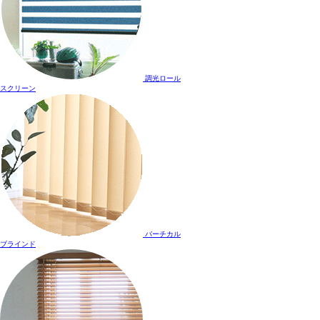
調光ロール
スクリーン
バーチカル
ブラインド