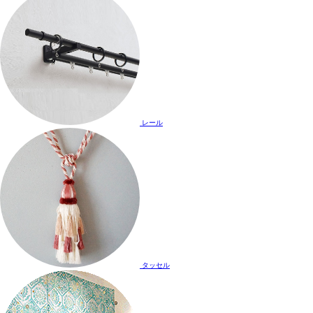
レール
タッセル