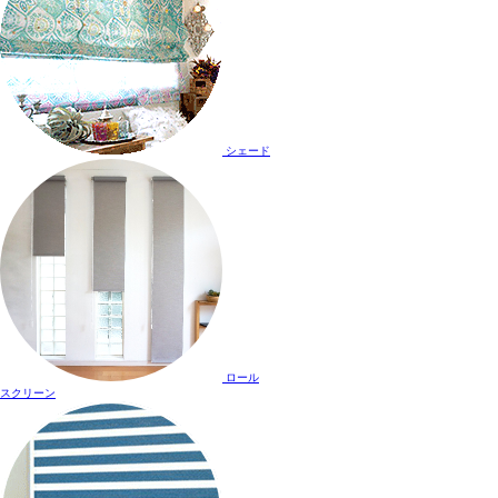
シェード
ロール
スクリーン