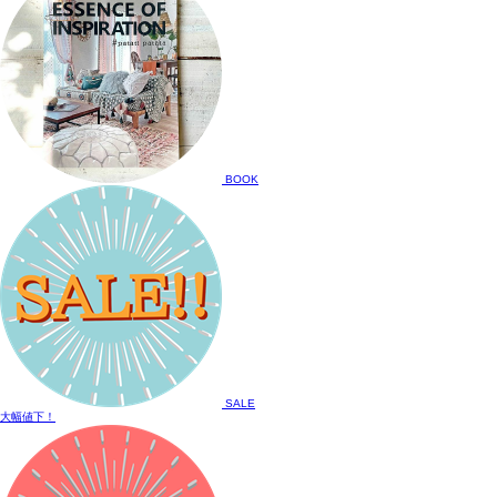
BOOK
SALE
大幅値下！