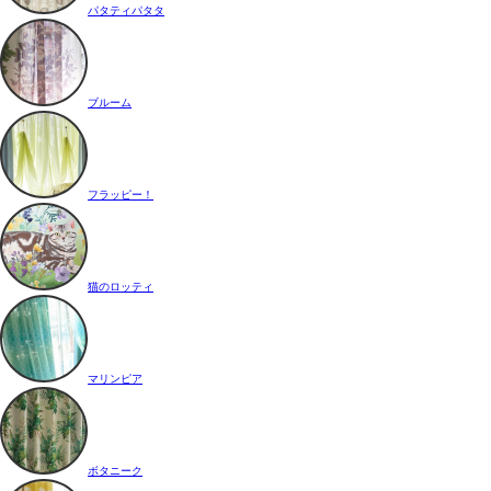
パタティパタタ
ブルーム
フラッピー！
猫のロッティ
マリンピア
ボタニーク