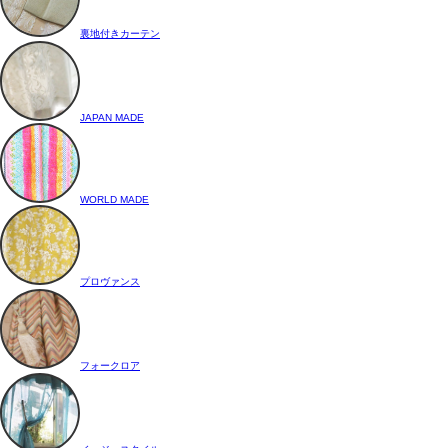
裏地付きカーテン
JAPAN MADE
WORLD MADE
プロヴァンス
フォークロア