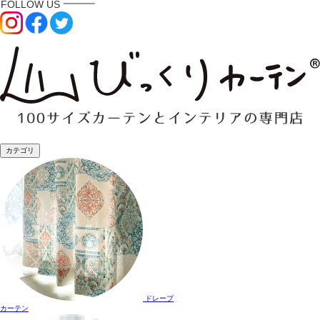
カテゴリ
ドレープ
カーテン