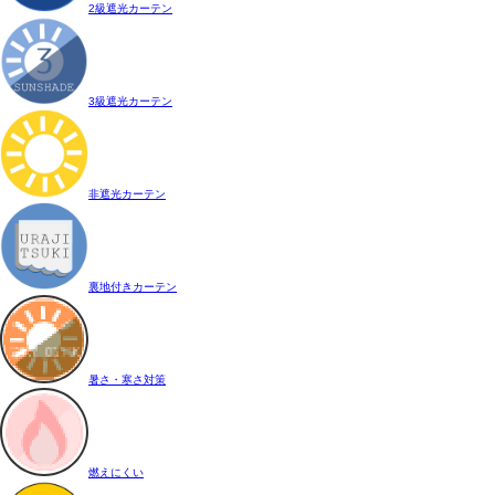
2級遮光カーテン
3級遮光カーテン
非遮光カーテン
裏地付きカーテン
暑さ・寒さ対策
燃えにくい