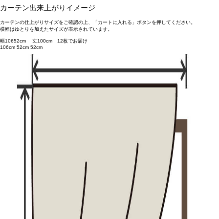
カーテン出来上がりイメージ
カーテンの仕上がりサイズをご確認の上、「カートに入れる」ボタンを押してください。
横幅はゆとりを加えたサイズが表示されています。
幅
106
52
cm 丈
100
cm
1
2
枚でお届け
106cm
52cm
52cm