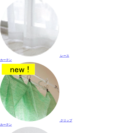
レース
カーテン
クリップ
カーテン