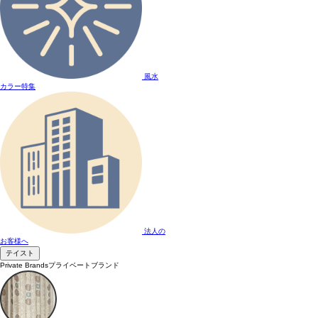
風水
カラー特集
法人の
お客様へ
テイスト
Private Brands
プライベートブランド