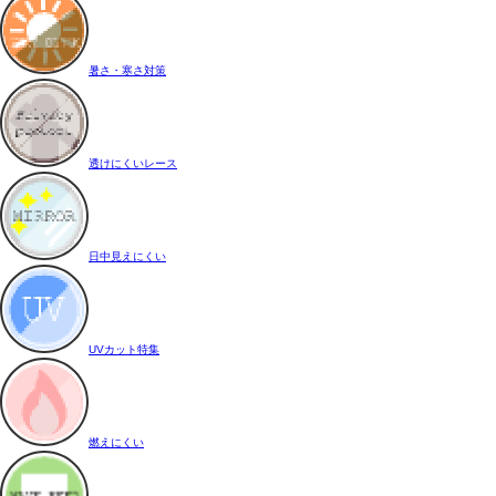
暑さ・寒さ対策
透けにくいレース
日中見えにくい
UVカット特集
燃えにくい