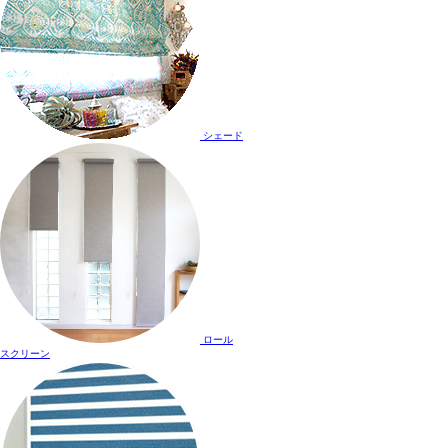
シェード
ロール
スクリーン