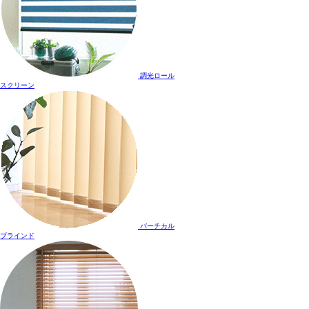
調光ロール
スクリーン
バーチカル
ブラインド