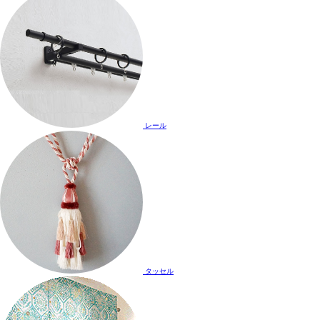
レール
タッセル