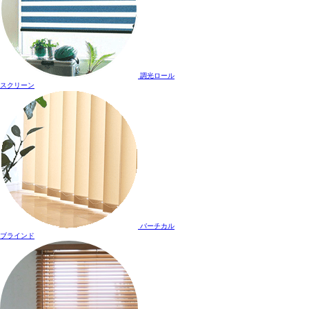
調光ロール
スクリーン
バーチカル
ブラインド