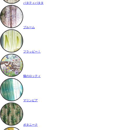
パタティパタタ
ブルーム
フラッピー！
猫のロッティ
マリンピア
ボタニーク