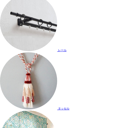
レール
タッセル