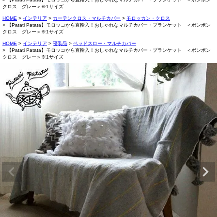
クロス グレー＞※1サイズ
HOME
インテリア
カーテンクロス・マルチカバー
モロッカン・クロス
【Patati Patata】モロッコから直輸入！おしゃれなマルチカバー・ブランケット ＜ボンボン
クロス グレー＞※1サイズ
HOME
インテリア
寝装品
ベッドスロー・マルチカバー
【Patati Patata】モロッコから直輸入！おしゃれなマルチカバー・ブランケット ＜ボンボン
クロス グレー＞※1サイズ