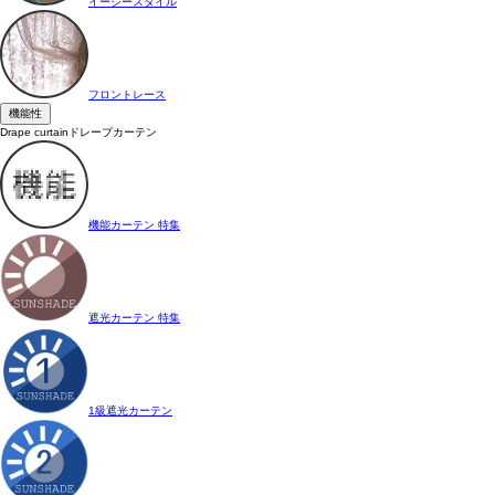
イージースタイル
フロントレース
機能性
Drape curtain
ドレープカーテン
機能カーテン 特集
遮光カーテン 特集
1級遮光カーテン