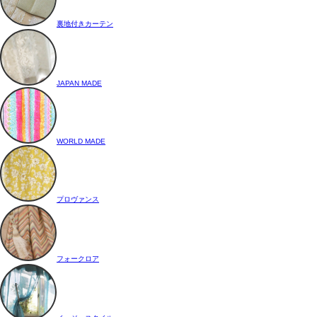
裏地付きカーテン
JAPAN MADE
WORLD MADE
プロヴァンス
フォークロア