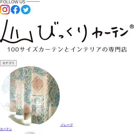
カテゴリ
ドレープ
カーテン