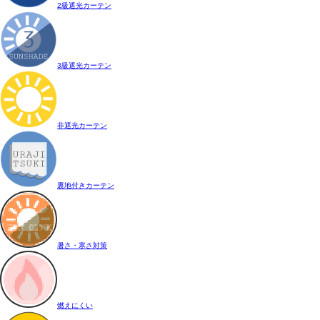
2級遮光カーテン
3級遮光カーテン
非遮光カーテン
裏地付きカーテン
暑さ・寒さ対策
燃えにくい