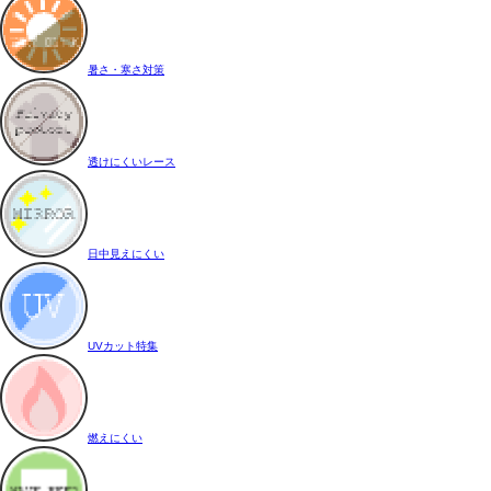
暑さ・寒さ対策
透けにくいレース
日中見えにくい
UVカット特集
燃えにくい