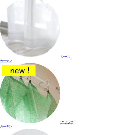
レース
カーテン
クリップ
カーテン