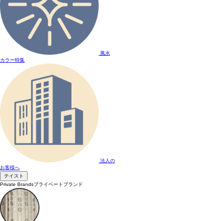
風水
カラー特集
法人の
お客様へ
テイスト
Private Brands
プライベートブランド