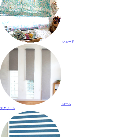
シェード
ロール
スクリーン