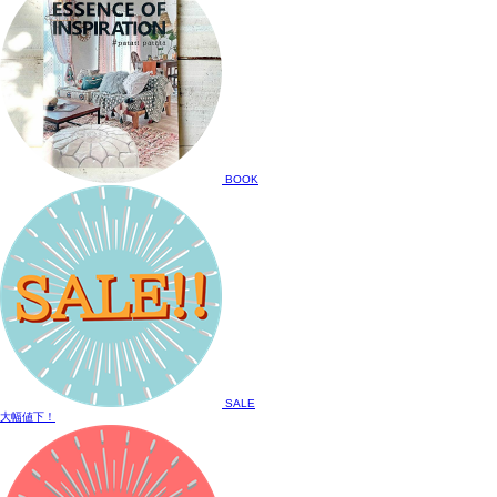
BOOK
SALE
大幅値下！