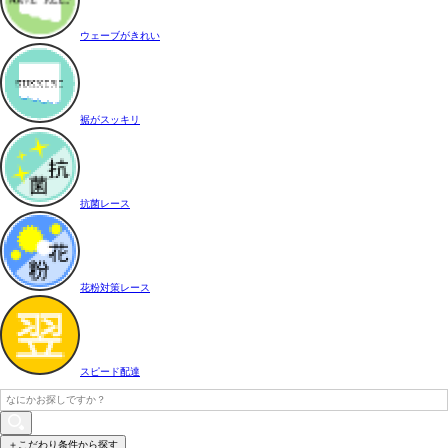
ウェーブがきれい
裾がスッキリ
抗菌レース
花粉対策レース
スピード配達
＋こだわり条件から探す