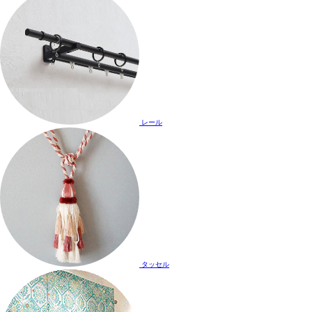
レール
タッセル