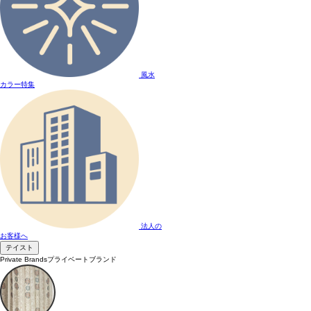
風水
カラー特集
法人の
お客様へ
テイスト
Private Brands
プライベートブランド