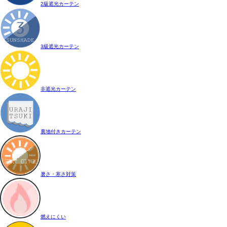
2級遮光カーテン
3級遮光カーテン
非遮光カーテン
裏地付きカーテン
暑さ・寒さ対策
燃えにくい