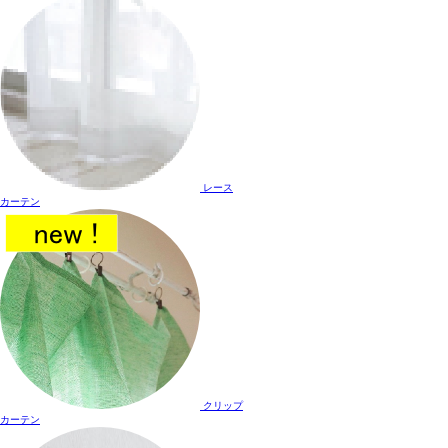
レース
カーテン
クリップ
カーテン