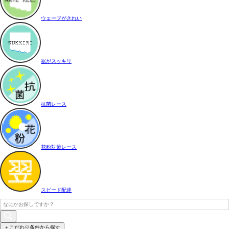
ウェーブがきれい
裾がスッキリ
抗菌レース
花粉対策レース
スピード配達
＋こだわり条件から探す