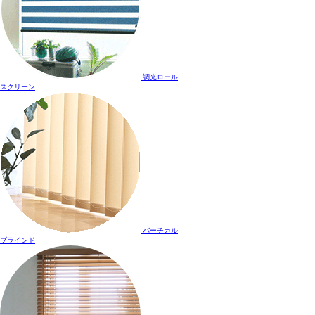
調光ロール
スクリーン
バーチカル
ブラインド