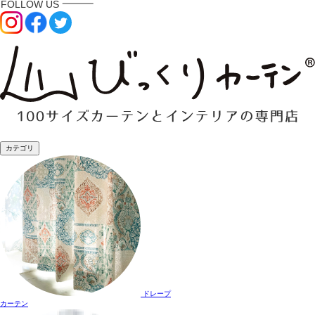
カテゴリ
ドレープ
カーテン