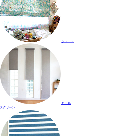
シェード
ロール
スクリーン