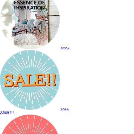
BOOK
SALE
大幅値下！