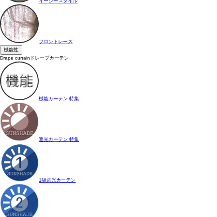
イージースタイル
フロントレース
機能性
Drape curtain
ドレープカーテン
機能カーテン 特集
遮光カーテン 特集
1級遮光カーテン