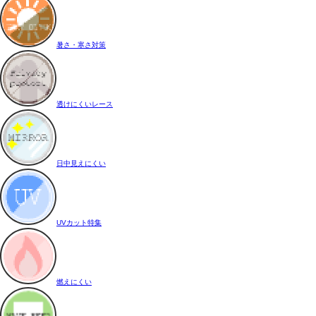
暑さ・寒さ対策
透けにくいレース
日中見えにくい
UVカット特集
燃えにくい