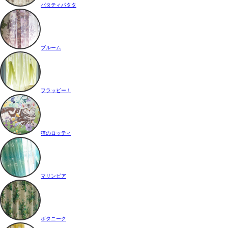
パタティパタタ
ブルーム
フラッピー！
猫のロッティ
マリンピア
ボタニーク