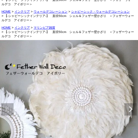
ルデコ アイボリー＞
HOME
インテリア
ウォールデコレーション
シャビーシック・ウォールデコレーション
【-シャビーシックインテリア-】 直径50cm シェル＆フェザー壁かざり ＜フェザーウォー
ルデコ アイボリー＞
HOME
インテリア
マリンピア雑貨
【-シャビーシックインテリア-】 直径50cm シェル＆フェザー壁かざり ＜フェザーウォー
ルデコ アイボリー＞