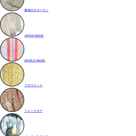
裏地付きカーテン
JAPAN MADE
WORLD MADE
プロヴァンス
フォークロア