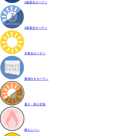
2級遮光カーテン
3級遮光カーテン
非遮光カーテン
裏地付きカーテン
暑さ・寒さ対策
燃えにくい