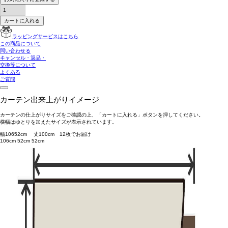
カートに入れる
ラッピングサービスはこちら
この商品について
問い合わせる
キャンセル・返品・
交換等について
よくある
ご質問
カーテン出来上がりイメージ
カーテンの仕上がりサイズをご確認の上、「カートに入れる」ボタンを押してください。
横幅はゆとりを加えたサイズが表示されています。
幅
106
52
cm 丈
100
cm
1
2
枚でお届け
106cm
52cm
52cm