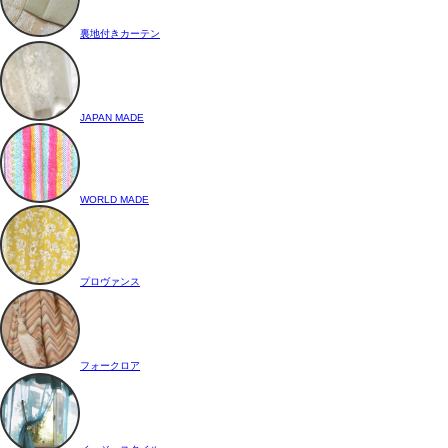
裏地付きカーテン
JAPAN MADE
WORLD MADE
プロヴァンス
フォークロア