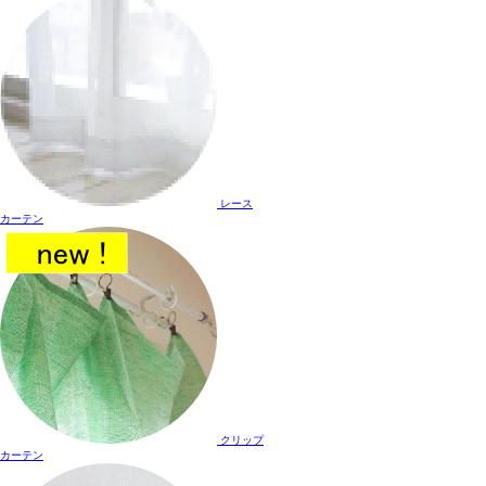
レース
カーテン
クリップ
カーテン