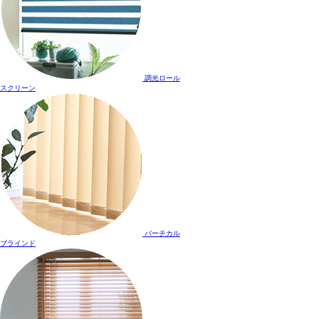
調光ロール
スクリーン
バーチカル
ブラインド