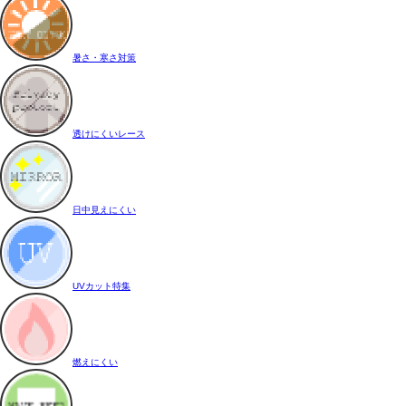
暑さ・寒さ対策
透けにくいレース
日中見えにくい
UVカット特集
燃えにくい