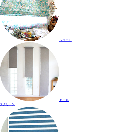
シェード
ロール
スクリーン