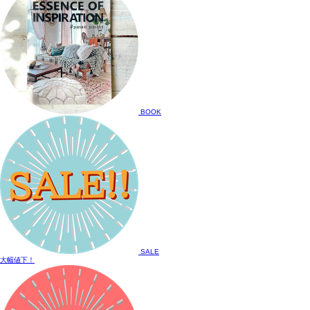
BOOK
SALE
大幅値下！