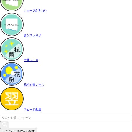
ウェーブがきれい
裾がスッキリ
抗菌レース
花粉対策レース
スピード配達
＋こだわり条件から探す