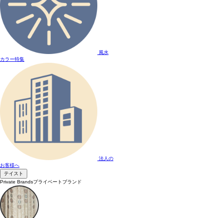
風水
カラー特集
法人の
お客様へ
テイスト
Private Brands
プライベートブランド