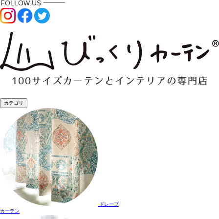
カテゴリ
ドレープ
カーテン