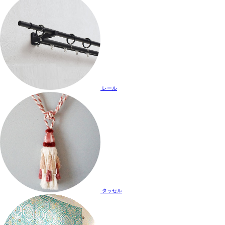
レール
タッセル