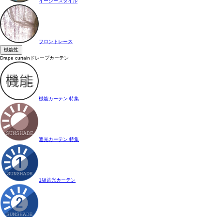
イージースタイル
フロントレース
機能性
Drape curtain
ドレープカーテン
機能カーテン 特集
遮光カーテン 特集
1級遮光カーテン