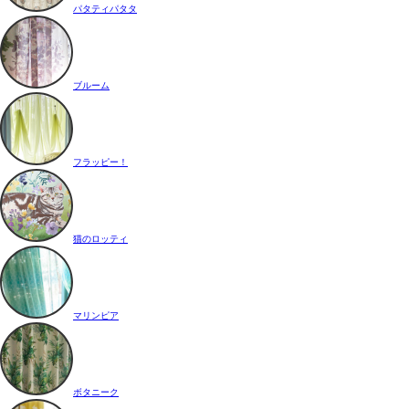
パタティパタタ
ブルーム
フラッピー！
猫のロッティ
マリンピア
ボタニーク