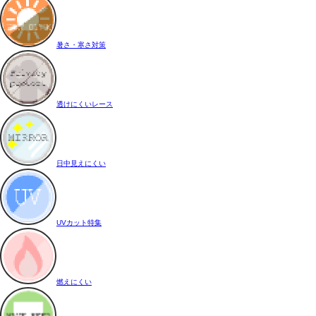
暑さ・寒さ対策
透けにくいレース
日中見えにくい
UVカット特集
燃えにくい