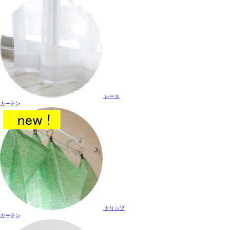
レース
カーテン
クリップ
カーテン