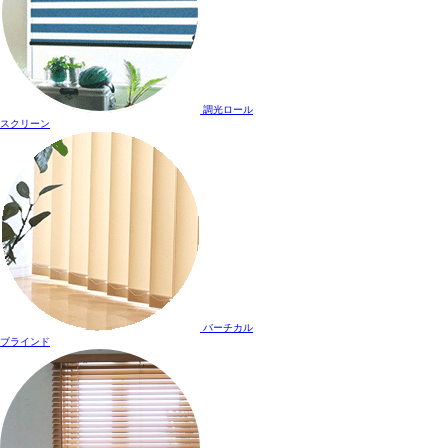
調光ロール
スクリーン
バーチカル
ブラインド