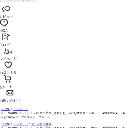
0
HOME
インテリア
【 MARINE & PIER 】 バリ島で手作りされたおしゃれな木製サインボード ■数量限定■ ＜N
o problem-ノープロブレム ブルー-＞
HOME
インテリア
マリンピア雑貨
【 MARINE & PIER 】 バリ島で手作りされたおしゃれな木製サインボード ■数量限定■ ＜N