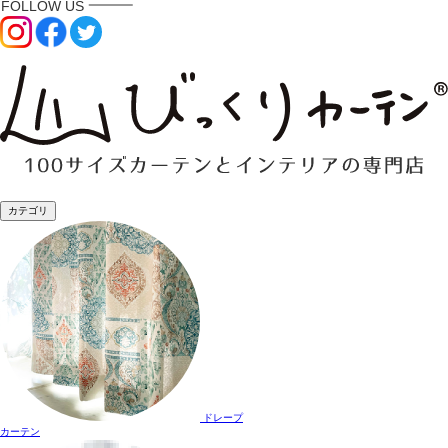
カテゴリ
ドレープ
カーテン