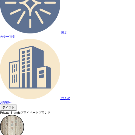
風水
カラー特集
法人の
お客様へ
テイスト
Private Brands
プライベートブランド