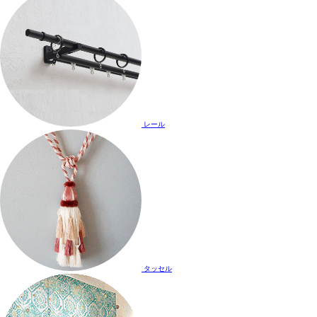
レール
タッセル