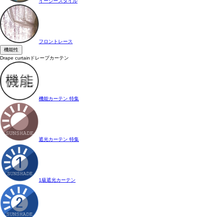
イージースタイル
フロントレース
機能性
Drape curtain
ドレープカーテン
機能カーテン 特集
遮光カーテン 特集
1級遮光カーテン