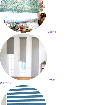
シェード
ロール
スクリーン