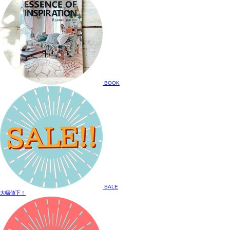
BOOK
SALE
大幅値下！