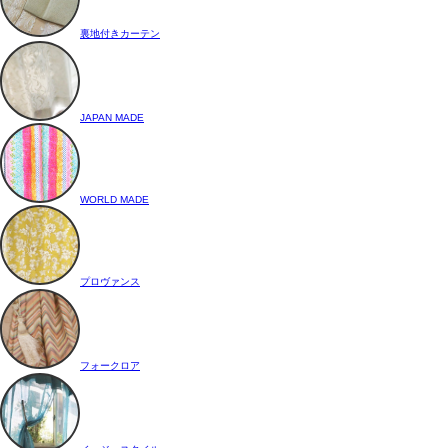
裏地付きカーテン
JAPAN MADE
WORLD MADE
プロヴァンス
フォークロア