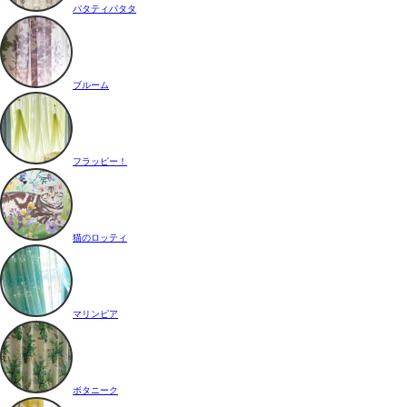
パタティパタタ
ブルーム
フラッピー！
猫のロッティ
マリンピア
ボタニーク