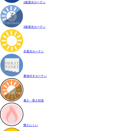
2級遮光カーテン
3級遮光カーテン
非遮光カーテン
裏地付きカーテン
暑さ・寒さ対策
燃えにくい