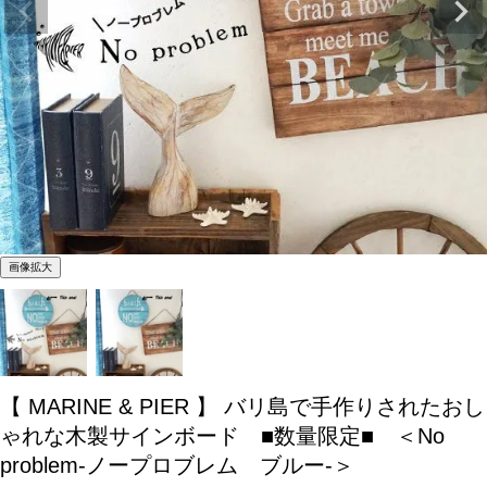
画像拡大
【 MARINE & PIER 】 バリ島で手作りされたおし
ゃれな木製サインボード ■数量限定■ ＜No
problem-ノープロブレム ブルー-＞