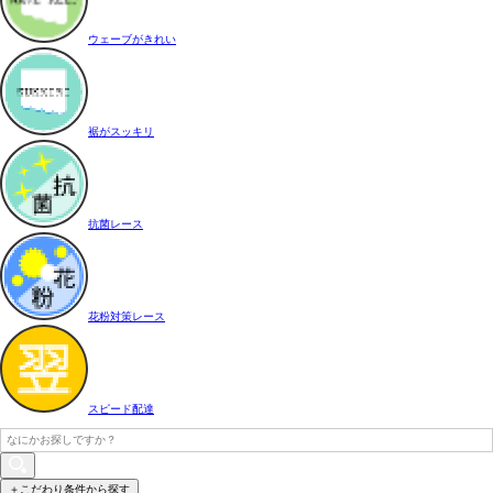
ウェーブがきれい
裾がスッキリ
抗菌レース
花粉対策レース
スピード配達
＋こだわり条件から探す