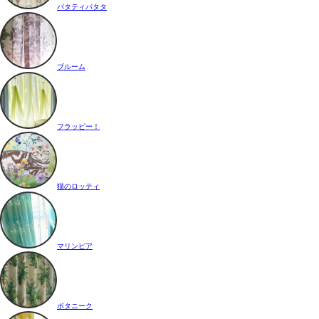
パタティパタタ
ブルーム
フラッピー！
猫のロッティ
マリンピア
ボタニーク