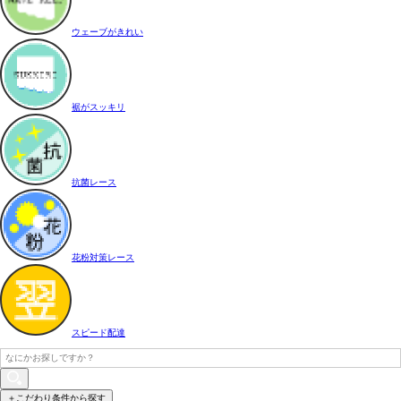
ウェーブがきれい
裾がスッキリ
抗菌レース
花粉対策レース
スピード配達
＋こだわり条件から探す