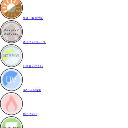
暑さ・寒さ対策
透けにくいレース
日中見えにくい
UVカット特集
燃えにくい