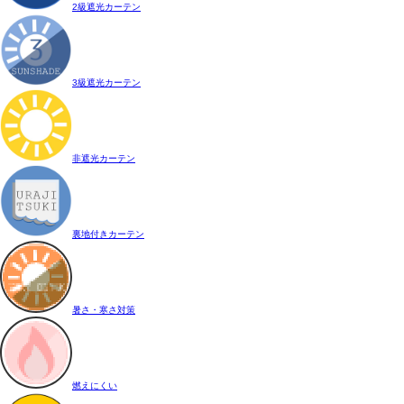
2級遮光カーテン
3級遮光カーテン
非遮光カーテン
裏地付きカーテン
暑さ・寒さ対策
燃えにくい