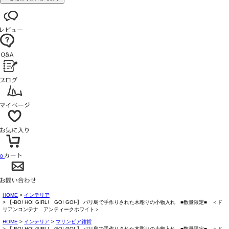
0
HOME
インテリア
【-BO! HO! GIRL! GO! GO!-】 バリ島で手作りされた木彫りの小物入れ ■数量限定■ ＜ド
リアンコンテナ アンティークホワイト＞
HOME
インテリア
マリンピア雑貨
【-BO! HO! GIRL! GO! GO!-】 バリ島で手作りされた木彫りの小物入れ ■数量限定■ ＜ド