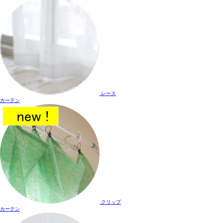
レース
カーテン
クリップ
カーテン