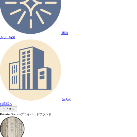
風水
カラー特集
法人の
お客様へ
テイスト
Private Brands
プライベートブランド