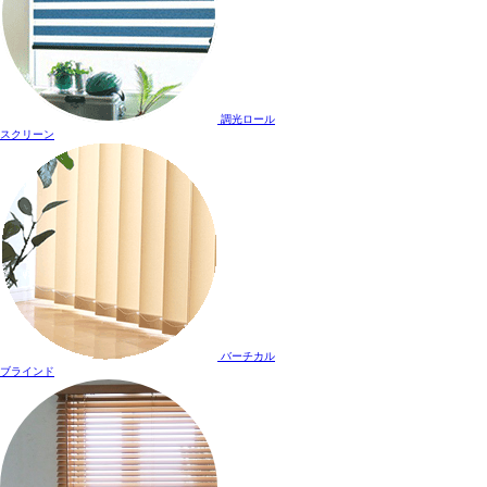
調光ロール
スクリーン
バーチカル
ブラインド