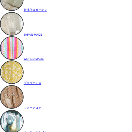
裏地付きカーテン
JAPAN MADE
WORLD MADE
プロヴァンス
フォークロア