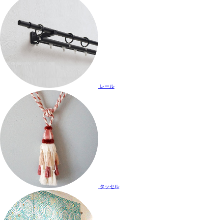
レール
タッセル