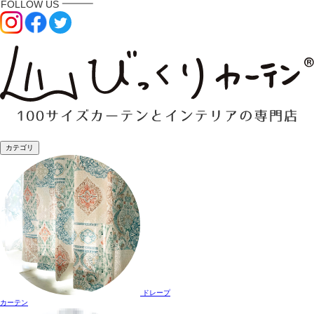
カテゴリ
ドレープ
カーテン