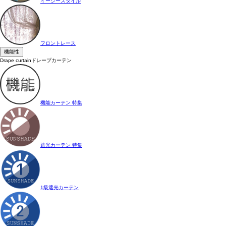
イージースタイル
フロントレース
機能性
Drape curtain
ドレープカーテン
機能カーテン 特集
遮光カーテン 特集
1級遮光カーテン