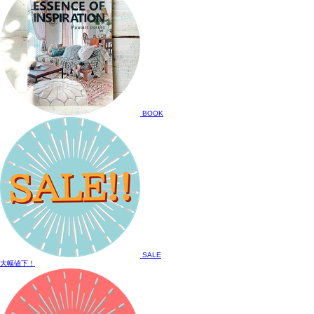
BOOK
SALE
大幅値下！