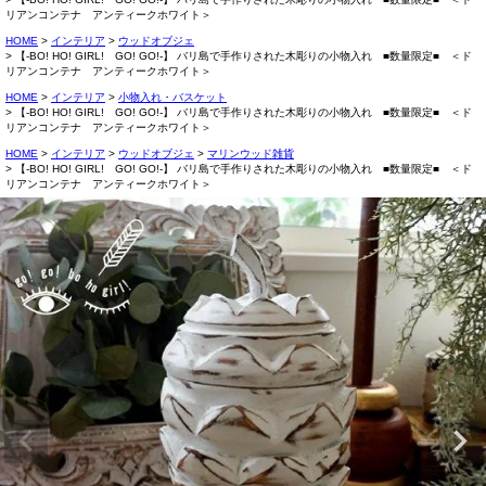
リアンコンテナ アンティークホワイト＞
HOME
インテリア
ウッドオブジェ
【-BO! HO! GIRL! GO! GO!-】 バリ島で手作りされた木彫りの小物入れ ■数量限定■ ＜ド
リアンコンテナ アンティークホワイト＞
HOME
インテリア
小物入れ・バスケット
【-BO! HO! GIRL! GO! GO!-】 バリ島で手作りされた木彫りの小物入れ ■数量限定■ ＜ド
リアンコンテナ アンティークホワイト＞
HOME
インテリア
ウッドオブジェ
マリンウッド雑貨
【-BO! HO! GIRL! GO! GO!-】 バリ島で手作りされた木彫りの小物入れ ■数量限定■ ＜ド
リアンコンテナ アンティークホワイト＞