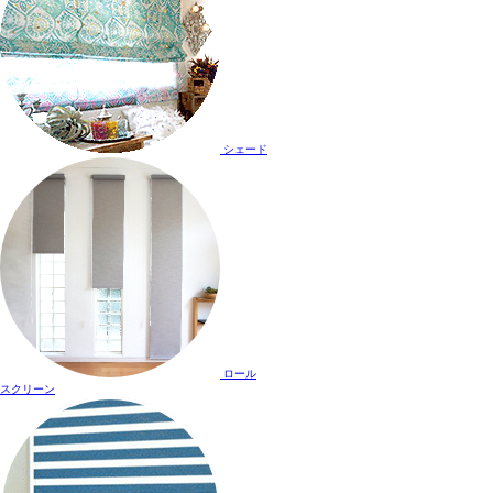
シェード
ロール
スクリーン