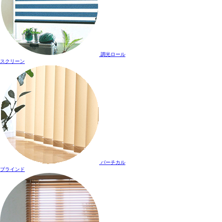
調光ロール
スクリーン
バーチカル
ブラインド