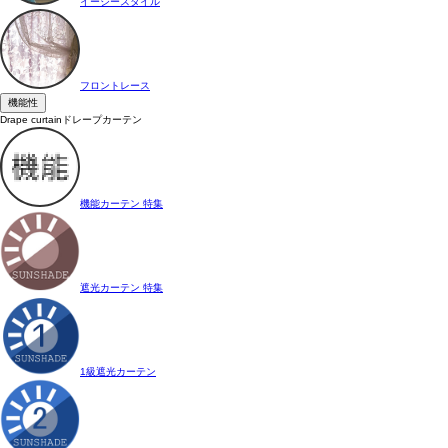
イージースタイル
フロントレース
機能性
Drape curtain
ドレープカーテン
機能カーテン 特集
遮光カーテン 特集
1級遮光カーテン