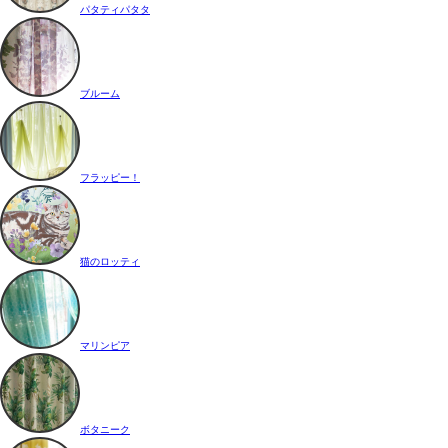
パタティパタタ
ブルーム
フラッピー！
猫のロッティ
マリンピア
ボタニーク