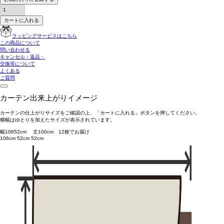
カートに入れる
ラッピングサービスはこちら
この商品について
問い合わせる
キャンセル・返品・
交換等について
よくある
ご質問
カーテン出来上がりイメージ
カーテンの仕上がりサイズをご確認の上、「カートに入れる」ボタンを押してください。
横幅はゆとりを加えたサイズが表示されています。
幅
106
52
cm 丈
100
cm
1
2
枚でお届け
106cm
52cm
52cm