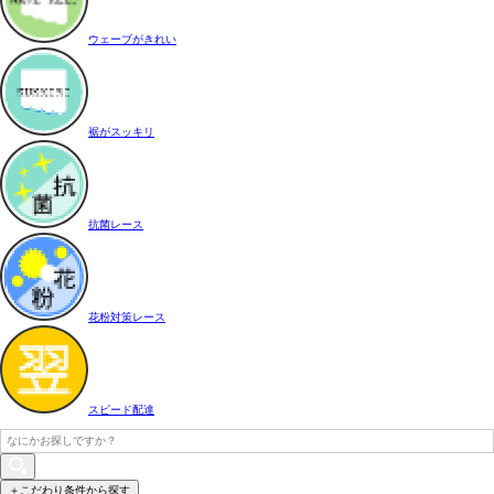
ウェーブがきれい
裾がスッキリ
抗菌レース
花粉対策レース
スピード配達
＋こだわり条件から探す