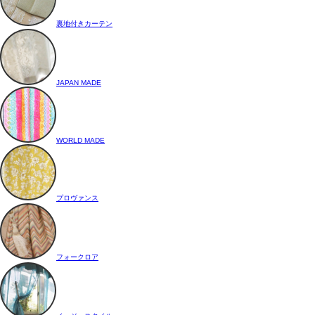
裏地付きカーテン
JAPAN MADE
WORLD MADE
プロヴァンス
フォークロア