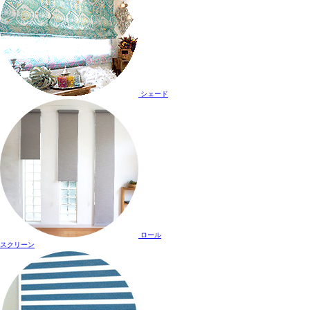
シェード
ロール
スクリーン