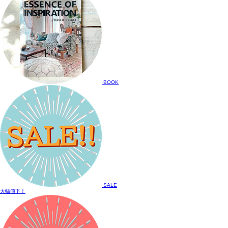
BOOK
SALE
大幅値下！