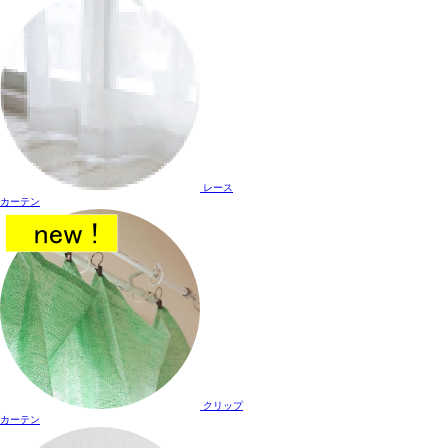
レース
カーテン
クリップ
カーテン