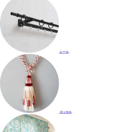
レール
タッセル