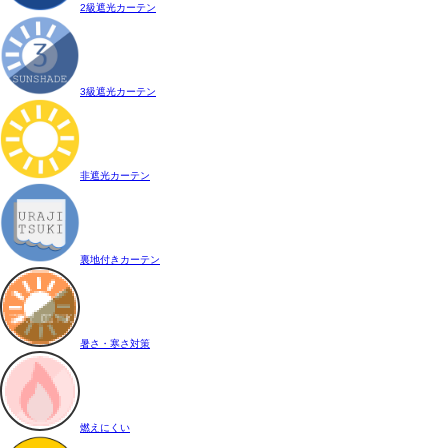
2級遮光カーテン
3級遮光カーテン
非遮光カーテン
裏地付きカーテン
暑さ・寒さ対策
燃えにくい