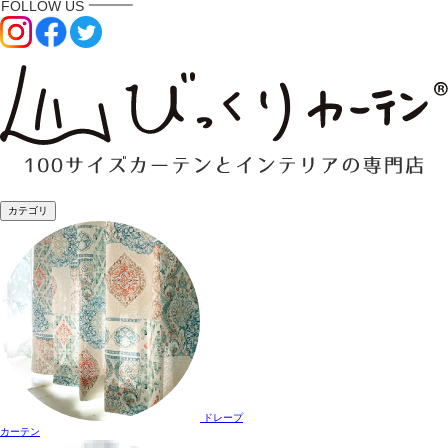
カテゴリ
ドレープ
カーテン