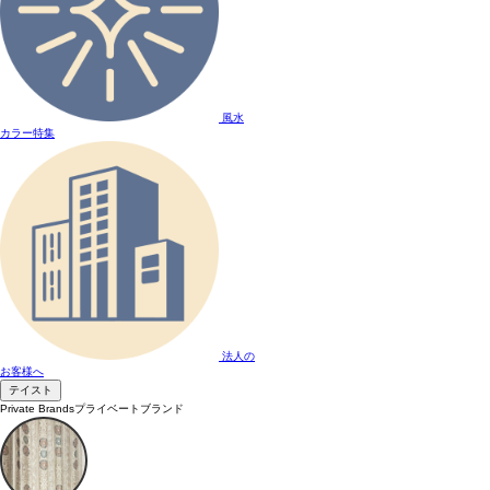
風水
カラー特集
法人の
お客様へ
テイスト
Private Brands
プライベートブランド