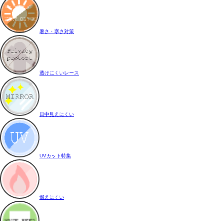
暑さ・寒さ対策
透けにくいレース
日中見えにくい
UVカット特集
燃えにくい