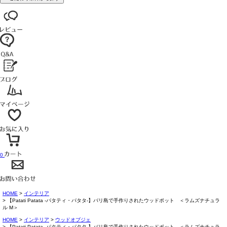
0
HOME
インテリア
【Patati Patata -パタティ・パタタ-】バリ島で手作りされたウッドポット ＜ラムズナチュラ
ル M＞
HOME
インテリア
ウッドオブジェ
【Patati Patata -パタティ・パタタ-】バリ島で手作りされたウッドポット ＜ラムズナチュラ