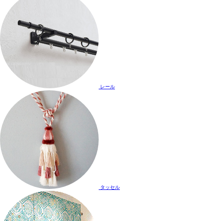
レール
タッセル