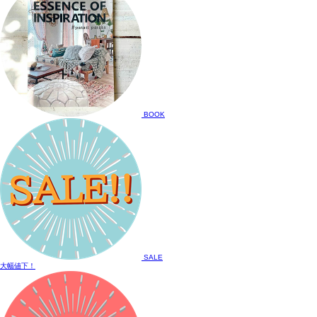
BOOK
SALE
大幅値下！