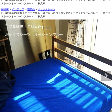
スシーツオーシャンブルー＞：1枚入り
HOME
インテリア
寝装品
ボックスシーツ
【Dream Palette】カラーが豊富・16色から選べるボックスシーツ＜ドリームパレット ボック
スシーツオーシャンブルー＞：1枚入り