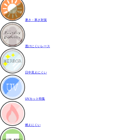
暑さ・寒さ対策
透けにくいレース
日中見えにくい
UVカット特集
燃えにくい