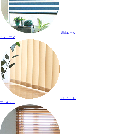
調光ロール
スクリーン
バーチカル
ブラインド