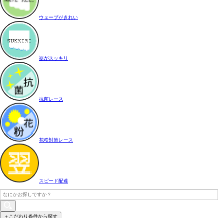
ウェーブがきれい
裾がスッキリ
抗菌レース
花粉対策レース
スピード配達
＋こだわり条件から探す