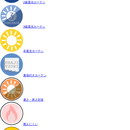
2級遮光カーテン
3級遮光カーテン
非遮光カーテン
裏地付きカーテン
暑さ・寒さ対策
燃えにくい