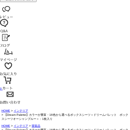
0
HOME
インテリア
【Dream Palette】カラーが豊富・16色から選べるボックスシーツ＜ドリームパレット ボック
スシーツオーシャンブルー＞：1枚入り
HOME
インテリア
寝装品
【Dream Palette】カラーが豊富・16色から選べるボックスシーツ＜ドリームパレット ボック