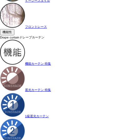
イージースタイル
フロントレース
機能性
Drape curtain
ドレープカーテン
機能カーテン 特集
遮光カーテン 特集
1級遮光カーテン