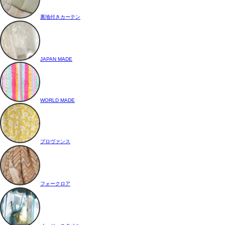
裏地付きカーテン
JAPAN MADE
WORLD MADE
プロヴァンス
フォークロア