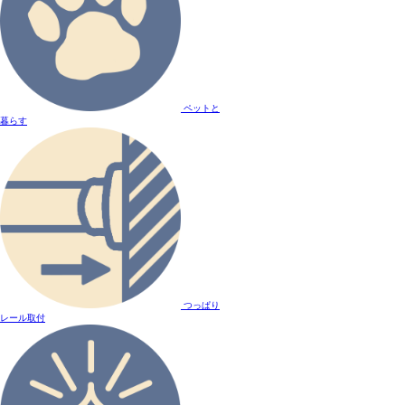
ペットと
暮らす
つっぱり
レール取付