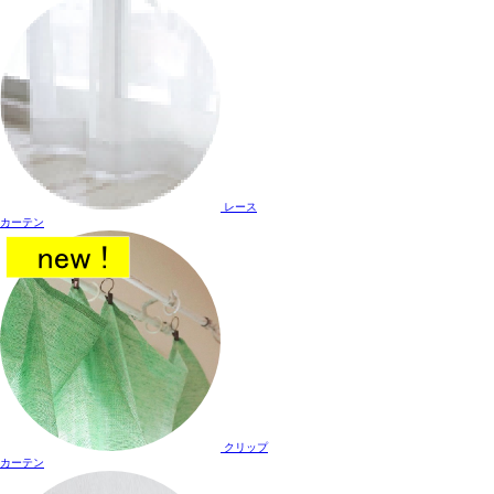
レース
カーテン
クリップ
カーテン