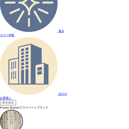
風水
カラー特集
法人の
お客様へ
テイスト
Private Brands
プライベートブランド