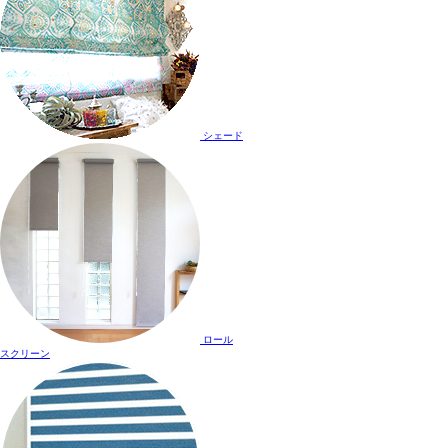
シェード
ロール
スクリーン