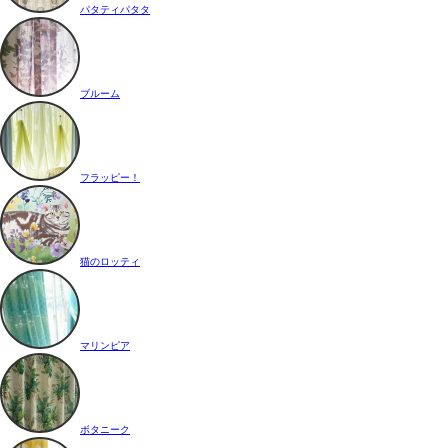
パタティパタタ
ブルーム
フラッピー！
猫のロッティ
マリンピア
ボタニーク