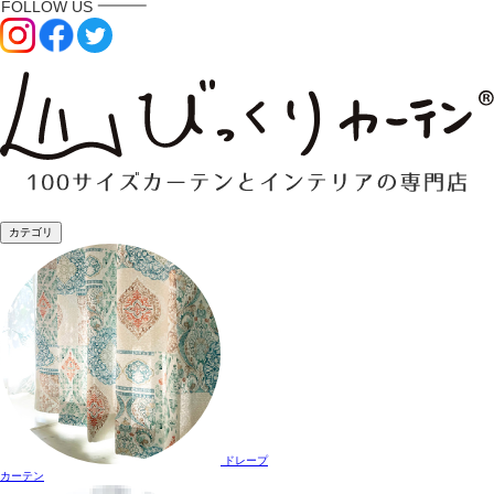
カテゴリ
ドレープ
カーテン