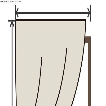
106cm
52cm
52cm