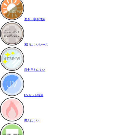
暑さ・寒さ対策
透けにくいレース
日中見えにくい
UVカット特集
燃えにくい