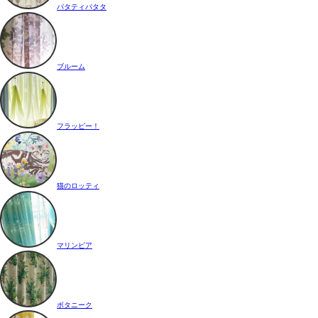
パタティパタタ
ブルーム
フラッピー！
猫のロッティ
マリンピア
ボタニーク