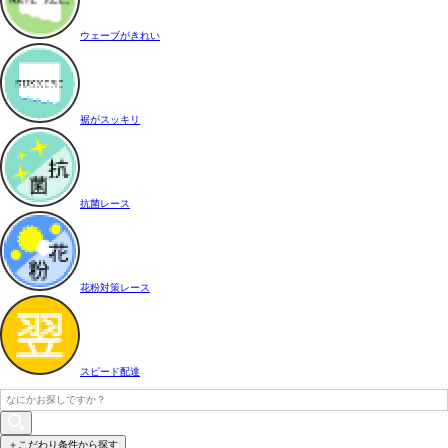
ウェーブがきれい
裾がスッキリ
抗菌レース
花粉対策レース
スピード配達
＋こだわり条件から探す