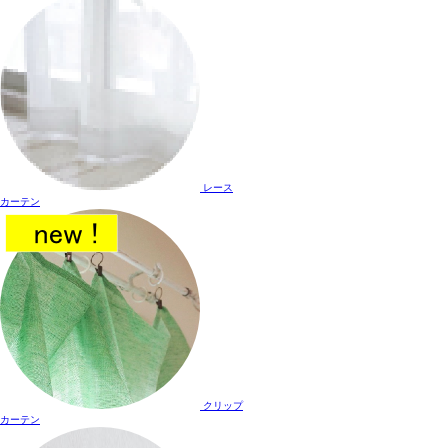
レース
カーテン
クリップ
カーテン