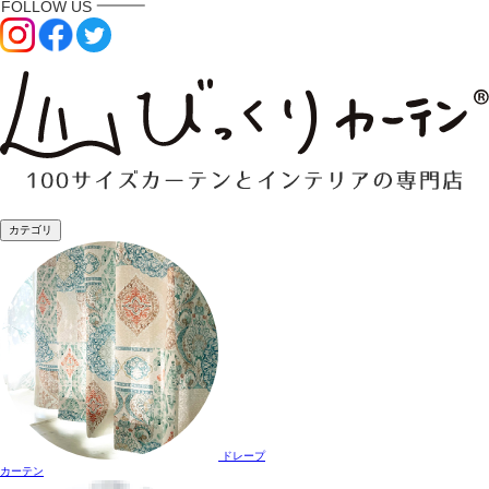
カテゴリ
ドレープ
カーテン