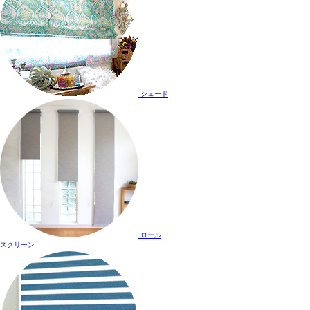
シェード
ロール
スクリーン