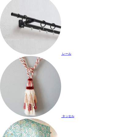
レール
タッセル