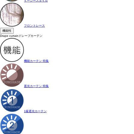
イージースタイル
フロントレース
機能性
Drape curtain
ドレープカーテン
機能カーテン 特集
遮光カーテン 特集
1級遮光カーテン