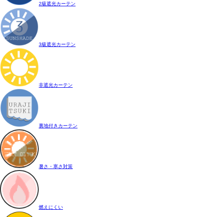
2級遮光カーテン
3級遮光カーテン
非遮光カーテン
裏地付きカーテン
暑さ・寒さ対策
燃えにくい