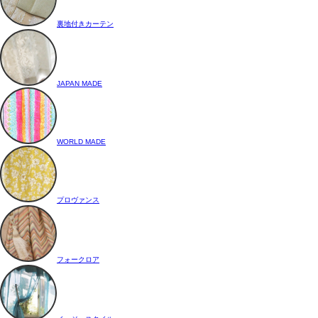
裏地付きカーテン
JAPAN MADE
WORLD MADE
プロヴァンス
フォークロア