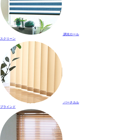
調光ロール
スクリーン
バーチカル
ブラインド