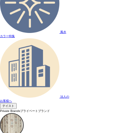
風水
カラー特集
法人の
お客様へ
テイスト
Private Brands
プライベートブランド