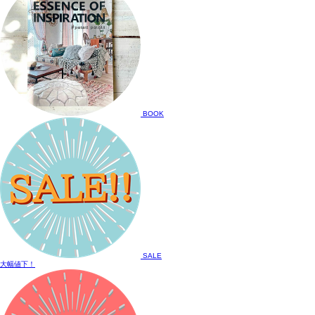
BOOK
SALE
大幅値下！