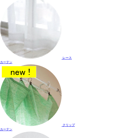
レース
カーテン
クリップ
カーテン