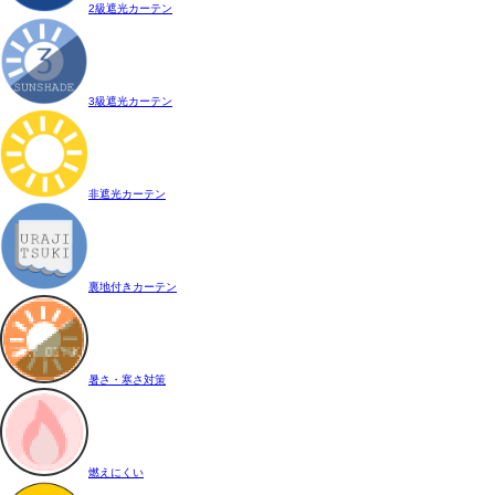
2級遮光カーテン
3級遮光カーテン
非遮光カーテン
裏地付きカーテン
暑さ・寒さ対策
燃えにくい