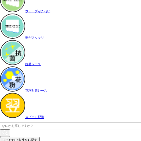
ウェーブがきれい
裾がスッキリ
抗菌レース
花粉対策レース
スピード配達
＋こだわり条件から探す