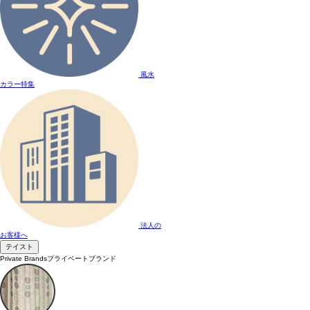
風水
カラー特集
法人の
お客様へ
テイスト
Private Brands
プライベートブランド