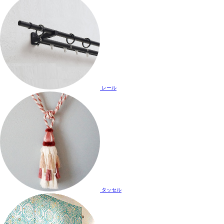
レール
タッセル