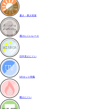
暑さ・寒さ対策
透けにくいレース
日中見えにくい
UVカット特集
燃えにくい