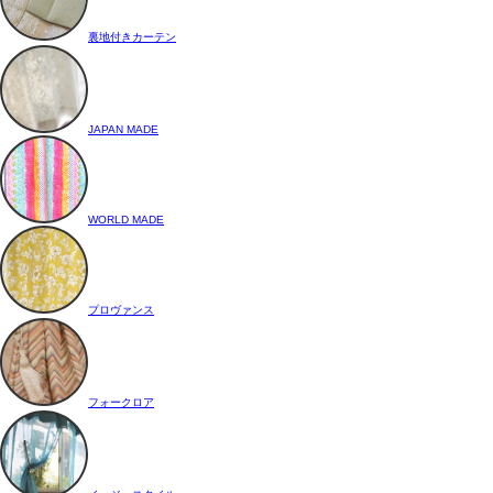
裏地付きカーテン
JAPAN MADE
WORLD MADE
プロヴァンス
フォークロア