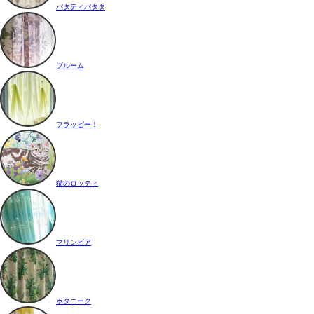
パタティパタタ
ブルーム
フラッピー！
猫のロッティ
マリンピア
ボタニーク