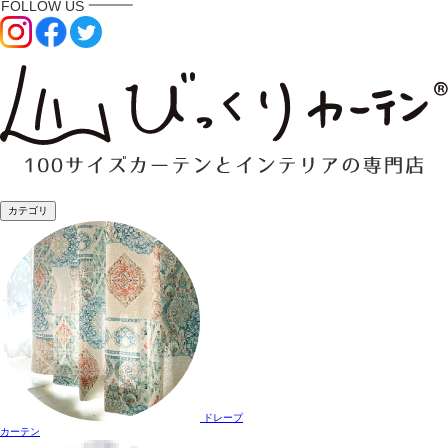
カテゴリ
ドレープ
カーテン