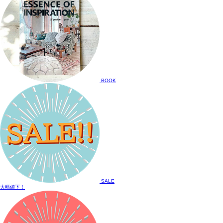
BOOK
SALE
大幅値下！