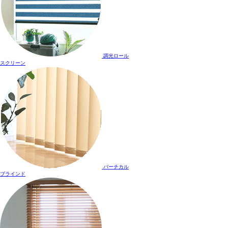
調光ロール
スクリーン
バーチカル
ブラインド