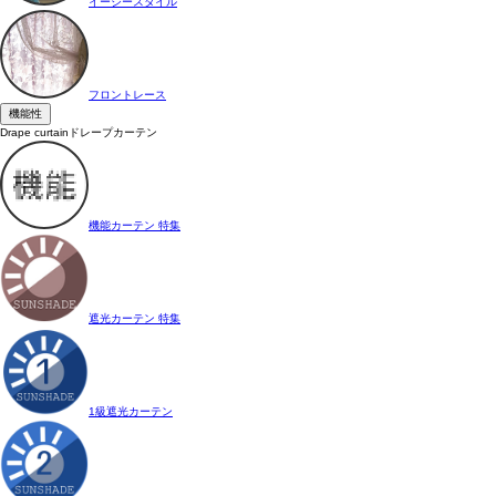
イージースタイル
フロントレース
機能性
Drape curtain
ドレープカーテン
機能カーテン 特集
遮光カーテン 特集
1級遮光カーテン