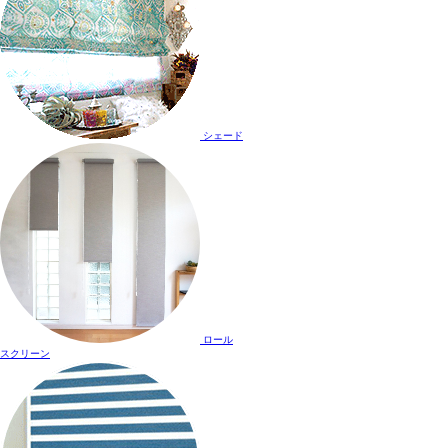
シェード
ロール
スクリーン