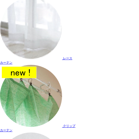
レース
カーテン
クリップ
カーテン