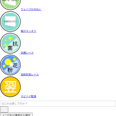
ウェーブがきれい
裾がスッキリ
抗菌レース
花粉対策レース
スピード配達
＋こだわり条件から探す