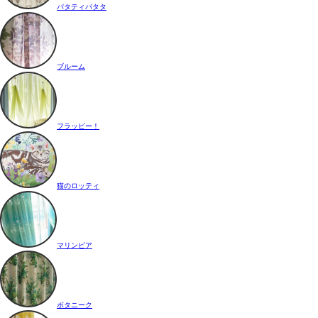
パタティパタタ
ブルーム
フラッピー！
猫のロッティ
マリンピア
ボタニーク