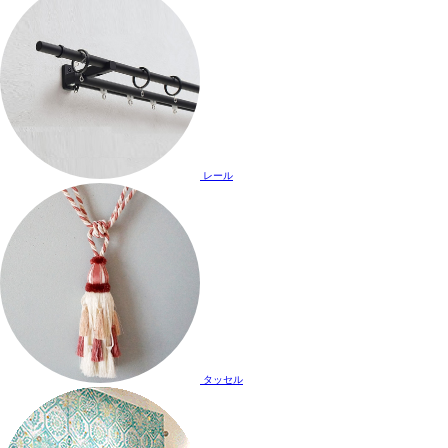
レール
タッセル