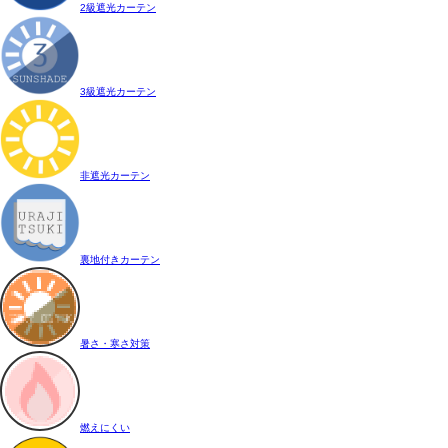
2級遮光カーテン
3級遮光カーテン
非遮光カーテン
裏地付きカーテン
暑さ・寒さ対策
燃えにくい