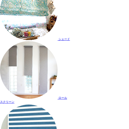
シェード
ロール
スクリーン