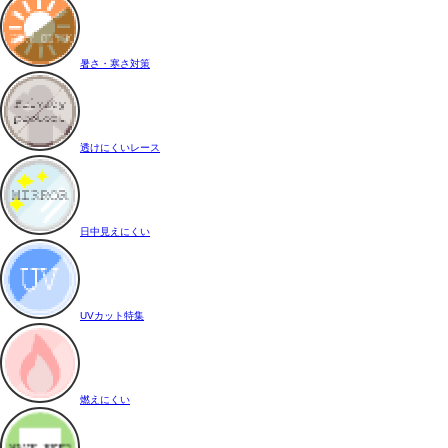
暑さ・寒さ対策
透けにくいレース
日中見えにくい
UVカット特集
燃えにくい