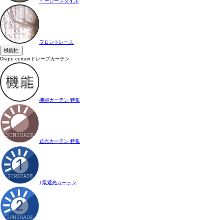
イージースタイル
フロントレース
機能性
Drape curtain
ドレープカーテン
機能カーテン 特集
遮光カーテン 特集
1級遮光カーテン