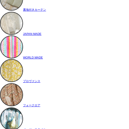
裏地付きカーテン
JAPAN MADE
WORLD MADE
プロヴァンス
フォークロア