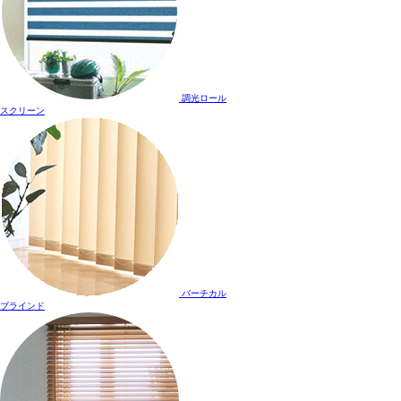
調光ロール
スクリーン
バーチカル
ブラインド