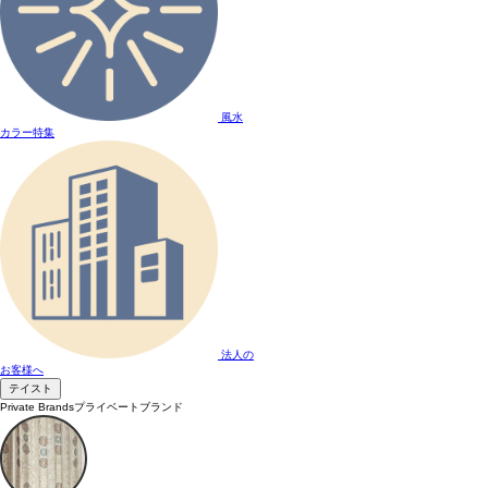
風水
カラー特集
法人の
お客様へ
テイスト
Private Brands
プライベートブランド