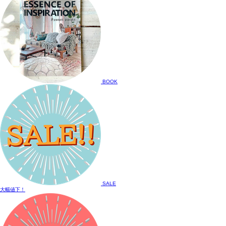
BOOK
SALE
大幅値下！