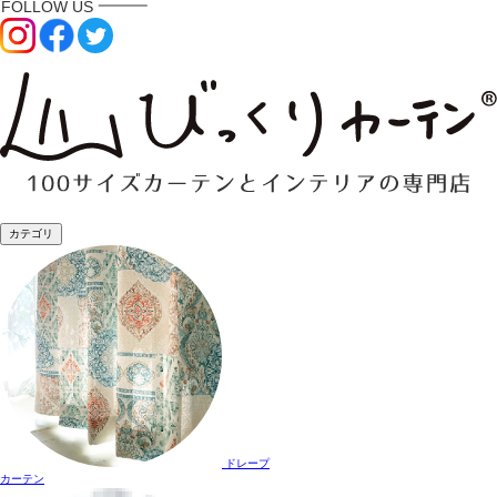
カテゴリ
ドレープ
カーテン