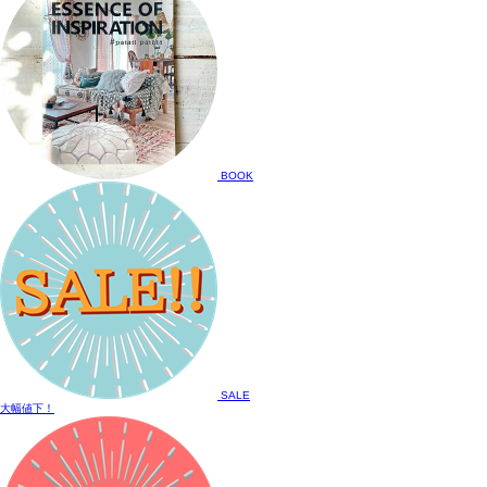
BOOK
SALE
大幅値下！