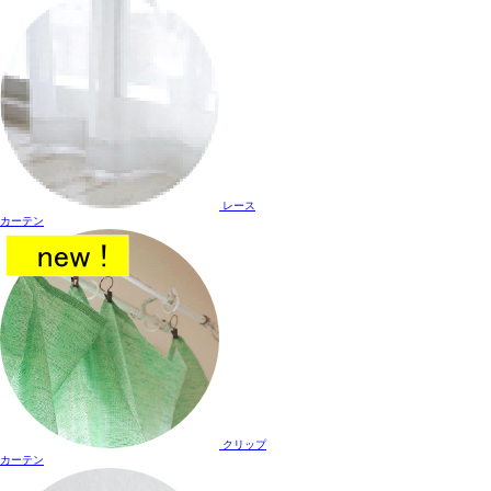
レース
カーテン
クリップ
カーテン