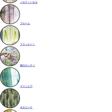
パタティパタタ
ブルーム
フラッピー！
猫のロッティ
マリンピア
ボタニーク