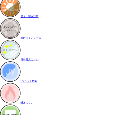
暑さ・寒さ対策
透けにくいレース
日中見えにくい
UVカット特集
燃えにくい