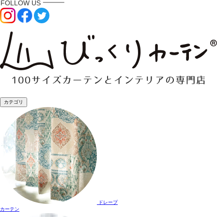
カテゴリ
ドレープ
カーテン