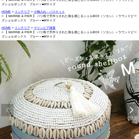
ズシェルボックス ブルー＞■Mサイズ
HOME
インテリア
小物入れ・バスケット
【 MARINE & PIER 】 バリ島で手作りされた海を感じるシェルBOX（ソカシ）＜ラウンドビー
ズシェルボックス ブルー＞■Mサイズ
HOME
インテリア
マリンピア雑貨
【 MARINE & PIER 】 バリ島で手作りされた海を感じるシェルBOX（ソカシ）＜ラウンドビー
ズシェルボックス ブルー＞■Mサイズ