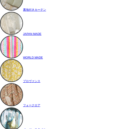
裏地付きカーテン
JAPAN MADE
WORLD MADE
プロヴァンス
フォークロア