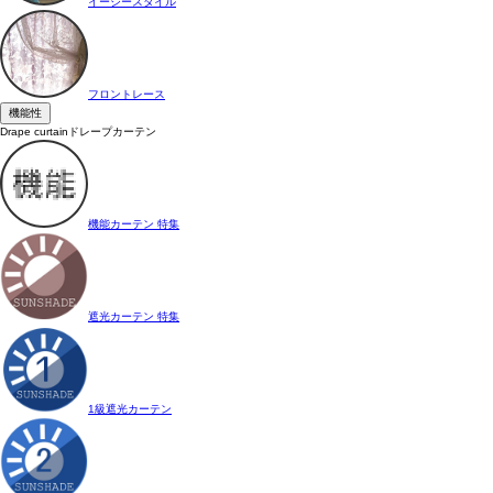
イージースタイル
フロントレース
機能性
Drape curtain
ドレープカーテン
機能カーテン 特集
遮光カーテン 特集
1級遮光カーテン