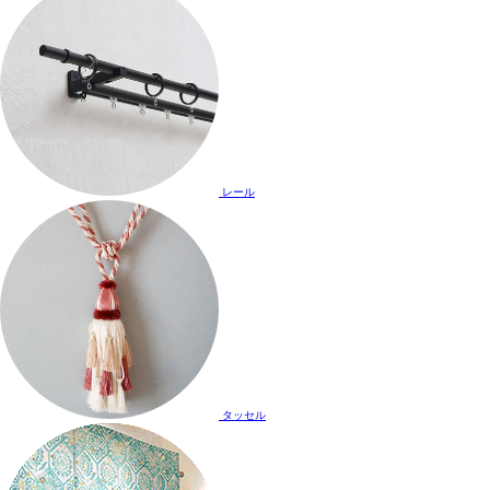
レール
タッセル