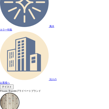
風水
カラー特集
法人の
お客様へ
テイスト
Private Brands
プライベートブランド