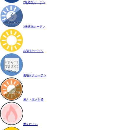
2級遮光カーテン
3級遮光カーテン
非遮光カーテン
裏地付きカーテン
暑さ・寒さ対策
燃えにくい