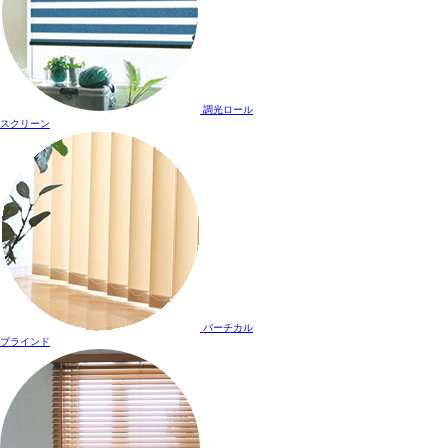
調光ロール
スクリーン
バーチカル
ブラインド