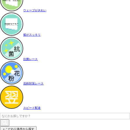
ウェーブがきれい
裾がスッキリ
抗菌レース
花粉対策レース
スピード配達
＋こだわり条件から探す