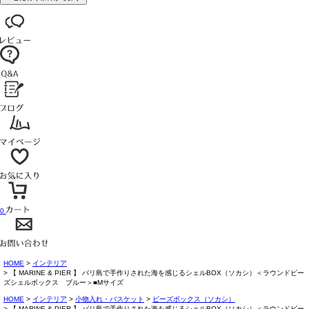
0
HOME
インテリア
【 MARINE & PIER 】 バリ島で手作りされた海を感じるシェルBOX（ソカシ）＜ラウンドビー
ズシェルボックス ブルー＞■Mサイズ
HOME
インテリア
小物入れ・バスケット
ビーズボックス（ソカシ）
【 MARINE & PIER 】 バリ島で手作りされた海を感じるシェルBOX（ソカシ）＜ラウンドビー