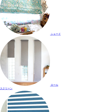
シェード
ロール
スクリーン