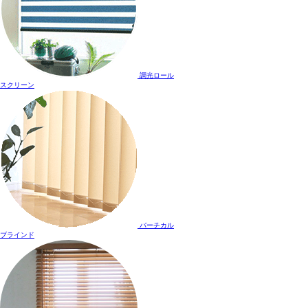
調光ロール
スクリーン
バーチカル
ブラインド