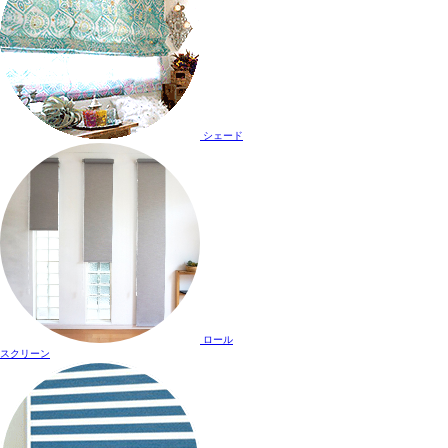
シェード
ロール
スクリーン