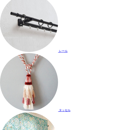
レール
タッセル