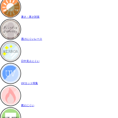
暑さ・寒さ対策
透けにくいレース
日中見えにくい
UVカット特集
燃えにくい