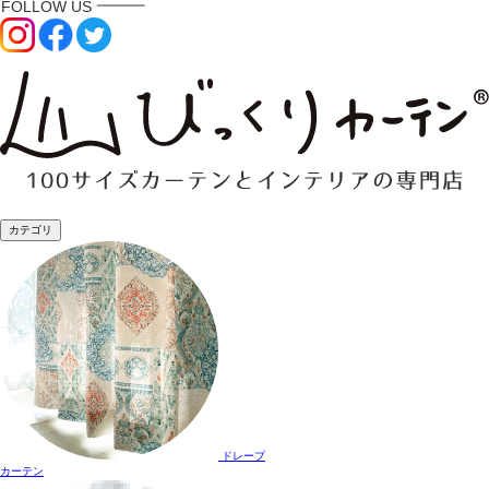
カテゴリ
ドレープ
カーテン