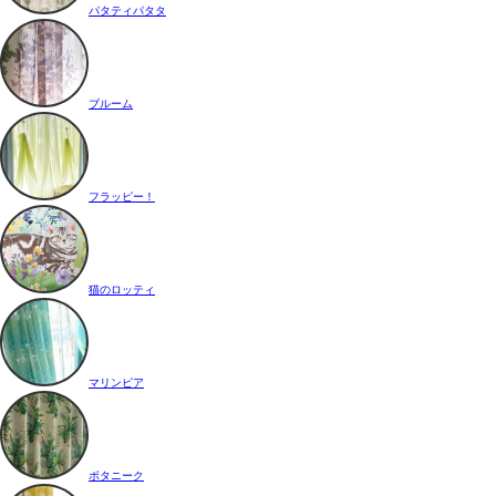
パタティパタタ
ブルーム
フラッピー！
猫のロッティ
マリンピア
ボタニーク