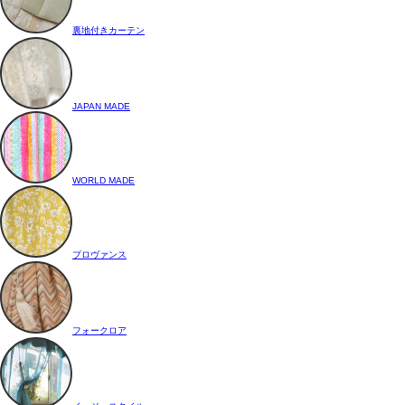
裏地付きカーテン
JAPAN MADE
WORLD MADE
プロヴァンス
フォークロア