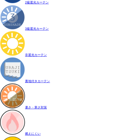
2級遮光カーテン
3級遮光カーテン
非遮光カーテン
裏地付きカーテン
暑さ・寒さ対策
燃えにくい