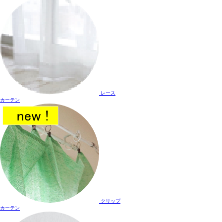
レース
カーテン
クリップ
カーテン