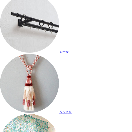
レール
タッセル