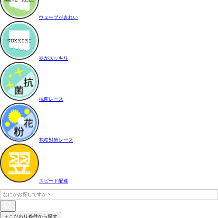
ウェーブがきれい
裾がスッキリ
抗菌レース
花粉対策レース
スピード配達
＋こだわり条件から探す