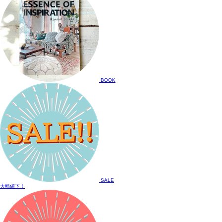
BOOK
SALE
大幅値下！