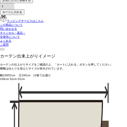
お気に入りに登録する
カートに入れる
ラッピングサービスはこちら
この商品について
問い合わせる
キャンセル・返品・
交換等について
よくある
ご質問
カーテン出来上がりイメージ
カーテンの仕上がりサイズをご確認の上、「カートに入れる」ボタンを押してください。
横幅はゆとりを加えたサイズが表示されています。
幅
106
52
cm 丈
100
cm
1
2
枚でお届け
106cm
52cm
52cm