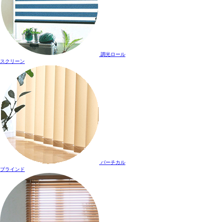
調光ロール
スクリーン
バーチカル
ブラインド