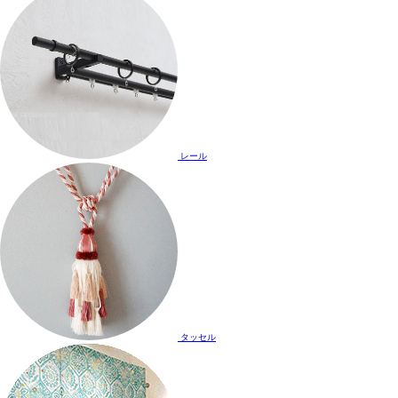
レール
タッセル