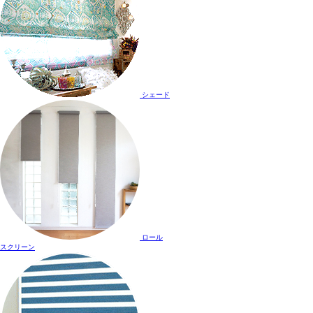
シェード
ロール
スクリーン