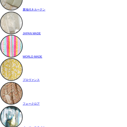
裏地付きカーテン
JAPAN MADE
WORLD MADE
プロヴァンス
フォークロア