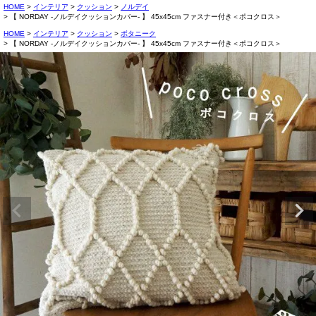
HOME
インテリア
クッション
ノルデイ
【 NORDAY -ノルデイクッションカバー- 】 45x45cm ファスナー付き＜ポコクロス＞
HOME
インテリア
クッション
ボタニーク
【 NORDAY -ノルデイクッションカバー- 】 45x45cm ファスナー付き＜ポコクロス＞