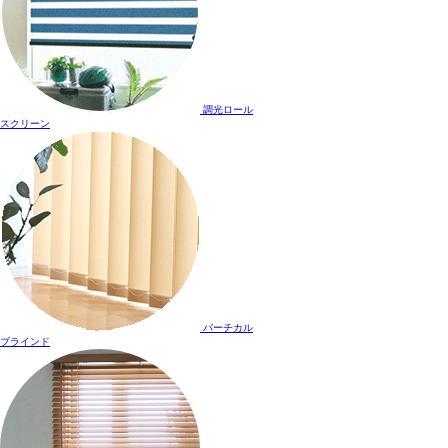
調光ロール
スクリーン
バーチカル
ブラインド