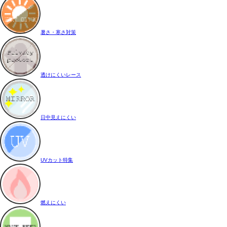
暑さ・寒さ対策
透けにくいレース
日中見えにくい
UVカット特集
燃えにくい