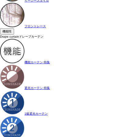
イージースタイル
フロントレース
機能性
Drape curtain
ドレープカーテン
機能カーテン 特集
遮光カーテン 特集
1級遮光カーテン