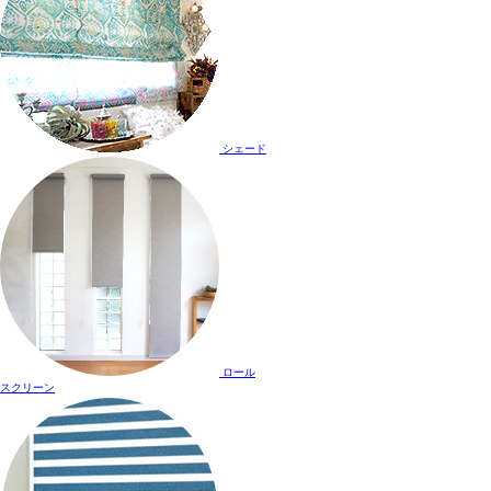
シェード
ロール
スクリーン