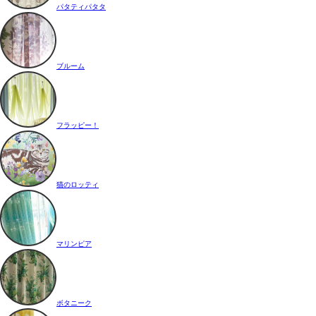
パタティパタタ
ブルーム
フラッピー！
猫のロッティ
マリンピア
ボタニーク