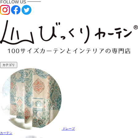
カテゴリ
ドレープ
カーテン