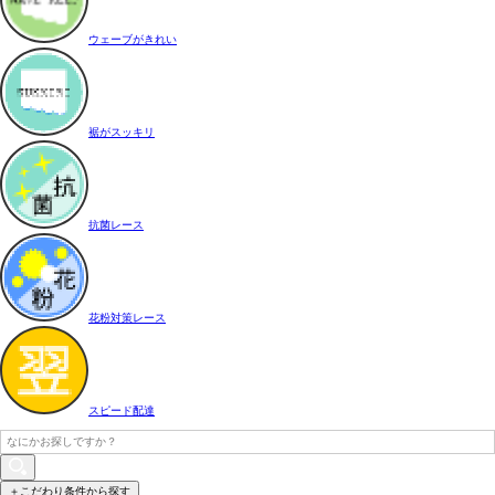
ウェーブがきれい
裾がスッキリ
抗菌レース
花粉対策レース
スピード配達
＋こだわり条件から探す