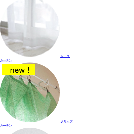
レース
カーテン
クリップ
カーテン