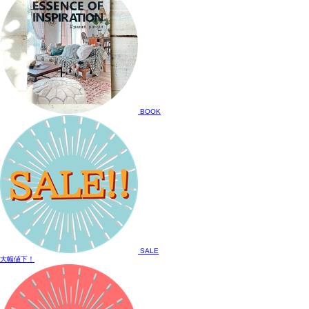
BOOK
SALE
大幅値下！