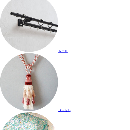
レール
タッセル