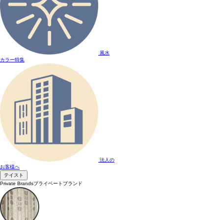
風水
カラー特集
法人の
お客様へ
テイスト
Private Brands
プライベートブランド