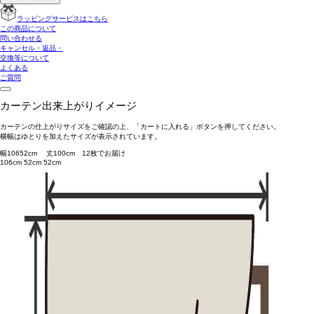
ラッピングサービスはこちら
この商品について
問い合わせる
キャンセル・返品・
交換等について
よくある
ご質問
カーテン出来上がりイメージ
カーテンの仕上がりサイズをご確認の上、「カートに入れる」ボタンを押してください。
横幅はゆとりを加えたサイズが表示されています。
幅
106
52
cm 丈
100
cm
1
2
枚でお届け
106cm
52cm
52cm