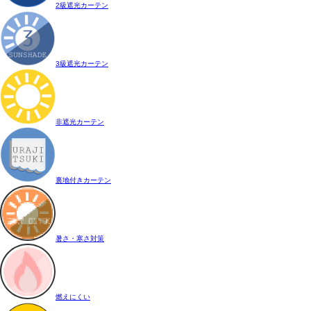
2級遮光カーテン
3級遮光カーテン
非遮光カーテン
裏地付きカーテン
暑さ・寒さ対策
燃えにくい