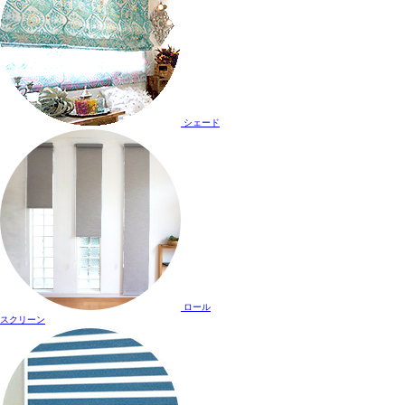
シェード
ロール
スクリーン