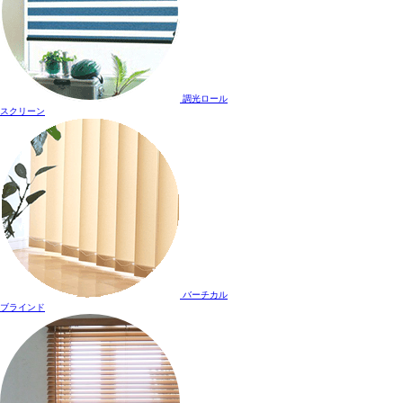
調光ロール
スクリーン
バーチカル
ブラインド