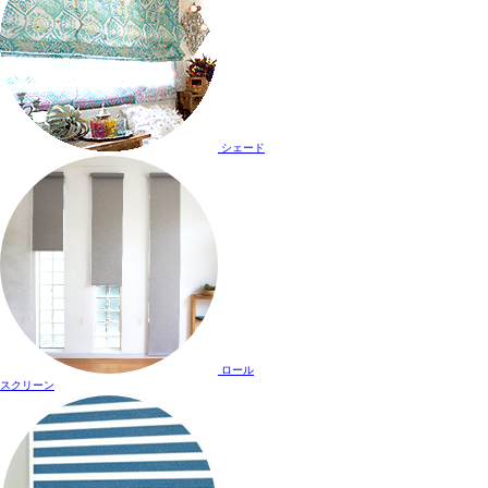
シェード
ロール
スクリーン