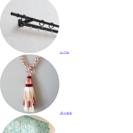
レール
タッセル