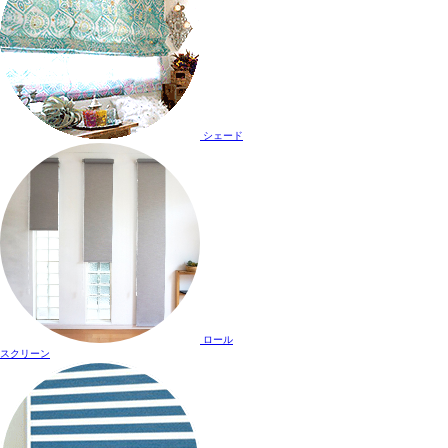
シェード
ロール
スクリーン