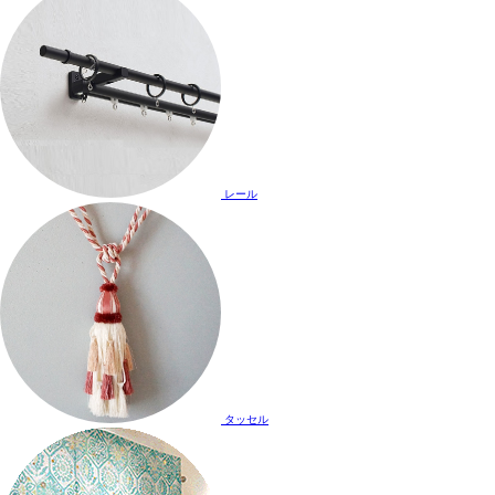
レール
タッセル