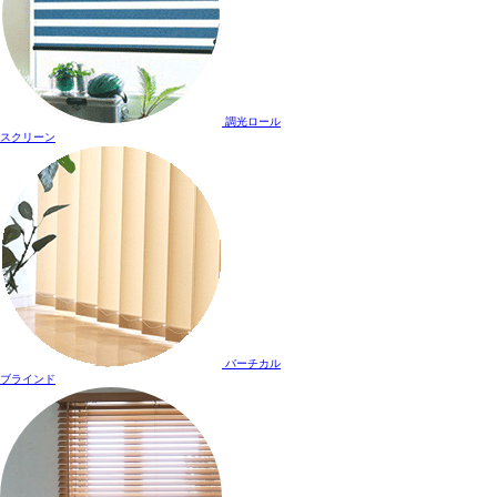
調光ロール
スクリーン
バーチカル
ブラインド