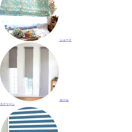
シェード
ロール
スクリーン