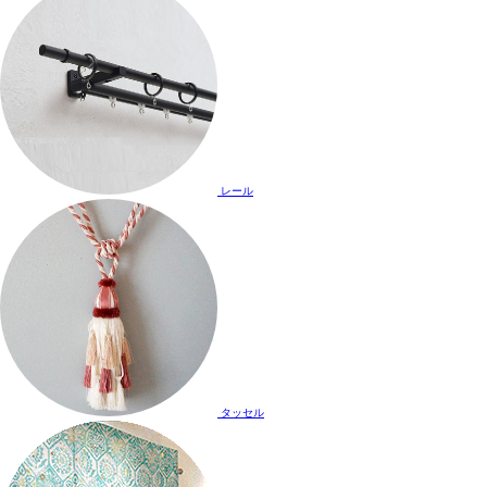
レール
タッセル