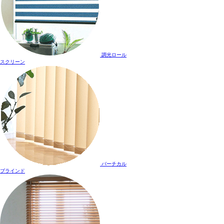
調光ロール
スクリーン
バーチカル
ブラインド