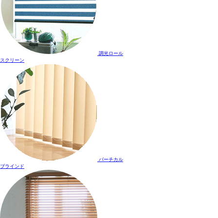
調光ロール
スクリーン
バーチカル
ブラインド