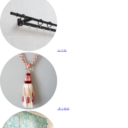
レール
タッセル