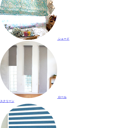
シェード
ロール
スクリーン