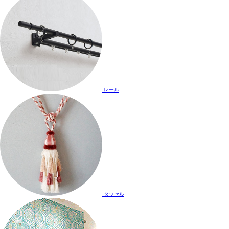
レール
タッセル