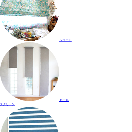
シェード
ロール
スクリーン