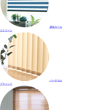
調光ロール
スクリーン
バーチカル
ブラインド