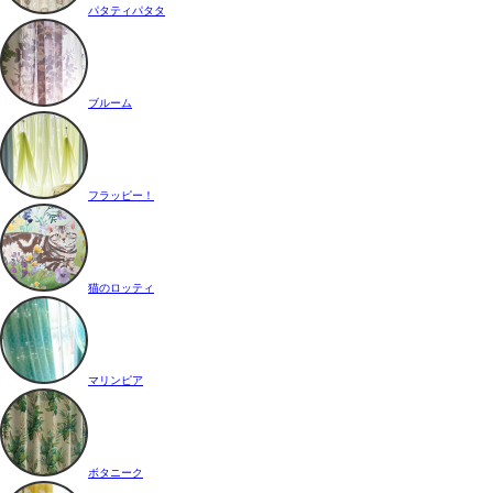
パタティパタタ
ブルーム
フラッピー！
猫のロッティ
マリンピア
ボタニーク