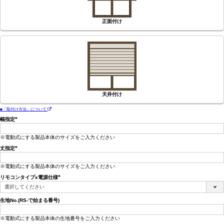
正面付け
天井付け
■「取付け方法」について
幅指定
(必
須)
※電動式にする製品本体のサイズをご入力ください
丈指定
(必
須)
※電動式にする製品本体のサイズをご入力ください
リモコンタイプx電源仕様
(必
須)
生地No.(RS-で始まる番号)
※電動式にする製品本体の生地番号をご入力ください