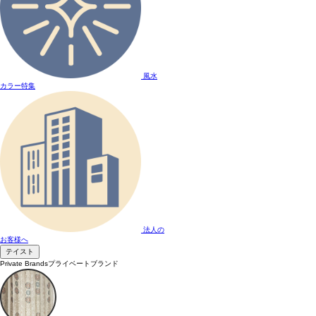
風水
カラー特集
法人の
お客様へ
テイスト
Private Brands
プライベートブランド