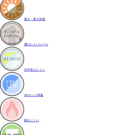
暑さ・寒さ対策
透けにくいレース
日中見えにくい
UVカット特集
燃えにくい