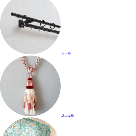
レール
タッセル