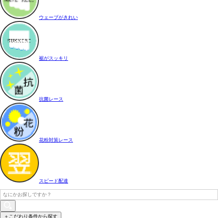
ウェーブがきれい
裾がスッキリ
抗菌レース
花粉対策レース
スピード配達
＋こだわり条件から探す