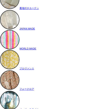
裏地付きカーテン
JAPAN MADE
WORLD MADE
プロヴァンス
フォークロア