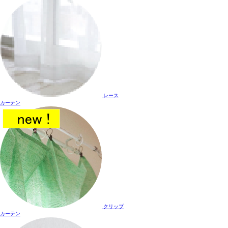
レース
カーテン
クリップ
カーテン