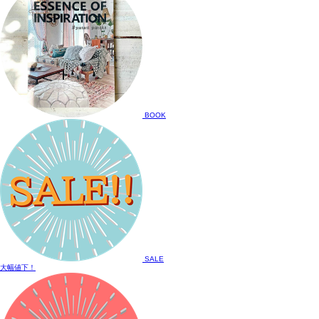
BOOK
SALE
大幅値下！