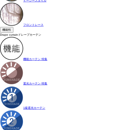
イージースタイル
フロントレース
機能性
Drape curtain
ドレープカーテン
機能カーテン 特集
遮光カーテン 特集
1級遮光カーテン