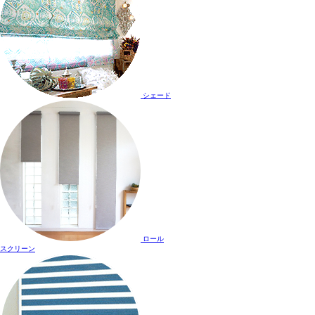
シェード
ロール
スクリーン