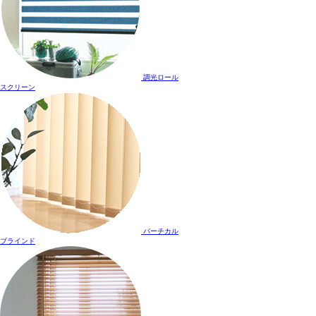
調光ロール
スクリーン
バーチカル
ブラインド