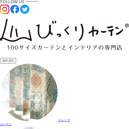
カテゴリ
ドレープ
カーテン