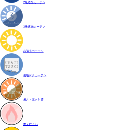
2級遮光カーテン
3級遮光カーテン
非遮光カーテン
裏地付きカーテン
暑さ・寒さ対策
燃えにくい