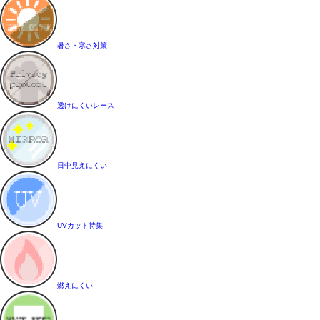
暑さ・寒さ対策
透けにくいレース
日中見えにくい
UVカット特集
燃えにくい