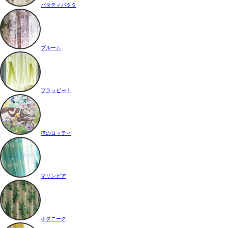
パタティパタタ
ブルーム
フラッピー！
猫のロッティ
マリンピア
ボタニーク