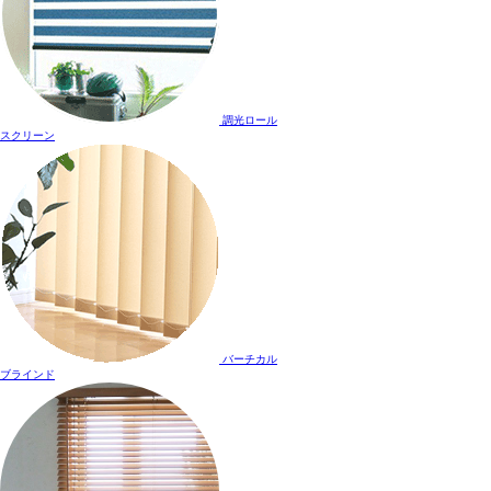
調光ロール
スクリーン
バーチカル
ブラインド