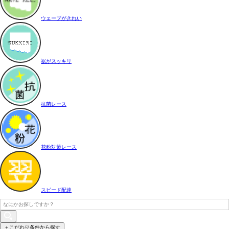
ウェーブがきれい
裾がスッキリ
抗菌レース
花粉対策レース
スピード配達
＋こだわり条件から探す