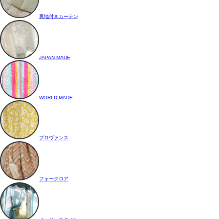
裏地付きカーテン
JAPAN MADE
WORLD MADE
プロヴァンス
フォークロア