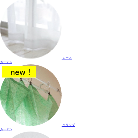
レース
カーテン
クリップ
カーテン