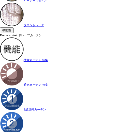
イージースタイル
フロントレース
機能性
Drape curtain
ドレープカーテン
機能カーテン 特集
遮光カーテン 特集
1級遮光カーテン