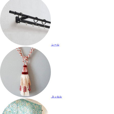
レール
タッセル