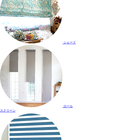
シェード
ロール
スクリーン