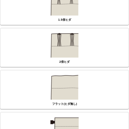
1.5倍ヒダ
2倍ヒダ
フラット(ヒダ無し)