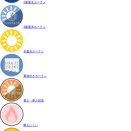
2級遮光カーテン
3級遮光カーテン
非遮光カーテン
裏地付きカーテン
暑さ・寒さ対策
燃えにくい