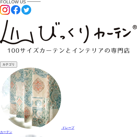
カテゴリ
ドレープ
カーテン