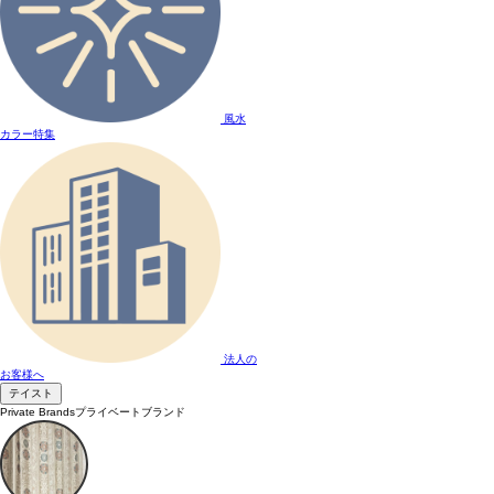
風水
カラー特集
法人の
お客様へ
テイスト
Private Brands
プライベートブランド