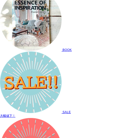
BOOK
SALE
大幅値下！