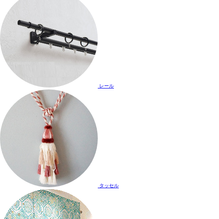
レール
タッセル