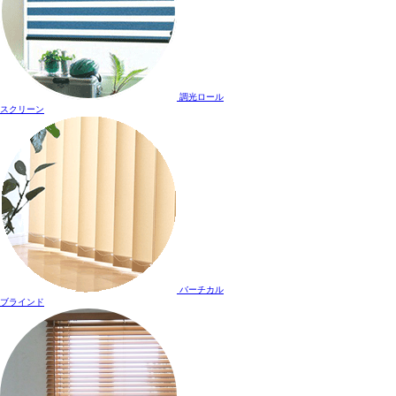
調光ロール
スクリーン
バーチカル
ブラインド