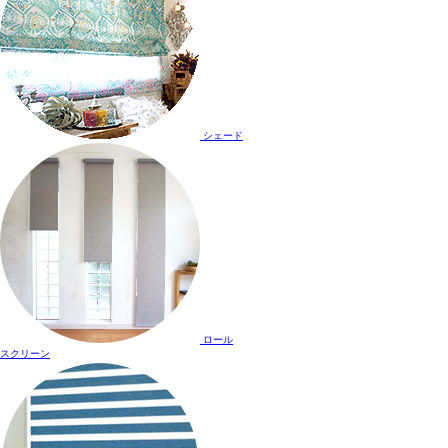
シェード
ロール
スクリーン