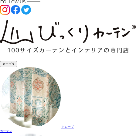
カテゴリ
ドレープ
カーテン