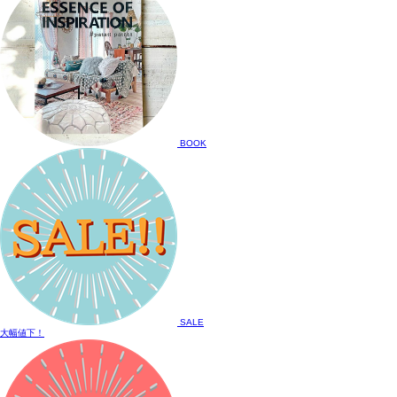
BOOK
SALE
大幅値下！