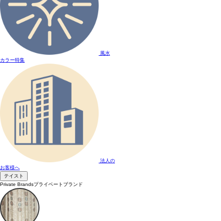
風水
カラー特集
法人の
お客様へ
テイスト
Private Brands
プライベートブランド