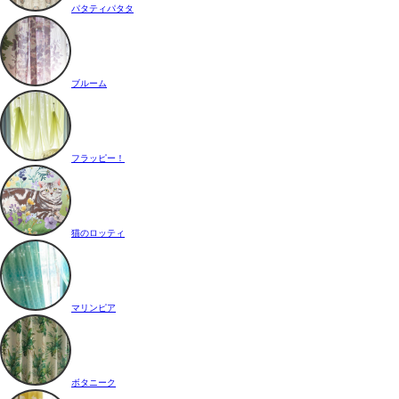
パタティパタタ
ブルーム
フラッピー！
猫のロッティ
マリンピア
ボタニーク