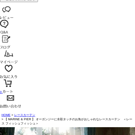
0
HOME
レースカーテン
【 MARINE & PIER 】 オーガンジーに水彩タッチのお魚がおしゃれなレースカーテン ＜レー
ス フィッシュフィッシュ＞