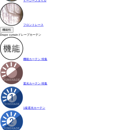
イージースタイル
フロントレース
機能性
Drape curtain
ドレープカーテン
機能カーテン 特集
遮光カーテン 特集
1級遮光カーテン