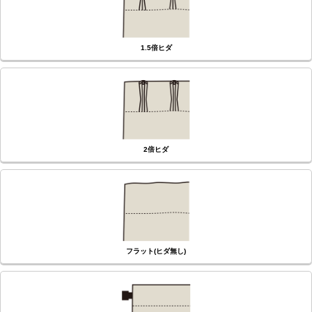
1.5倍ヒダ
2倍ヒダ
フラット(ヒダ無し)