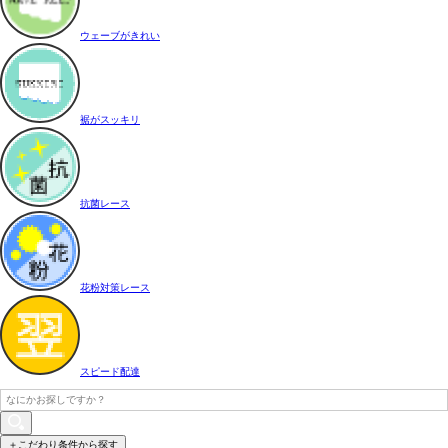
ウェーブがきれい
裾がスッキリ
抗菌レース
花粉対策レース
スピード配達
＋こだわり条件から探す