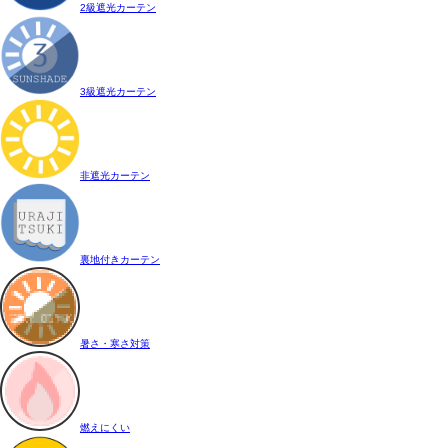
2級遮光カーテン
3級遮光カーテン
非遮光カーテン
裏地付きカーテン
暑さ・寒さ対策
燃えにくい