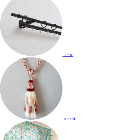
レール
タッセル