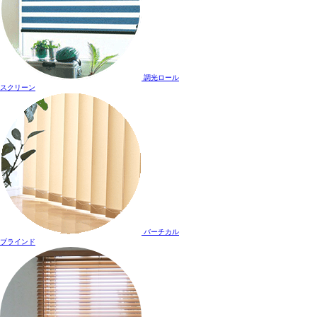
調光ロール
スクリーン
バーチカル
ブラインド