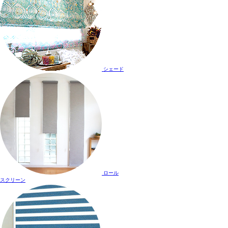
シェード
ロール
スクリーン