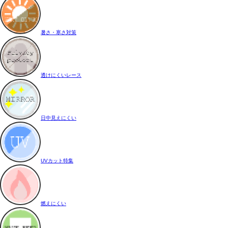
暑さ・寒さ対策
透けにくいレース
日中見えにくい
UVカット特集
燃えにくい