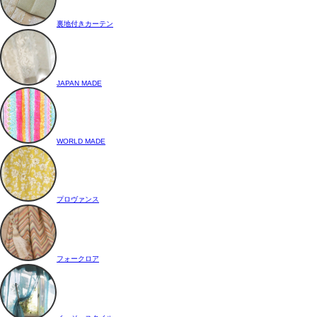
裏地付きカーテン
JAPAN MADE
WORLD MADE
プロヴァンス
フォークロア