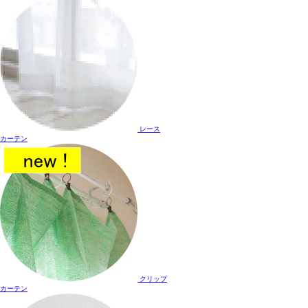
レース
カーテン
クリップ
カーテン