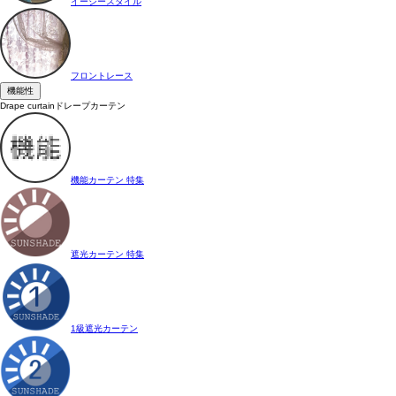
イージースタイル
フロントレース
機能性
Drape curtain
ドレープカーテン
機能カーテン 特集
遮光カーテン 特集
1級遮光カーテン