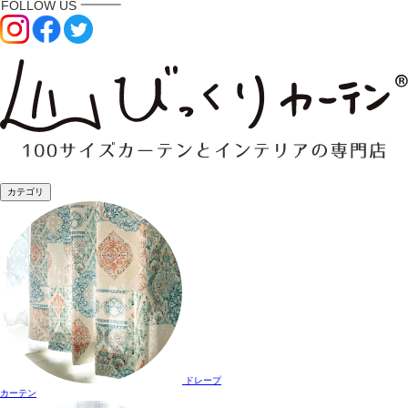
カテゴリ
ドレープ
カーテン