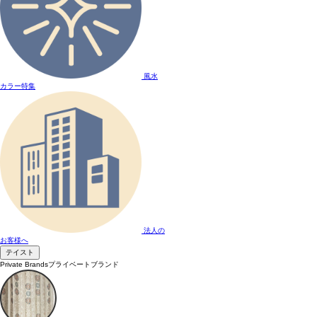
風水
カラー特集
法人の
お客様へ
テイスト
Private Brands
プライベートブランド