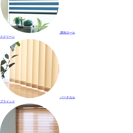
調光ロール
スクリーン
バーチカル
ブラインド