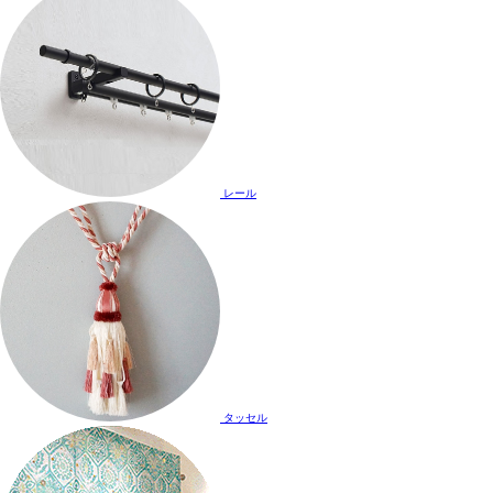
レール
タッセル