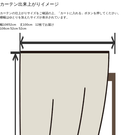
カーテン出来上がりイメージ
カーテンの仕上がりサイズをご確認の上、「カートに入れる」ボタンを押してください。
横幅はゆとりを加えたサイズが表示されています。
幅
106
52
cm 丈
100
cm
1
2
枚でお届け
106cm
52cm
52cm