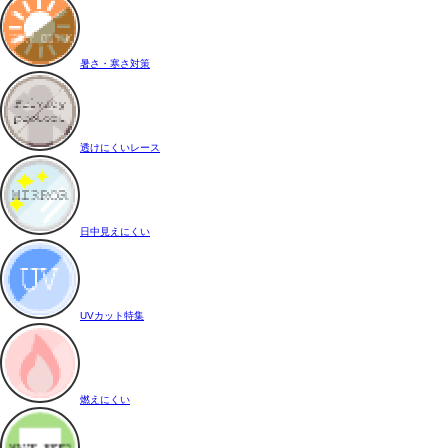
暑さ・寒さ対策
透けにくいレース
日中見えにくい
UVカット特集
燃えにくい