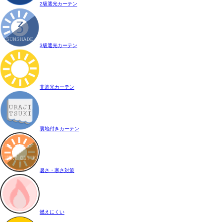
2級遮光カーテン
3級遮光カーテン
非遮光カーテン
裏地付きカーテン
暑さ・寒さ対策
燃えにくい