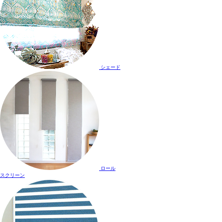
シェード
ロール
スクリーン