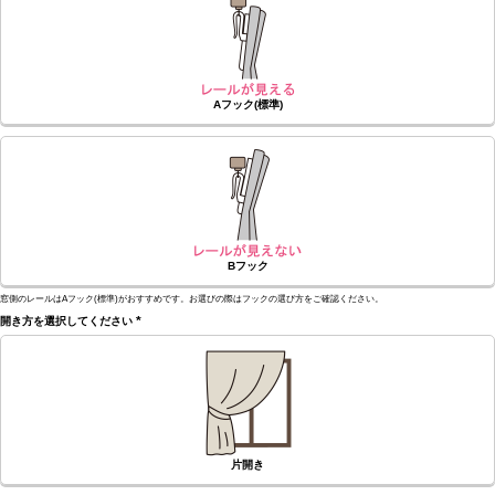
Aフック(標準)
Bフック
窓側のレールはAフック(標準)がおすすめです。お選びの際はフックの選び方をご確認ください。
開き方を選択してください
(必
須)
片開き