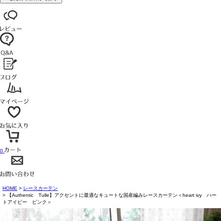
0
HOME
レースカーテン
【Authentic Tulle】アクセントに最適なキュートな国産編みレースカーテン＜heart ivy ハー
トアイビー ピンク＞