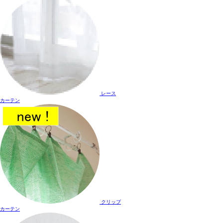
レース
カーテン
クリップ
カーテン