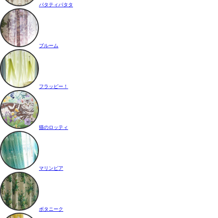
パタティパタタ
ブルーム
フラッピー！
猫のロッティ
マリンピア
ボタニーク