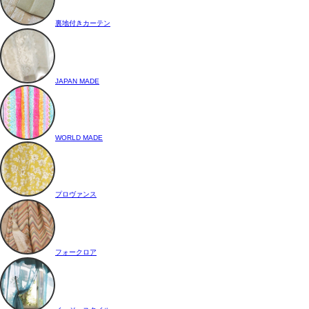
裏地付きカーテン
JAPAN MADE
WORLD MADE
プロヴァンス
フォークロア