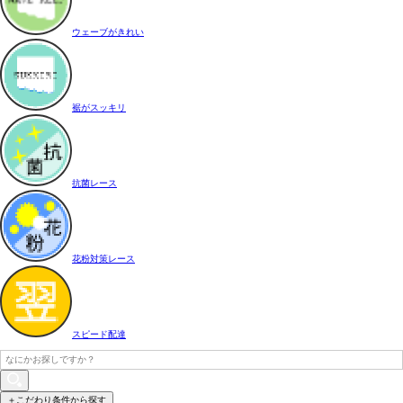
ウェーブがきれい
裾がスッキリ
抗菌レース
花粉対策レース
スピード配達
＋こだわり条件から探す