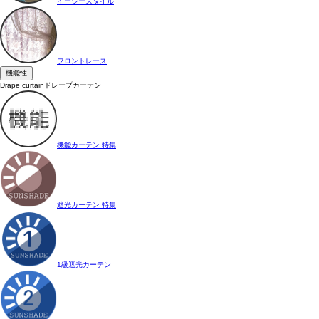
イージースタイル
フロントレース
機能性
Drape curtain
ドレープカーテン
機能カーテン 特集
遮光カーテン 特集
1級遮光カーテン