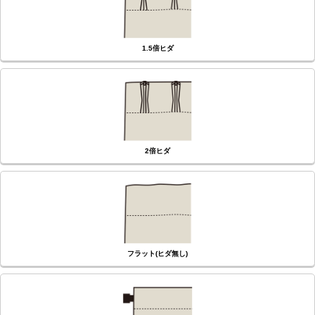
1.5倍ヒダ
2倍ヒダ
フラット(ヒダ無し)