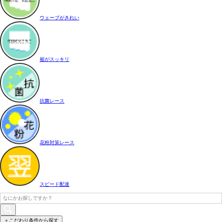
ウェーブがきれい
裾がスッキリ
抗菌レース
花粉対策レース
スピード配達
＋こだわり条件から探す