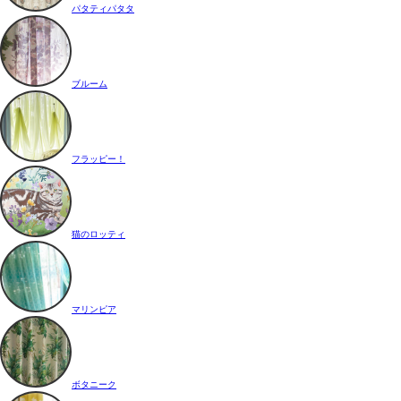
パタティパタタ
ブルーム
フラッピー！
猫のロッティ
マリンピア
ボタニーク