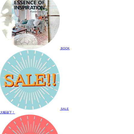
BOOK
SALE
大幅値下！