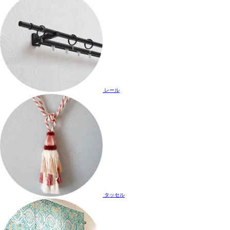
レール
タッセル