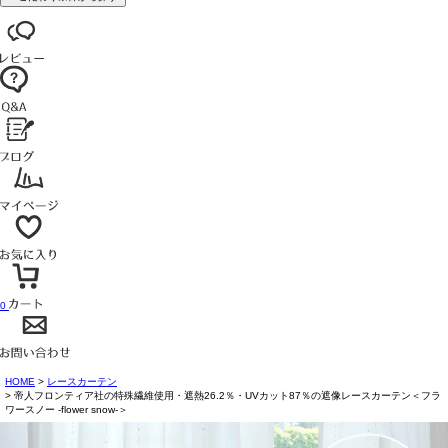
0
HOME
レースカーテン
帝人フロンティア社の特殊繊維使用・遮熱26.2％・UVカット87％の遮像レースカーテン＜フラ
ワースノー -flower snow-＞