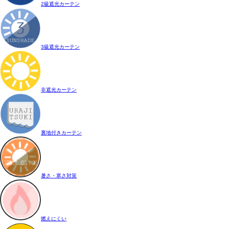
2級遮光カーテン
3級遮光カーテン
非遮光カーテン
裏地付きカーテン
暑さ・寒さ対策
燃えにくい