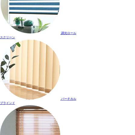
調光ロール
スクリーン
バーチカル
ブラインド