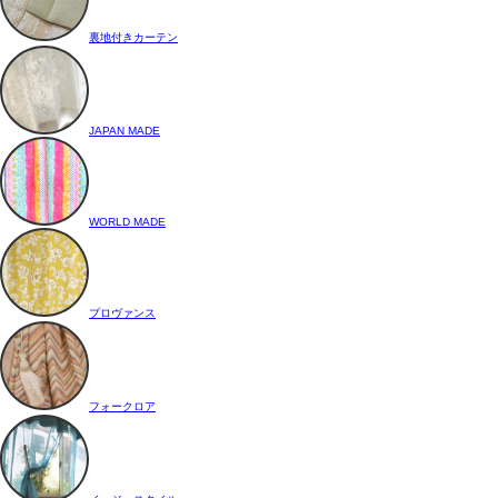
裏地付きカーテン
JAPAN MADE
WORLD MADE
プロヴァンス
フォークロア