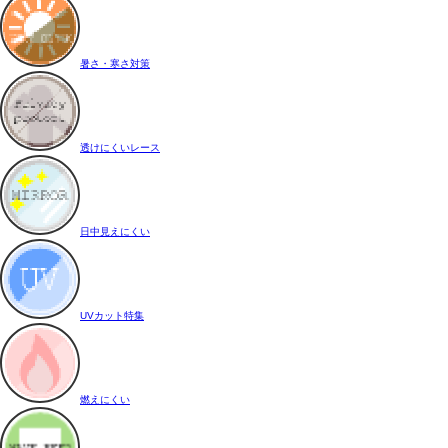
暑さ・寒さ対策
透けにくいレース
日中見えにくい
UVカット特集
燃えにくい