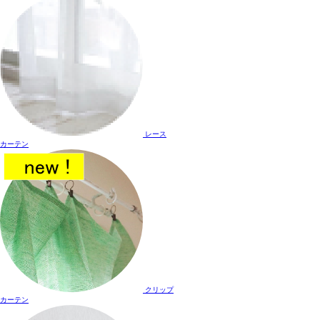
レース
カーテン
クリップ
カーテン