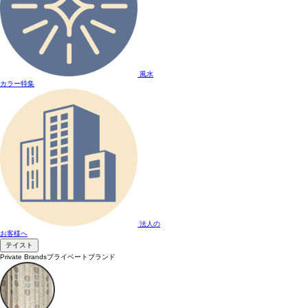
風水
カラー特集
法人の
お客様へ
テイスト
Private Brands
プライベートブランド