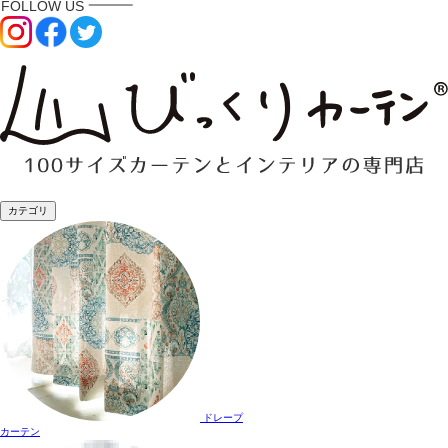
カテゴリ
ドレープ
カーテン