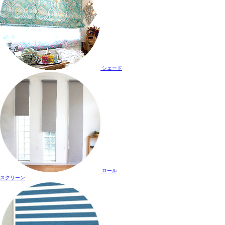
シェード
ロール
スクリーン