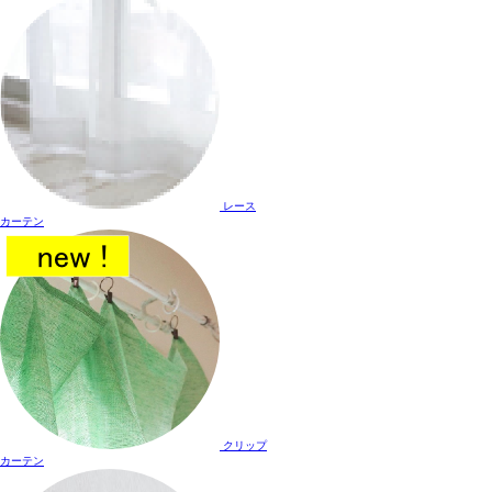
レース
カーテン
クリップ
カーテン