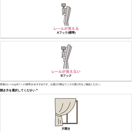
須)
Aフック(標準)
Bフック
窓側のレールはAフック(標準)がおすすめです。お選びの際はフックの選び方をご確認ください。
開き方を選択してください
(必
須)
片開き