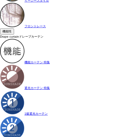
イージースタイル
フロントレース
機能性
Drape curtain
ドレープカーテン
機能カーテン 特集
遮光カーテン 特集
1級遮光カーテン