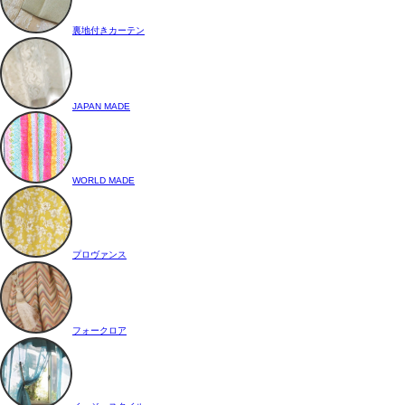
裏地付きカーテン
JAPAN MADE
WORLD MADE
プロヴァンス
フォークロア