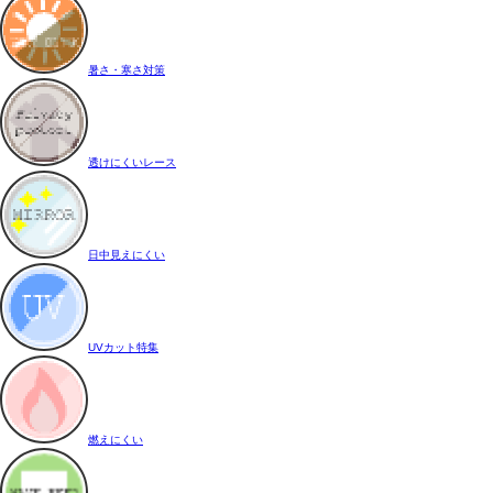
暑さ・寒さ対策
透けにくいレース
日中見えにくい
UVカット特集
燃えにくい