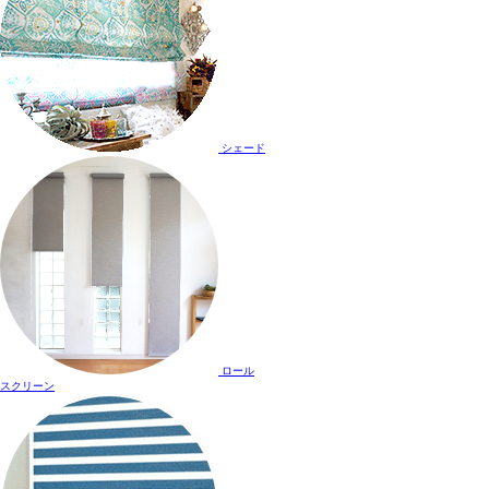
シェード
ロール
スクリーン