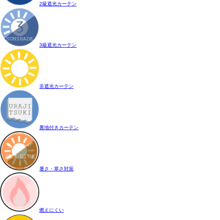
2級遮光カーテン
3級遮光カーテン
非遮光カーテン
裏地付きカーテン
暑さ・寒さ対策
燃えにくい