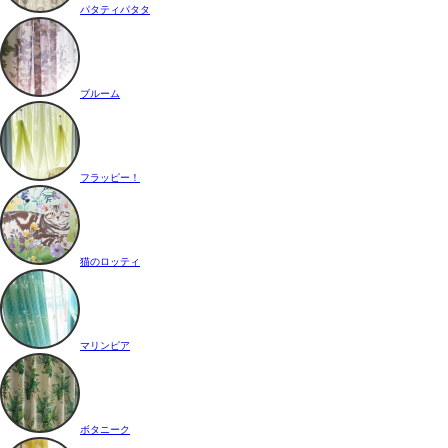
パタティパタタ
ブルーム
フラッピー！
猫のロッティ
マリンピア
ボタニーク