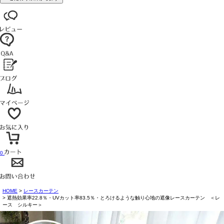
0
HOME
レースカーテン
遮熱効果率22.8％・UVカット率83.5％・とろけるような触り心地の遮像レースカーテン ＜レ
ース シルキー＞