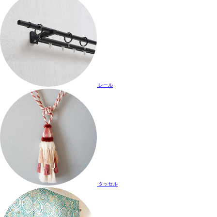
レール
タッセル