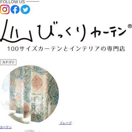
カテゴリ
ドレープ
カーテン