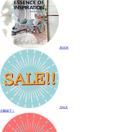
BOOK
SALE
大幅値下！