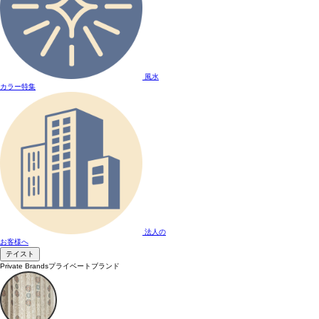
風水
カラー特集
法人の
お客様へ
テイスト
Private Brands
プライベートブランド