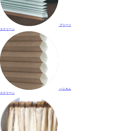
プリーツ
スクリーン
ハニカム
スクリーン