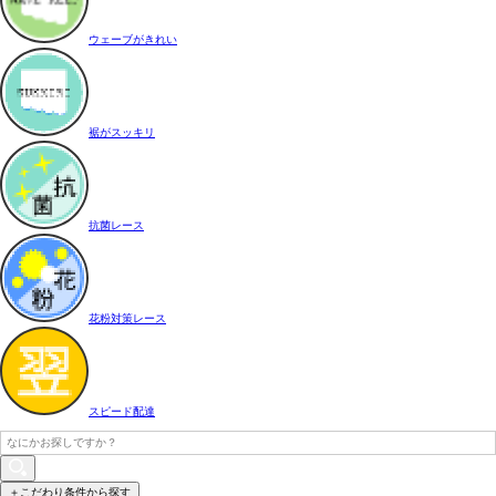
ウェーブがきれい
裾がスッキリ
抗菌レース
花粉対策レース
スピード配達
＋こだわり条件から探す