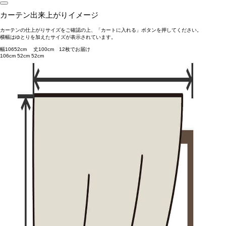
カーテン出来上がりイメージ
カーテンの仕上がりサイズをご確認の上、「カートに入れる」ボタンを押してください。
横幅はゆとりを加えたサイズが表示されています。
幅
106
52
cm 丈
100
cm
1
2
枚でお届け
106cm
52cm
52cm