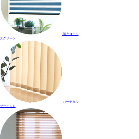
調光ロール
スクリーン
バーチカル
ブラインド