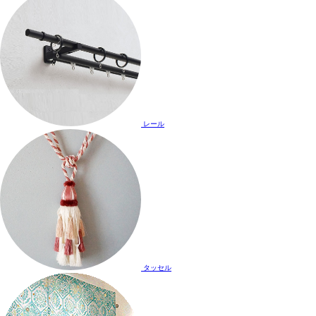
レール
タッセル