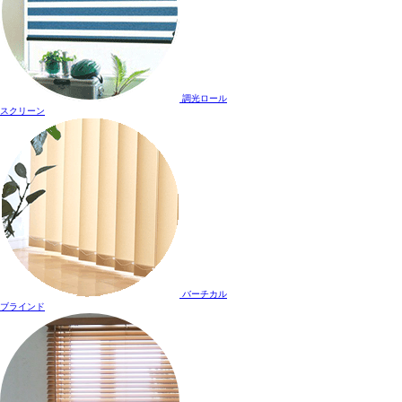
調光ロール
スクリーン
バーチカル
ブラインド