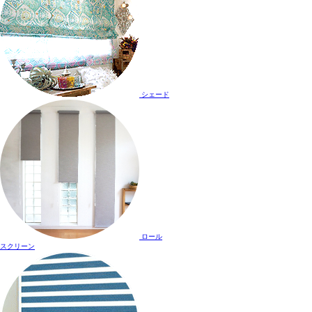
シェード
ロール
スクリーン