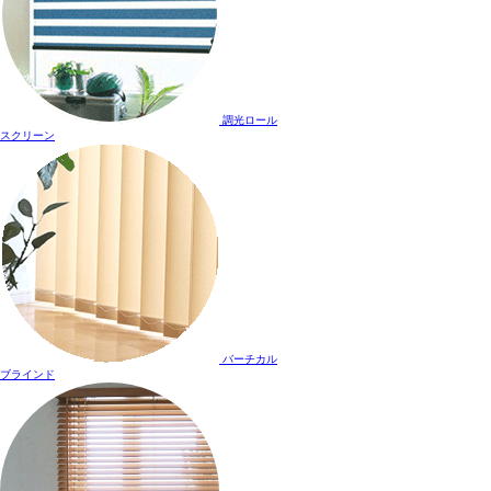
調光ロール
スクリーン
バーチカル
ブラインド