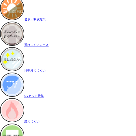
暑さ・寒さ対策
透けにくいレース
日中見えにくい
UVカット特集
燃えにくい