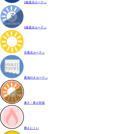
2級遮光カーテン
3級遮光カーテン
非遮光カーテン
裏地付きカーテン
暑さ・寒さ対策
燃えにくい