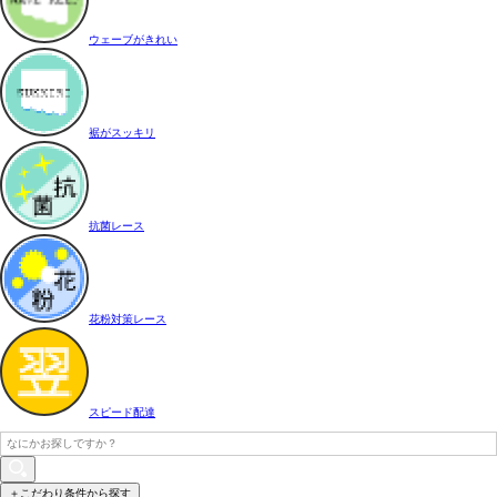
ウェーブがきれい
裾がスッキリ
抗菌レース
花粉対策レース
スピード配達
＋こだわり条件から探す