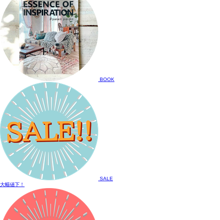
BOOK
SALE
大幅値下！