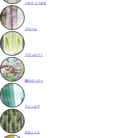
パタティパタタ
ブルーム
フラッピー！
猫のロッティ
マリンピア
ボタニーク