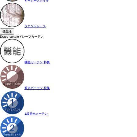
イージースタイル
フロントレース
機能性
Drape curtain
ドレープカーテン
機能カーテン 特集
遮光カーテン 特集
1級遮光カーテン