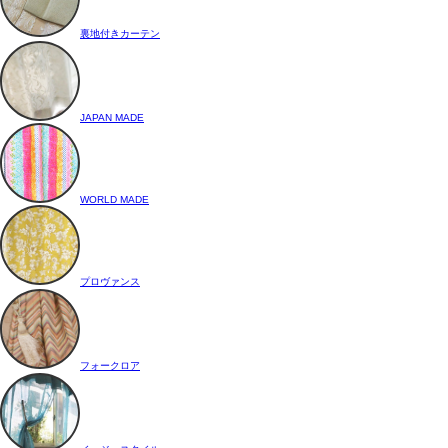
裏地付きカーテン
JAPAN MADE
WORLD MADE
プロヴァンス
フォークロア