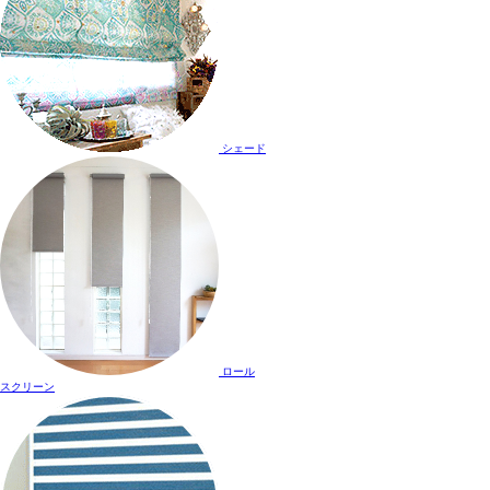
シェード
ロール
スクリーン