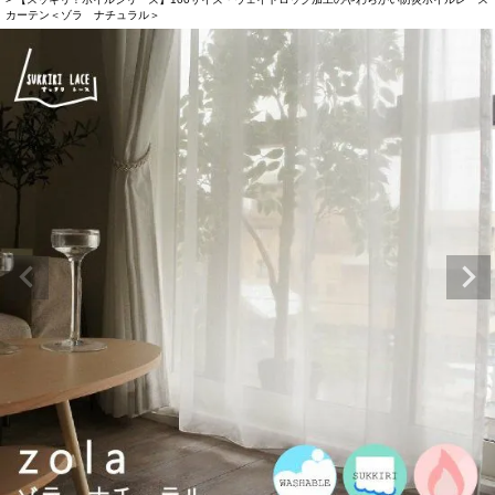
カーテン＜ゾラ ナチュラル＞