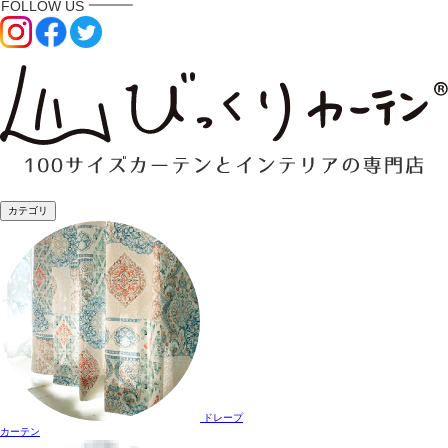
カテゴリ
ドレープ
カーテン