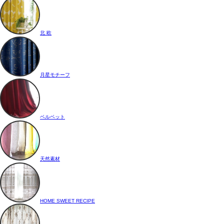
北 欧
月星モチーフ
ベルベット
天然素材
HOME SWEET RECIPE