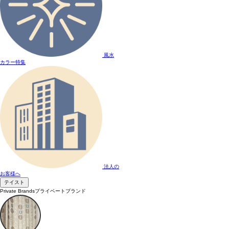
風水
カラー特集
法人の
お客様へ
テイスト
Private Brands
プライベートブランド