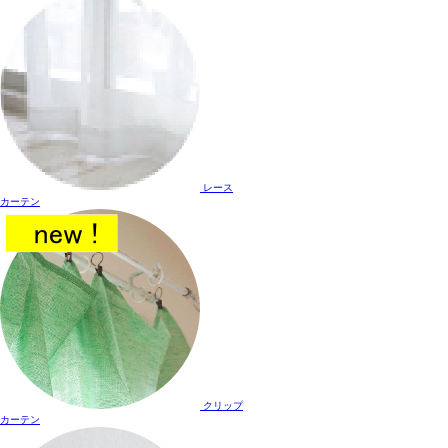
レース
カーテン
クリップ
カーテン