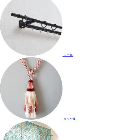
レール
タッセル