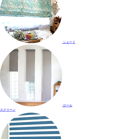
シェード
ロール
スクリーン