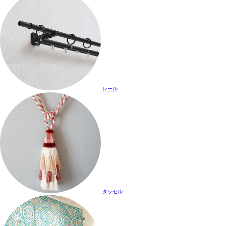
レール
タッセル