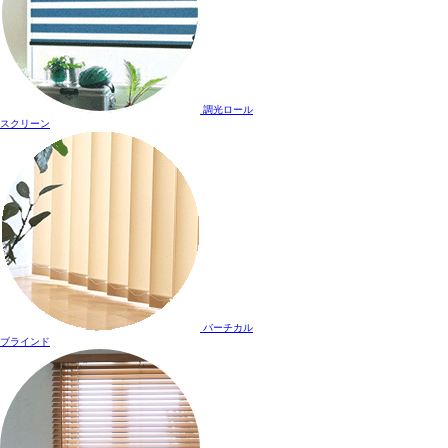
調光ロール
スクリーン
バーチカル
ブラインド