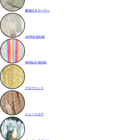
裏地付きカーテン
JAPAN MADE
WORLD MADE
プロヴァンス
フォークロア