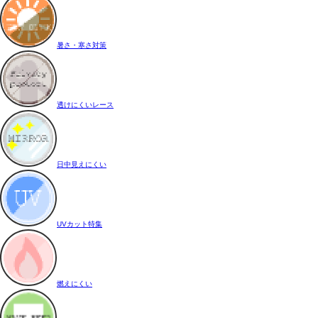
暑さ・寒さ対策
透けにくいレース
日中見えにくい
UVカット特集
燃えにくい