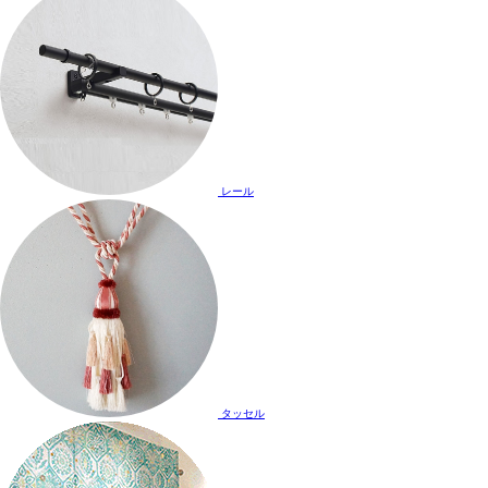
レール
タッセル