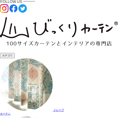
カテゴリ
ドレープ
カーテン