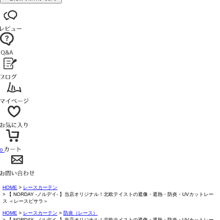
0
HOME
レースカーテン
【 NORDAY -ノルデイ- 】当店オリジナル！北欧テイストの遮像・遮熱・防炎・UVカットレー
ス ＜レースピサラ＞
HOME
レースカーテン
防炎（レース）
【 NORDAY -ノルデイ- 】当店オリジナル！北欧テイストの遮像・遮熱・防炎・UVカットレー