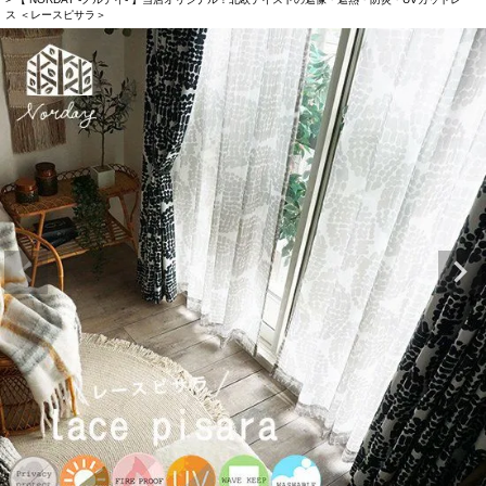
ス ＜レースピサラ＞