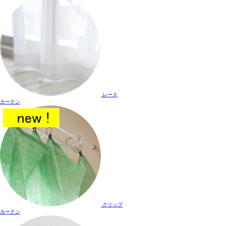
レース
カーテン
クリップ
カーテン