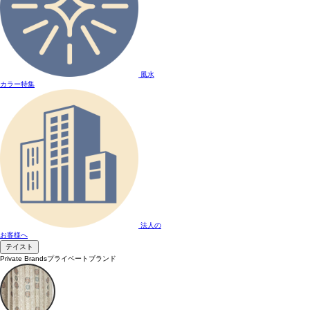
風水
カラー特集
法人の
お客様へ
テイスト
Private Brands
プライベートブランド