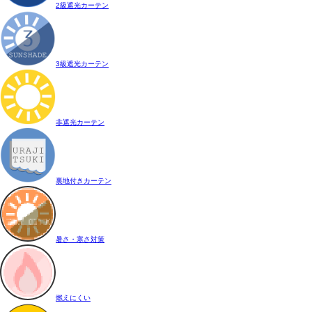
2級遮光カーテン
3級遮光カーテン
非遮光カーテン
裏地付きカーテン
暑さ・寒さ対策
燃えにくい