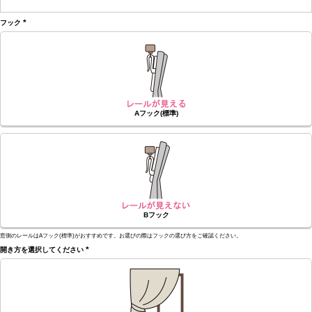
(必
須)
フック
(必
須)
Aフック(標準)
Bフック
窓側のレールはAフック(標準)がおすすめです。お選びの際はフックの選び方をご確認ください。
開き方を選択してください
(必
須)