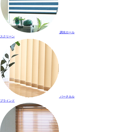
調光ロール
スクリーン
バーチカル
ブラインド