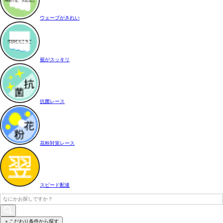
ウェーブがきれい
裾がスッキリ
抗菌レース
花粉対策レース
スピード配達
＋こだわり条件から探す