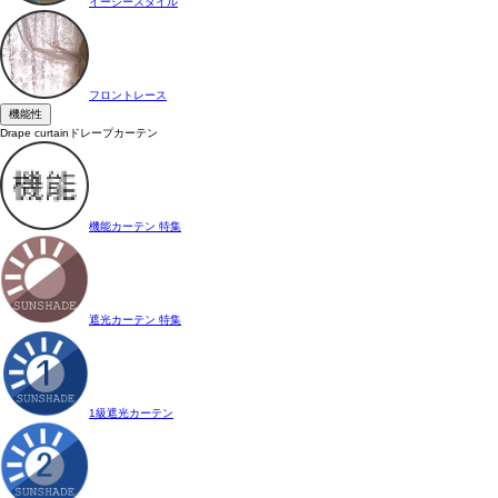
イージースタイル
フロントレース
機能性
Drape curtain
ドレープカーテン
機能カーテン 特集
遮光カーテン 特集
1級遮光カーテン