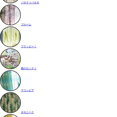
パタティパタタ
ブルーム
フラッピー！
猫のロッティ
マリンピア
ボタニーク