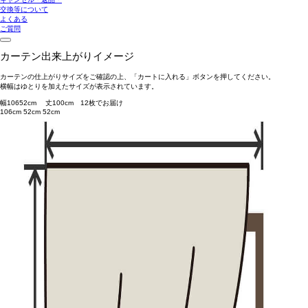
交換等について
よくある
ご質問
カーテン出来上がりイメージ
カーテンの仕上がりサイズをご確認の上、「カートに入れる」ボタンを押してください。
横幅はゆとりを加えたサイズが表示されています。
幅
106
52
cm 丈
100
cm
1
2
枚でお届け
106cm
52cm
52cm