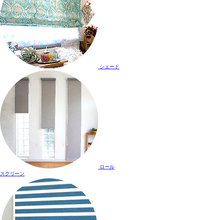
シェード
ロール
スクリーン