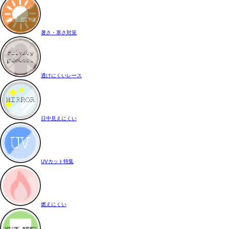
暑さ・寒さ対策
透けにくいレース
日中見えにくい
UVカット特集
燃えにくい