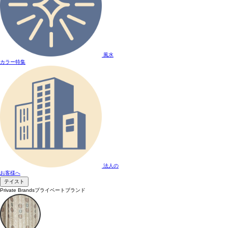
風水
カラー特集
法人の
お客様へ
テイスト
Private Brands
プライベートブランド