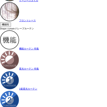
イージースタイル
フロントレース
機能性
Drape curtain
ドレープカーテン
機能カーテン 特集
遮光カーテン 特集
1級遮光カーテン