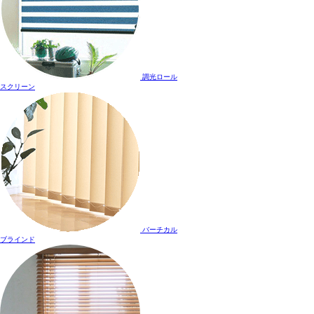
調光ロール
スクリーン
バーチカル
ブラインド