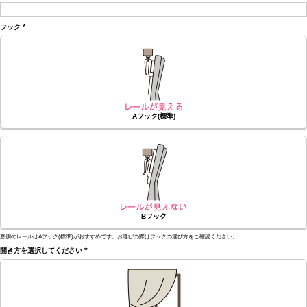
(必
須)
フック
(必
須)
Aフック(標準)
Bフック
窓側のレールはAフック(標準)がおすすめです。お選びの際はフックの選び方をご確認ください。
開き方を選択してください
(必
須)