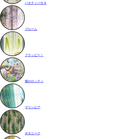
パタティパタタ
ブルーム
フラッピー！
猫のロッティ
マリンピア
ボタニーク