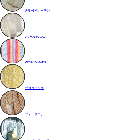
裏地付きカーテン
JAPAN MADE
WORLD MADE
プロヴァンス
フォークロア