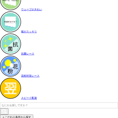
ウェーブがきれい
裾がスッキリ
抗菌レース
花粉対策レース
スピード配達
＋こだわり条件から探す