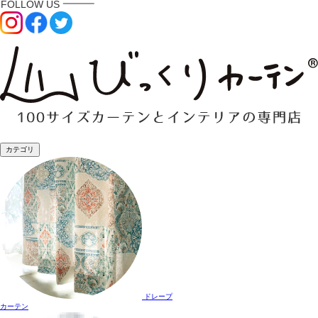
カテゴリ
ドレープ
カーテン