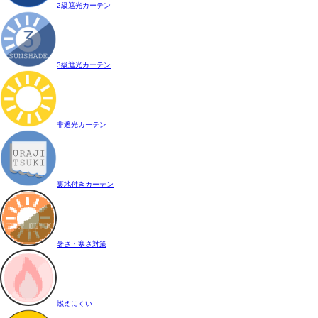
2級遮光カーテン
3級遮光カーテン
非遮光カーテン
裏地付きカーテン
暑さ・寒さ対策
燃えにくい