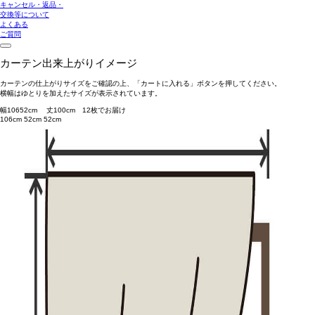
キャンセル・返品・
交換等について
よくある
ご質問
カーテン出来上がりイメージ
カーテンの仕上がりサイズをご確認の上、「カートに入れる」ボタンを押してください。
横幅はゆとりを加えたサイズが表示されています。
幅
106
52
cm 丈
100
cm
1
2
枚でお届け
106cm
52cm
52cm