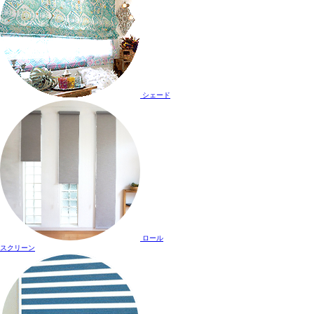
シェード
ロール
スクリーン