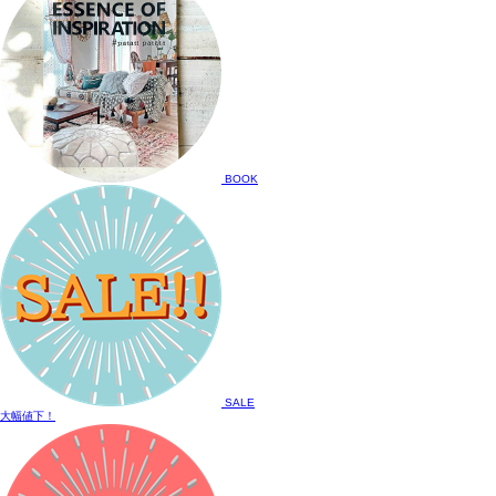
BOOK
SALE
大幅値下！