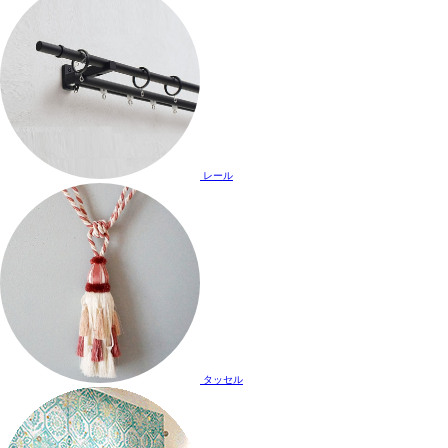
レール
タッセル