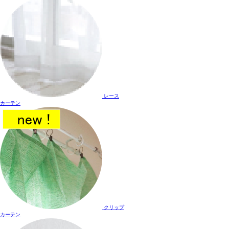
レース
カーテン
クリップ
カーテン