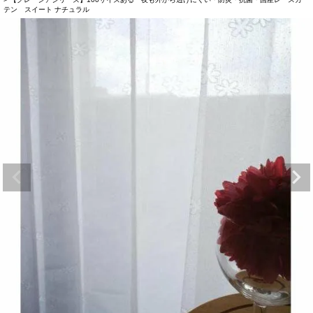
テン スイート ナチュラル