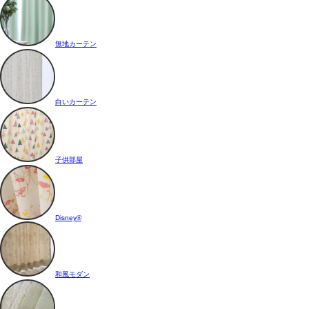
無地カーテン
白いカーテン
子供部屋
Disney®
和風モダン