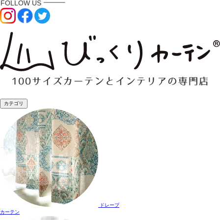
カテゴリ
ドレープ
カーテン