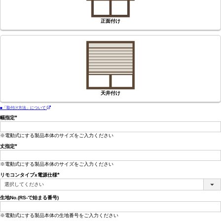
正面付け
天井付け
■「取付け方法」について
幅指定
(必
須)
※電動式にする製品本体のサイズをご入力ください
丈指定
(必
須)
※電動式にする製品本体のサイズをご入力ください
リモコンタイプx電源仕様
(必
須)
生地No.(RS-で始まる番号)
※電動式にする製品本体の生地番号をご入力ください