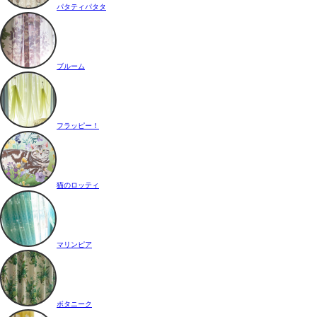
パタティパタタ
ブルーム
フラッピー！
猫のロッティ
マリンピア
ボタニーク