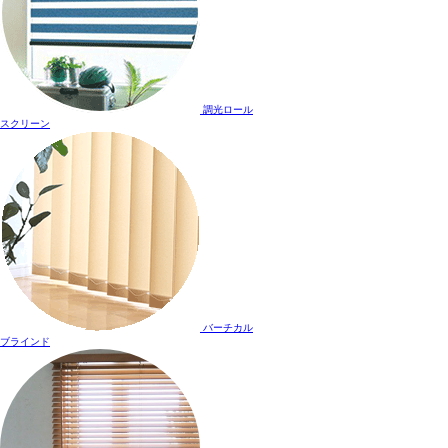
調光ロール
スクリーン
バーチカル
ブラインド