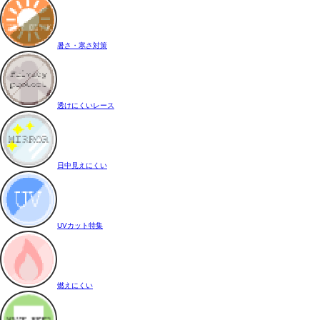
暑さ・寒さ対策
透けにくいレース
日中見えにくい
UVカット特集
燃えにくい