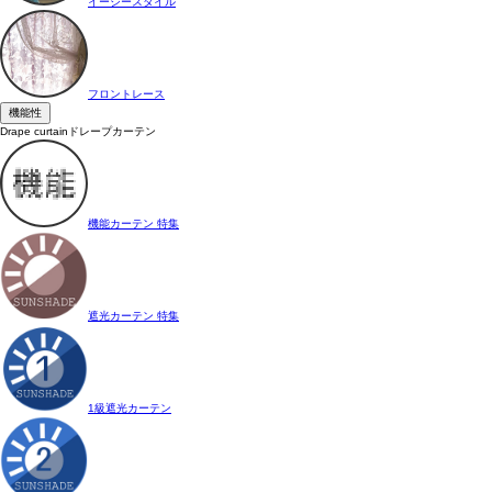
イージースタイル
フロントレース
機能性
Drape curtain
ドレープカーテン
機能カーテン 特集
遮光カーテン 特集
1級遮光カーテン