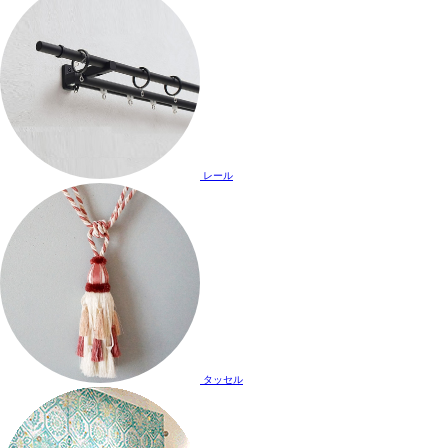
レール
タッセル