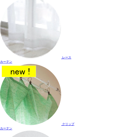
レース
カーテン
クリップ
カーテン