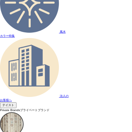
風水
カラー特集
法人の
お客様へ
テイスト
Private Brands
プライベートブランド