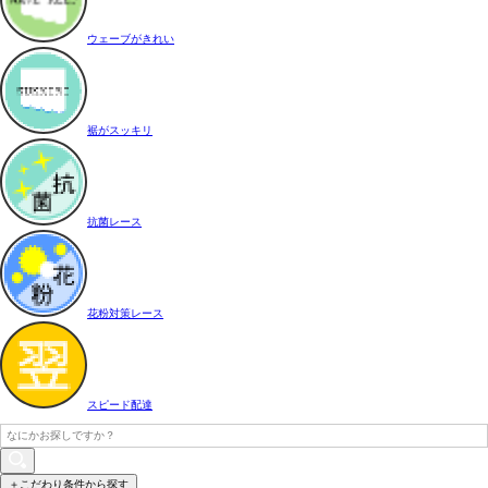
ウェーブがきれい
裾がスッキリ
抗菌レース
花粉対策レース
スピード配達
＋こだわり条件から探す