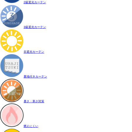
2級遮光カーテン
3級遮光カーテン
非遮光カーテン
裏地付きカーテン
暑さ・寒さ対策
燃えにくい