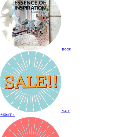
BOOK
SALE
大幅値下！