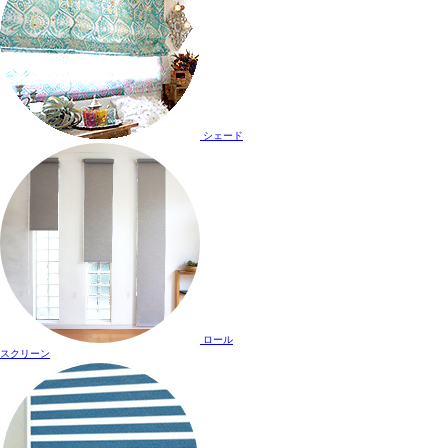
シェード
ロール
スクリーン