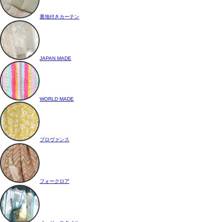
裏地付きカーテン
JAPAN MADE
WORLD MADE
プロヴァンス
フォークロア