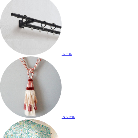
レール
タッセル