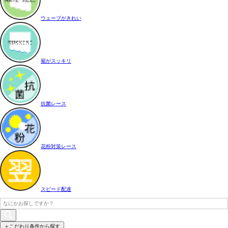
ウェーブがきれい
裾がスッキリ
抗菌レース
花粉対策レース
スピード配達
＋こだわり条件から探す