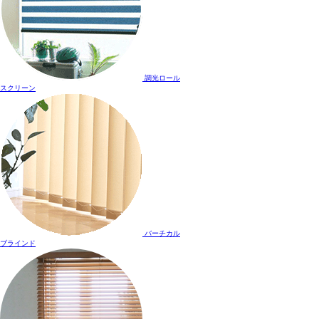
調光ロール
スクリーン
バーチカル
ブラインド