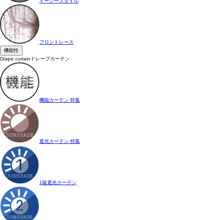
イージースタイル
フロントレース
機能性
Drape curtain
ドレープカーテン
機能カーテン 特集
遮光カーテン 特集
1級遮光カーテン