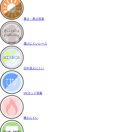
暑さ・寒さ対策
透けにくいレース
日中見えにくい
UVカット特集
燃えにくい