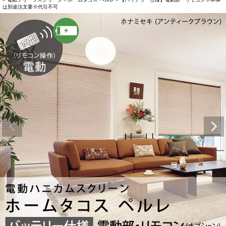
は別途注文要※代引不可