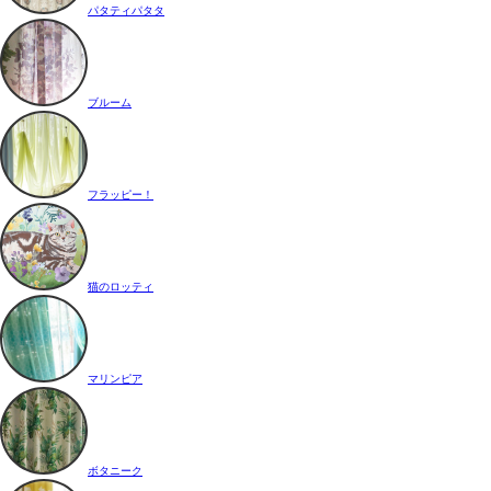
パタティパタタ
ブルーム
フラッピー！
猫のロッティ
マリンピア
ボタニーク