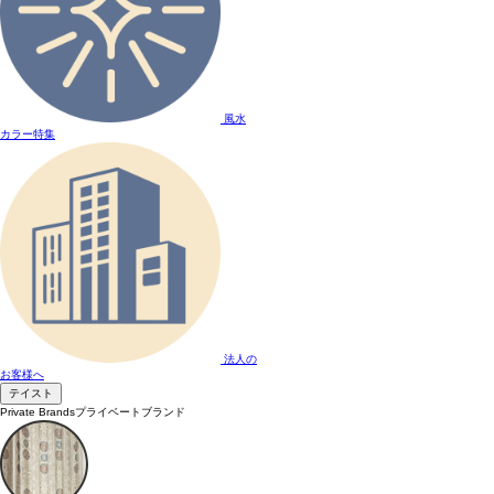
風水
カラー特集
法人の
お客様へ
テイスト
Private Brands
プライベートブランド