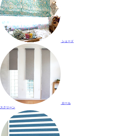
シェード
ロール
スクリーン