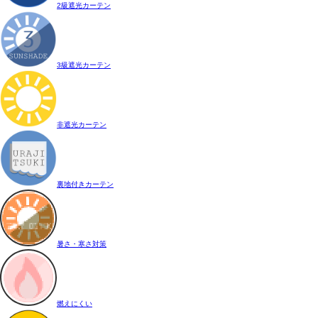
2級遮光カーテン
3級遮光カーテン
非遮光カーテン
裏地付きカーテン
暑さ・寒さ対策
燃えにくい