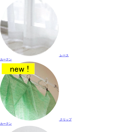
レース
カーテン
クリップ
カーテン