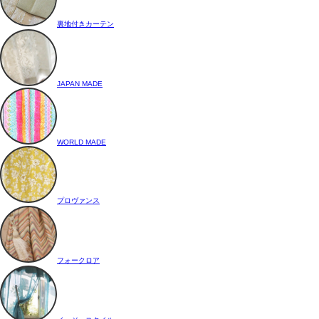
裏地付きカーテン
JAPAN MADE
WORLD MADE
プロヴァンス
フォークロア