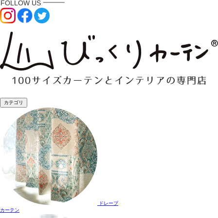
カテゴリ
ドレープ
カーテン