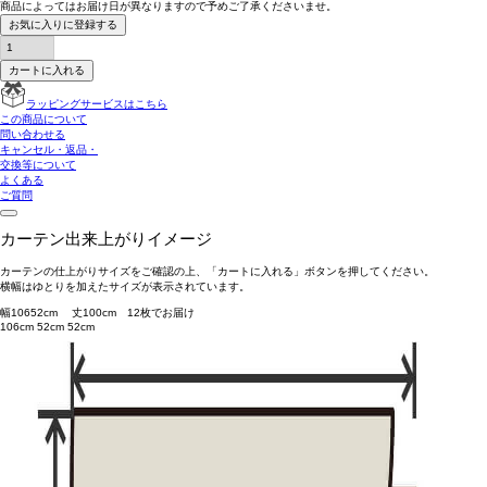
商品によっては
お届け日が異なります
ので予めご了承くださいませ。
お気に入りに登録する
カートに入れる
ラッピングサービスはこちら
この商品について
問い合わせる
キャンセル・返品・
交換等について
よくある
ご質問
カーテン出来上がりイメージ
カーテンの仕上がりサイズをご確認の上、「カートに入れる」ボタンを押してください。
横幅はゆとりを加えたサイズが表示されています。
幅
106
52
cm 丈
100
cm
1
2
枚でお届け
106cm
52cm
52cm