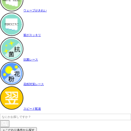
ウェーブがきれい
裾がスッキリ
抗菌レース
花粉対策レース
スピード配達
＋こだわり条件から探す