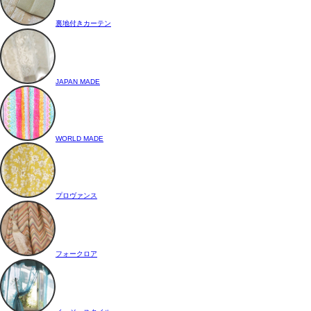
裏地付きカーテン
JAPAN MADE
WORLD MADE
プロヴァンス
フォークロア