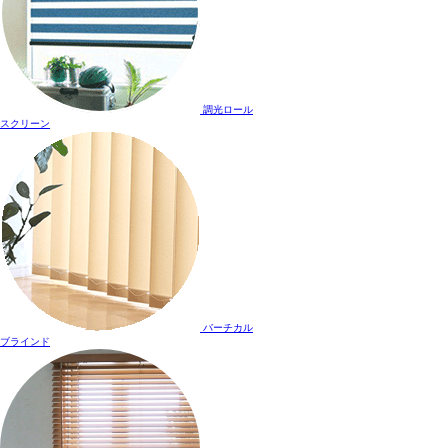
調光ロール
スクリーン
バーチカル
ブラインド