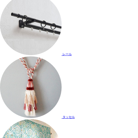
レール
タッセル