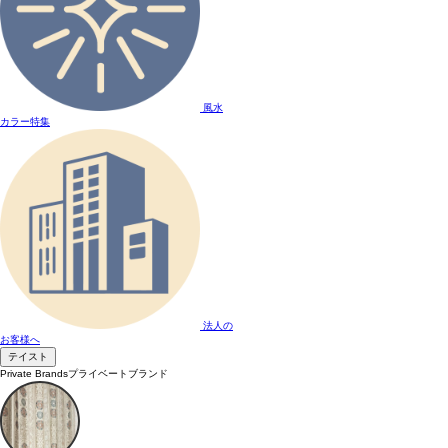
風水
カラー特集
法人の
お客様へ
テイスト
Private Brands
プライベートブランド