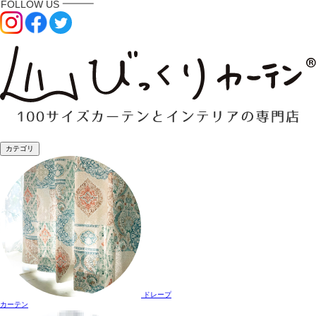
カテゴリ
ドレープ
カーテン