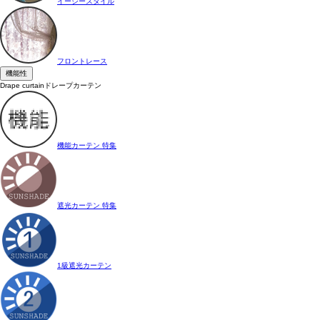
イージースタイル
フロントレース
機能性
Drape curtain
ドレープカーテン
機能カーテン 特集
遮光カーテン 特集
1級遮光カーテン