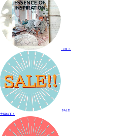
BOOK
SALE
大幅値下！