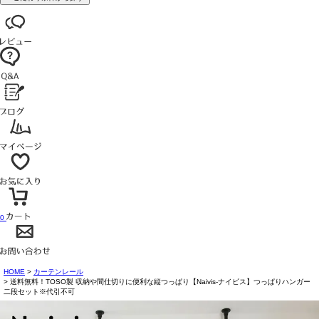
0
HOME
カーテンレール
送料無料！TOSO製 収納や間仕切りに便利な縦つっぱり【Naivis-ナイビス】つっぱりハンガー
二段セット※代引不可