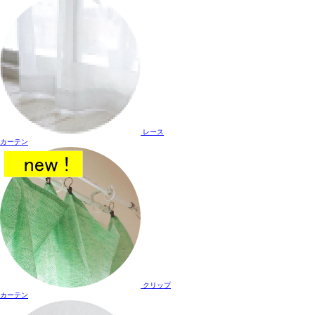
レース
カーテン
クリップ
カーテン