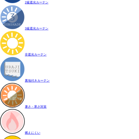
2級遮光カーテン
3級遮光カーテン
非遮光カーテン
裏地付きカーテン
暑さ・寒さ対策
燃えにくい