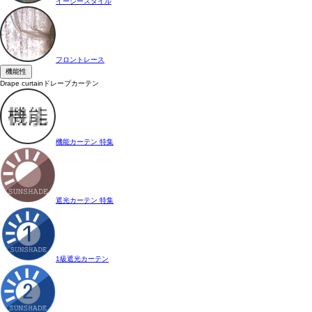
イージースタイル
フロントレース
機能性
Drape curtain
ドレープカーテン
機能カーテン 特集
遮光カーテン 特集
1級遮光カーテン