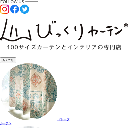
カテゴリ
ドレープ
カーテン