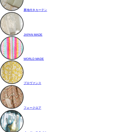
裏地付きカーテン
JAPAN MADE
WORLD MADE
プロヴァンス
フォークロア