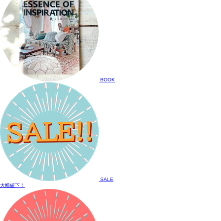
BOOK
SALE
大幅値下！