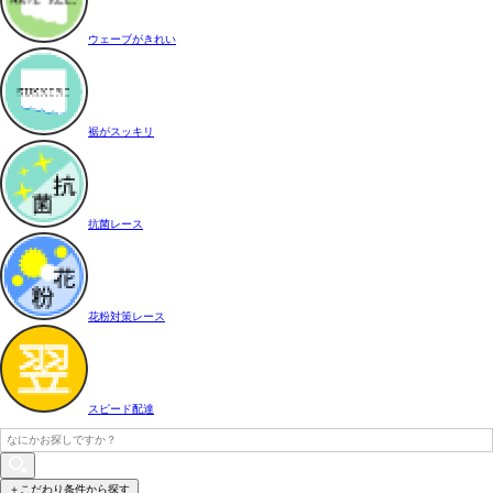
ウェーブがきれい
裾がスッキリ
抗菌レース
花粉対策レース
スピード配達
＋こだわり条件から探す