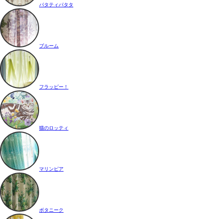
パタティパタタ
ブルーム
フラッピー！
猫のロッティ
マリンピア
ボタニーク