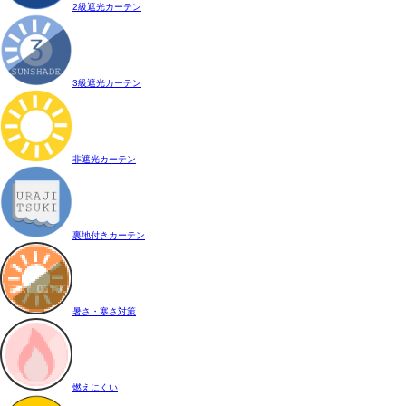
2級遮光カーテン
3級遮光カーテン
非遮光カーテン
裏地付きカーテン
暑さ・寒さ対策
燃えにくい