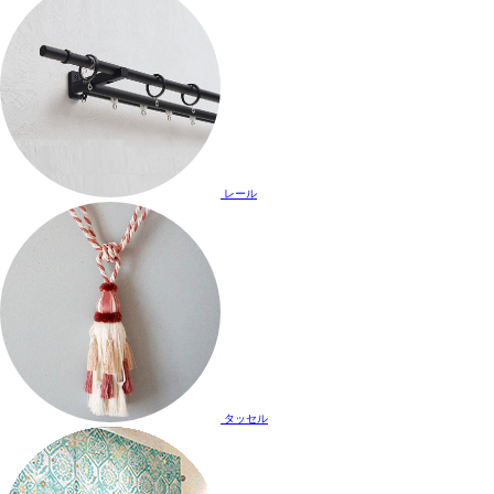
レール
タッセル