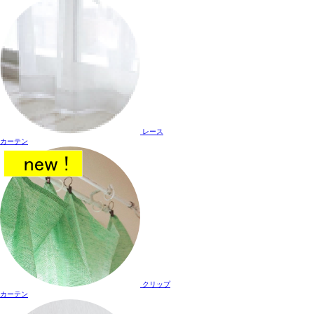
レース
カーテン
クリップ
カーテン