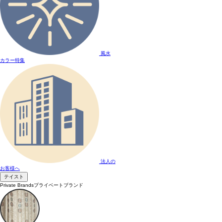
風水
カラー特集
法人の
お客様へ
テイスト
Private Brands
プライベートブランド