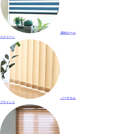
調光ロール
スクリーン
バーチカル
ブラインド