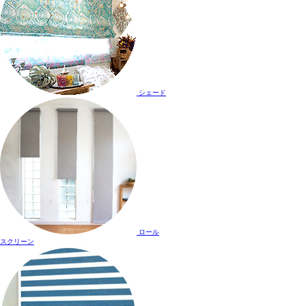
シェード
ロール
スクリーン