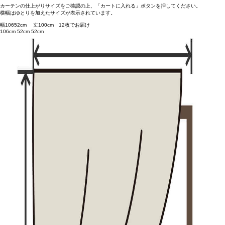
カーテンの仕上がりサイズをご確認の上、「カートに入れる」ボタンを押してください。
横幅はゆとりを加えたサイズが表示されています。
幅
106
52
cm 丈
100
cm
1
2
枚でお届け
106cm
52cm
52cm