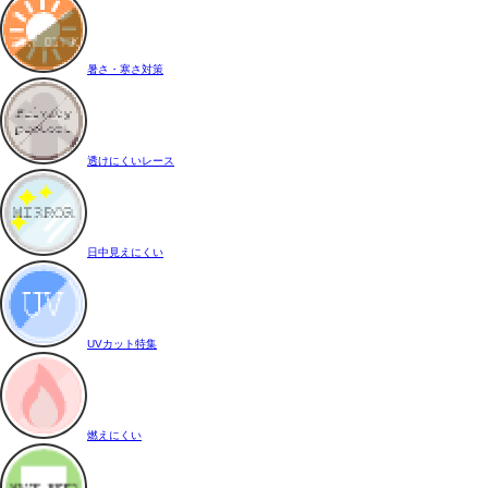
暑さ・寒さ対策
透けにくいレース
日中見えにくい
UVカット特集
燃えにくい